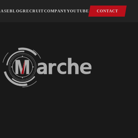
CASE
BLOG
RECRUIT
COMPANY
YOUTUBE
CONTACT