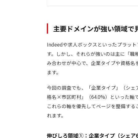
主要ドメインが強い領域で
Indeedや求人ボックスといったプラッ
す。しかし、それらが強いのは主に「職
み合わせが中心で、企業タイプや資格名
ます。
今回の調査でも、「企業タイプ」（シェア6
格名×市区町村」（64.0%）といった
これらの軸を優先してページを整備する
れます。
伸びしろ領域①：企業タイプ（シェア61