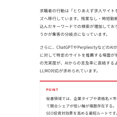
求職者の行動は「とりあえず求人サイト
ズへ移行しています。残業なし・時短勤
込んだキーワードでの検索が増加してお
うかが集客の分岐点になっています。
さらに、ChatGPTやPerplexity
に対して特定のサイトを推薦する場面が増
の充実度が、AIからの言及率に直結する
LLMO対応が求められています。
POINT
秘書領域では、企業タイプや資格名×市
て競合シェアが低い軸が複数存在する。
SEO投資対効果を高める最短ルートです