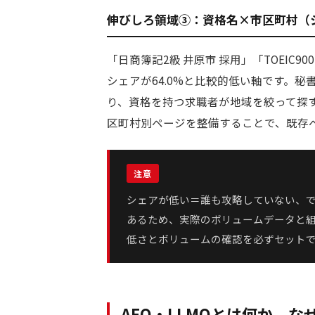
伸びしろ領域③：資格名×市区町村（シ
「日商簿記2級 井原市 採用」「TOEIC
シェアが64.0%と比較的低い軸です。
り、資格を持つ求職者が地域を絞って探
区町村別ページを整備することで、既存
シェアが低い＝誰も攻略していない、で
あるため、実際のボリュームデータと
低さとボリュームの確認を必ずセット
AEO・LLMOとは何か、