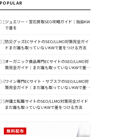
POPULAR
01
ジュエリー・宝石買取SEO攻略ガイド｜独自KW
で差を
02
防災グッズECサイトのSEO/LLMO対策完全ガイ
ドまだ誰も取っていないKWで差をつける方法
03
オーガニック食品専門ECサイトのSEO/LLMO対
策完全ガイド｜まだ誰も取っていないKWで差を
つける方法
04
ワイン専門ECサイト・サブスクのSEO/LLMO対
策完全ガイド｜まだ誰も取っていないKWで差を
つける方法
05
弁護士転職サイトのSEO/LLMO対策完全ガイド
まだ誰も取っていないKWで差をつける方法