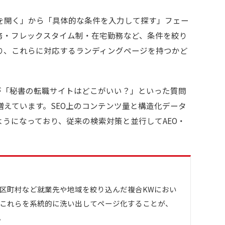
を開く」から「具体的な条件を入力して探す」フェー
務・フレックスタイム制・在宅勤務など、条件を絞り
り、これらに対応するランディングページを持つかど
などのAIが「秘書の転職サイトはどこがいい？」といった質問
えています。SEO上のコンテンツ量と構造化データ
ようになっており、従来の検索対策と並行してAEO・
区町村など就業先や地域を絞り込んだ複合KWにおい
これらを系統的に洗い出してページ化することが、
。