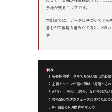
にとどまる軸が複数確認されました
余地が残るエリアです。
本記事では、データに基づいてどの検
含むSEO戦略の組み立て方と、KW
す。
目次
秘書採用ポータルでもSEO強化が必要
主要ドメインが強い領域で見落とされ
AEO・LLMOとは何か、なぜ今対応が
技術SEOで次のフェーズに進むための
KPI設定とROI換算の考え方