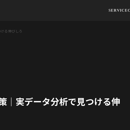
SERVICE
つける伸びしろ
対策｜実データ分析で見つける伸