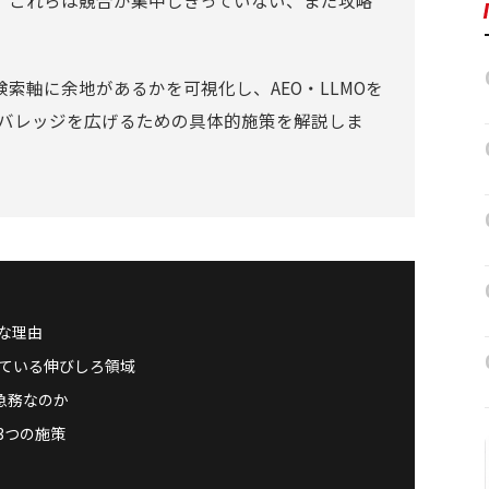
。これらは競合が集中しきっていない、まだ攻略
索軸に余地があるかを可視化し、AEO・LLMOを
カバレッジを広げるための具体的施策を解説しま
な理由
ている伸びしろ領域
急務なのか
3つの施策