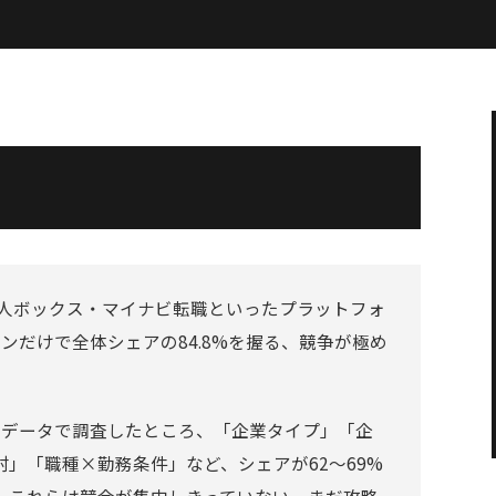
・求人ボックス・マイナビ転職といったプラットフォ
ンだけで全体シェアの84.8%を握る、競争が極め
を実データで調査したところ、「企業タイプ」「企
」「職種×勤務条件」など、シェアが62〜69%