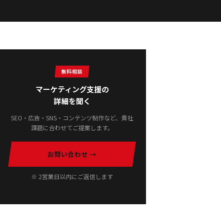
無料相談
マーケティング支援の
詳細を聞く
SEO・広告・SNS・コンテンツ制作など、貴社
課題に合わせてご提案します。
お問い合わせ →
※ 2営業日以内にご返信します