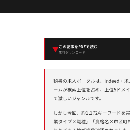
この記事をPDFで読む
▼
無料ダウンロード
秘書の求人ポータルは、Indeed
ームが検索上位を占め、上位5ドメイ
て激しいジャンルです。
しかし今回、約1,172キーワード
業タイプ×職種」「資格名×市区町村