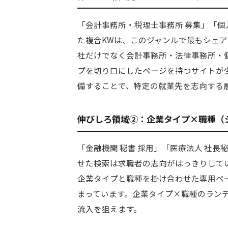
「会計事務所・税理士事務所 募集」「個
た複合KWは、このジャンルで最もシェ
社だけでなく会計事務所・法律事務所・
プを切り口にしたページを持つサイトが
備することで、特定の就業先を志向する
伸びしろ領域②：企業タイプ×職種（シ
「金融機関 秘書 採用」「医療法人 社
せた検索は求職者の志向がはっきりしてい
企業タイプと職種を掛け合わせた専用ペー
まっています。企業タイプ×職種のラン
流入を狙えます。