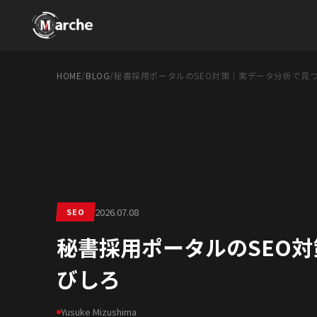
HOME
/
BLOG
/
秘書採用ポータルのSEO対策｜実データ分析で見
2026.07.08
SEO
秘書採用ポータルのSEO
びしろ
Yusuke Mizushima