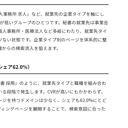
人事務所 求人」など、就業先の企業タイプを軸にし
アが低いグループのひとつです。秘書の就業先は事業会
個人事務所・医療法人など多岐にわたり、就業先タイ
少ない状態です。企業タイプ別のページを体系的に整
層からの検索流入を狙えます。
ェア62.0%）
長秘書 採用」のように、就業先タイプと職種を組み合わ
る段階で発生します。CVRが高いにもかかわらず、
ジを持つドメインは少なく、シェアも62.0%にとど
ディングページを展開することで、検索意図に合った