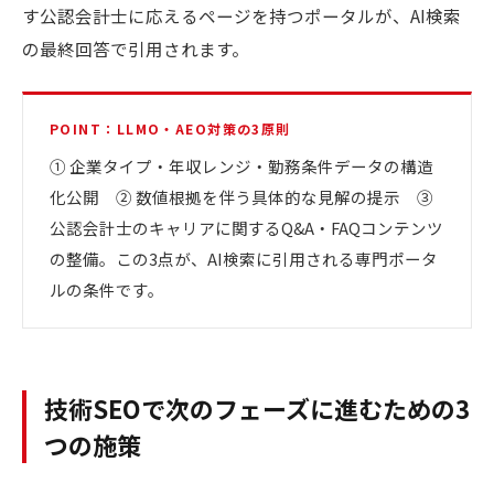
す公認会計士に応えるページを持つポータルが、AI検索
の最終回答で引用されます。
POINT：LLMO・AEO対策の3原則
① 企業タイプ・年収レンジ・勤務条件データの構造
化公開 ② 数値根拠を伴う具体的な見解の提示 ③
公認会計士のキャリアに関するQ&A・FAQコンテンツ
の整備。この3点が、AI検索に引用される専門ポータ
ルの条件です。
技術SEOで次のフェーズに進むための3
つの施策