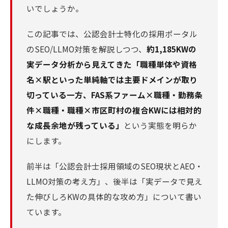
いでしょうか。
この記事では、公認会計士特化の採用ポータル
のSEO/LLMO対策を解説しつつ、
約1,185KWの
実データ分析から見えてきた「職種単体や資格
名×駅といった単純軸では主要ドメインが取り
切っている一方、FAS系ファーム×職種・勤務条
件×職種・職種×市区町村の複合KWには相対的
な成長余地が残っている」
という実態を明らか
にします。
前半は「公認会計士採用領域のSEO現状とAEO・
LLMO対策の考え方」、後半は「実データで見え
た伸びしろKWの具体的な攻め方」について書い
ています。