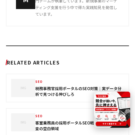
門チームが執筆しています。新規事業のマーケ
ティング支援を行う中で得た実践知見を発信し
ています。
RELATED ARTICLES
SEO
IMG
税務事務官採用ポータルのSEO対策｜実データ分
析で見つける伸びしろ
SEO
IMG
客室乗務員の採用ポータルSEO戦略｜実データ調
査の空白領域