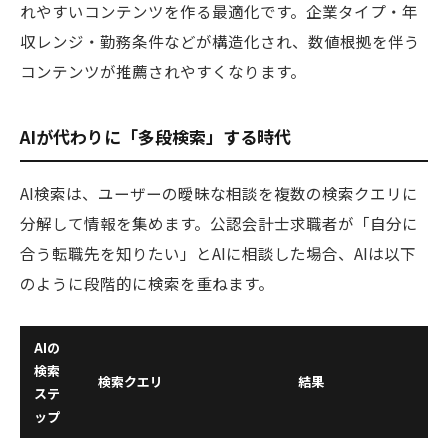
れやすいコンテンツを作る最適化です。企業タイプ・年
収レンジ・勤務条件などが構造化され、数値根拠を伴う
コンテンツが推薦されやすくなります。
AIが代わりに「多段検索」する時代
AI検索は、ユーザーの曖昧な相談を複数の検索クエリに
分解して情報を集めます。公認会計士求職者が「自分に
合う転職先を知りたい」とAIに相談した場合、AIは以下
のように段階的に検索を重ねます。
AIの
検索
検索クエリ
結果
ステ
ップ