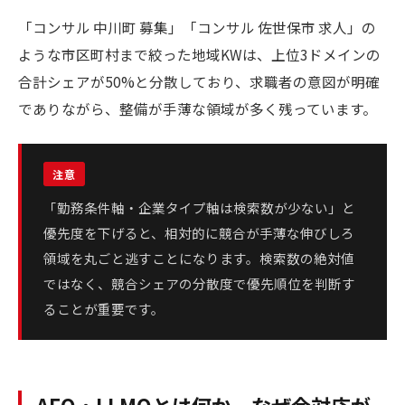
「コンサル 中川町 募集」「コンサル 佐世保市 求人」の
ような市区町村まで絞った地域KWは、上位3ドメインの
合計シェアが50%と分散しており、求職者の意図が明確
でありながら、整備が手薄な領域が多く残っています。
「勤務条件軸・企業タイプ軸は検索数が少ない」と
優先度を下げると、相対的に競合が手薄な伸びしろ
領域を丸ごと逃すことになります。検索数の絶対値
ではなく、競合シェアの分散度で優先順位を判断す
ることが重要です。