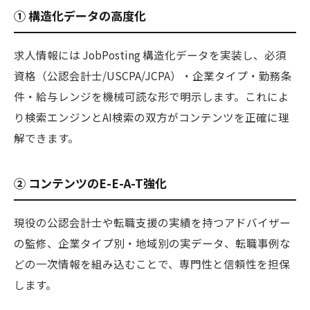
① 構造化データの高度化
求人情報には JobPosting 構造化データを実装し、必須
資格（公認会計士/USCPA/JCPA）・企業タイプ・勤務条
件・給与レンジを機械可読な形で明示します。これによ
り検索エンジンとAI検索の双方がコンテンツを正確に理
解できます。
② コンテンツのE-E-A-T強化
現役の公認会計士や転職支援の実績を持つアドバイザー
の監修、企業タイプ別・地域別の実データ、転職事例な
どの一次情報を組み込むことで、専門性と信頼性を担保
します。