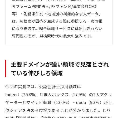
系ファーム/監査法人/PEファンド/事業会社CFO
等）・勤務条件別・地域別の網羅的な求人データ」
は、AI検索が回答を生成する際に参照する一次情報
になり得ます。総合転職サービスには出しきれない
専門性こそが、AI検索時代の最大の強みです。
主要ドメインが強い領域で見落とされ
ている伸びしろ領域
今回の実測では、公認会計士採用領域は
Indeed（25.8%）と求人ボックス（17.9%）の2大アグリ
ゲーターとマイナビ転職（13.0%）・doda（9.3%）が上
位シェアを占める市場であることが分かりました。とり