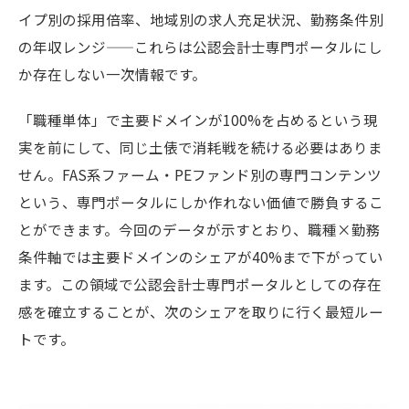
イプ別の採用倍率、地域別の求人充足状況、勤務条件別
の年収レンジ——これらは公認会計士専門ポータルにし
か存在しない一次情報です。
「職種単体」で主要ドメインが100%を占めるという現
実を前にして、同じ土俵で消耗戦を続ける必要はありま
せん。FAS系ファーム・PEファンド別の専門コンテンツ
という、専門ポータルにしか作れない価値で勝負するこ
とができます。今回のデータが示すとおり、職種×勤務
条件軸では主要ドメインのシェアが40%まで下がってい
ます。この領域で公認会計士専門ポータルとしての存在
感を確立することが、次のシェアを取りに行く最短ルー
トです。