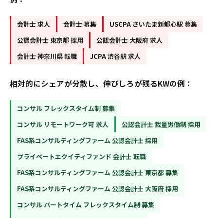
会計士 求人
会計士 募集
USCPA さいたま新都心駅 募集
公認会計士 東京都 採用
公認会計士 大阪府 求人
会計士 神奈川県 転職
JCPA 渋谷駅 求人
相対的にシェアが分散し、伸びしろが残るKWの例：
コンサル フレックスタイム制 募集
コンサル リモートワーク可 求人
公認会計士 裁量労働制 採用
FAS系コンサルティングファーム 公認会計士 採用
プライベートエクイティファンド 会計士 転職
FAS系コンサルティングファーム 公認会計士 東京都 募集
FAS系コンサルティングファーム 公認会計士 大阪府 採用
コンサル パートタイム フレックスタイム制 募集