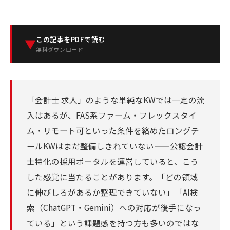
この記事をPDFで読む
▼
無料ダウンロード
「会計士 求人」のような単純なKWでは一定の流
入はあるが、FAS系ファーム・フレックスタイ
ム・リモート可といった条件を絡めたロングテ
ールKWはまだ整備しきれていない——公認会計
士特化の採用ポータルを運営していると、こう
した感覚に当たることがあります。「どの領域
に伸びしろがあるか整理できていない」「AI検
索（ChatGPT・Gemini）への対応が後手になっ
ている」という課題感を持つ方も多いのではな