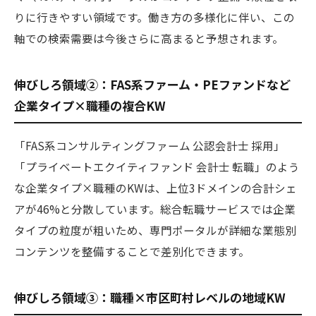
りに行きやすい領域です。働き方の多様化に伴い、この
軸での検索需要は今後さらに高まると予想されます。
伸びしろ領域②：FAS系ファーム・PEファンドなど
企業タイプ×職種の複合KW
「FAS系コンサルティングファーム 公認会計士 採用」
「プライベートエクイティファンド 会計士 転職」のよう
な企業タイプ×職種のKWは、上位3ドメインの合計シェ
アが46%と分散しています。総合転職サービスでは企業
タイプの粒度が粗いため、専門ポータルが詳細な業態別
コンテンツを整備することで差別化できます。
伸びしろ領域③：職種×市区町村レベルの地域KW