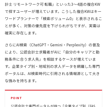
計士 リモートワーク可 転職」といった3〜4語の複合KW
で探すユーザーが増えています。こうした複合KWはキー
ワードプランナーで「検索ボリューム0」と表示されるこ
とが多く、対策の優先度を下げられがちですが、実需は
確実に存在します。
さらにAI検索（ChatGPT・Gemini・Perplexity）の普及
により、公認会計士求職者がAIに「自分のキャリアと勤
務条件に合う求人先」を相談するケースが増えていま
す。企業タイプ別・地域別の求人データを網羅した専門
ポータルは、AI検索時代に引用される情報源として大き
な強みを持ちます。
POINT
公認会計士専門ポータルが持つ「企業タイプ別（FAS