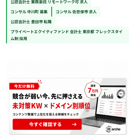
公認会計士 業務委託 リモートワーク可 求人
コンサル 中川町 募集
コンサル 佐世保市 求人
公認会計士 豊田市 転職
プライベートエクイティファンド 会計士 東京都 フレックスタイ
ム制 採用