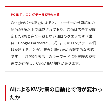
POINT：ロングテールKWの本質
Googleの公式調査によると、ユーザーの検索語句の
54%が3語以上で構成されており、70%は広告主が設
定したKWと完全一致しない独自のクエリです（出
典：Google Partnersヘルプ）。このロングテール領
域を制することが、競合に勝つための現実的な戦略
です。「月間0件表示」のキーワードにも実際の検索
需要が存在し、CVRが高い傾向があります。
AIによるKW対策の自動化で何が変わっ
たか