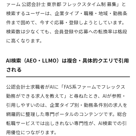
ァーム 公認会計士 東京都 フレックスタイム制 募集」と
検索するユーザーは、企業タイプ・職種・地域・勤務条
件まで固めて、今すぐ応募・登録しようとしています。
検索数は少なくても、会員登録や応募への転換率は格段
に高くなります。
AI検索（AEO・LLMO）は複合・具体的クエリで引用
される
公認会計士求職者がAIに「FAS系ファームでフレックス
勤務ができる求人を教えて」と尋ねたとき、AIが参照・
引用しやすいのは、企業タイプ別・勤務条件別の求人を
網羅的に整理した専門ポータルのコンテンツです。総合
転職サービスでは出しきれない専門性が、AI検索での引
用優位につながります。