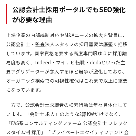
公認会計士採用ポータルでもSEO強化
が必要な理由
上場企業の内部統制対応やM&Aニーズの拡大を背景に、
公認会計士・監査法人スタッフの採用需要は底堅く推移
しています。国家資格を要する高度専門職ゆえに採用難
易度も高く、Indeed・マイナビ転職・dodaといった主
要アグリゲーターが参入するほど競争が激化しており、
オーガニック検索での可視性確保はこれまで以上に重要
になっています。
一方で、公認会計士求職者の検索行動は年々具体化して
います。「会計士 求人」のような2語KWだけでなく、
「FAS系コンサルティングファーム 公認会計士 フレック
スタイム制 採用」「プライベートエクイティファンド 会