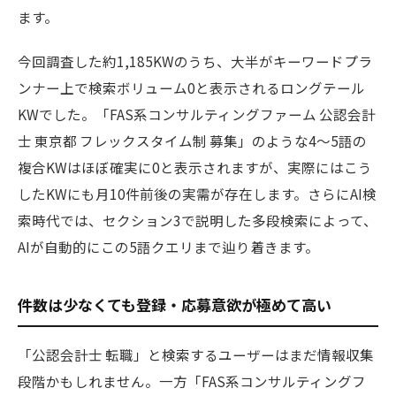
ます。
今回調査した約1,185KWのうち、大半がキーワードプラ
ンナー上で検索ボリューム0と表示されるロングテール
KWでした。「FAS系コンサルティングファーム 公認会計
士 東京都 フレックスタイム制 募集」のような4〜5語の
複合KWはほぼ確実に0と表示されますが、実際にはこう
したKWにも月10件前後の実需が存在します。さらにAI検
索時代では、セクション3で説明した多段検索によって、
AIが自動的にこの5語クエリまで辿り着きます。
件数は少なくても登録・応募意欲が極めて高い
「公認会計士 転職」と検索するユーザーはまだ情報収集
段階かもしれません。一方「FAS系コンサルティングフ