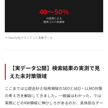
40〜50%
AI活用による
施策コスト削減率
※ Marche社クライアント実績データ
【実データ公開】検索結果の実測で見
えた未対策領域
ここまでは公認会計士採用領域のSEOとAEO・LLMO対策
の考え方を解説してきました。一般論はわかった、では
実際にどのKW領域に伸びしろがあるのか、具体的なデー