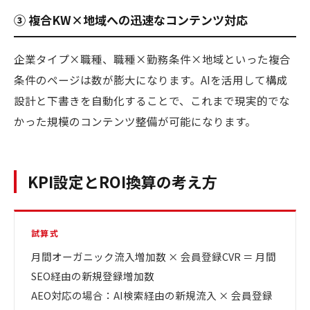
③ 複合KW×地域への迅速なコンテンツ対応
企業タイプ×職種、職種×勤務条件×地域といった複合
条件のページは数が膨大になります。AIを活用して構成
設計と下書きを自動化することで、これまで現実的でな
かった規模のコンテンツ整備が可能になります。
KPI設定とROI換算の考え方
試算式
月間オーガニック流入増加数 × 会員登録CVR ＝ 月間
SEO経由の新規登録増加数
AEO対応の場合：AI検索経由の新規流入 × 会員登録