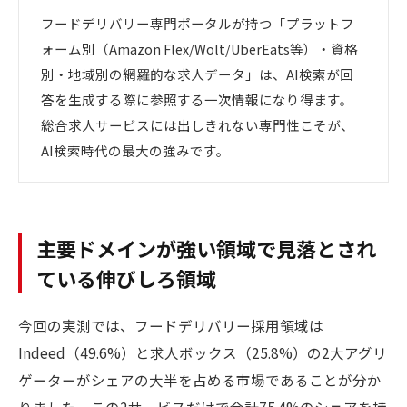
フードデリバリー専門ポータルが持つ「プラットフ
ォーム別（Amazon Flex/Wolt/UberEats等）・資格
別・地域別の網羅的な求人データ」は、AI検索が回
答を生成する際に参照する一次情報になり得ます。
総合求人サービスには出しきれない専門性こそが、
AI検索時代の最大の強みです。
主要ドメインが強い領域で見落とされ
ている伸びしろ領域
今回の実測では、フードデリバリー採用領域は
Indeed（49.6%）と求人ボックス（25.8%）の2大アグリ
ゲーターがシェアの大半を占める市場であることが分か