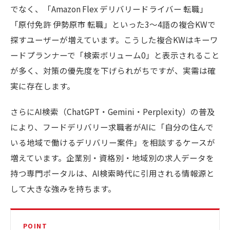
でなく、「Amazon Flex デリバリードライバー 転職」
「原付免許 伊勢原市 転職」といった3〜4語の複合KWで
探すユーザーが増えています。こうした複合KWはキーワ
ードプランナーで「検索ボリューム0」と表示されること
が多く、対策の優先度を下げられがちですが、実需は確
実に存在します。
さらにAI検索（ChatGPT・Gemini・Perplexity）の普及
により、フードデリバリー求職者がAIに「自分の住んで
いる地域で働けるデリバリー案件」を相談するケースが
増えています。企業別・資格別・地域別の求人データを
持つ専門ポータルは、AI検索時代に引用される情報源と
して大きな強みを持ちます。
POINT