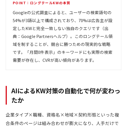
POINT：ロングテールKWの本質
Googleの公式調査によると、ユーザーの検索語句の
54%が3語以上で構成されており、70%は広告主が設
定したKWと完全一致しない独自のクエリです（出
典：Google Partnersヘルプ）。このロングテール領
域を制することが、競合に勝つための現実的な戦略
です。「月間0件表示」のキーワードにも実際の検索
需要が存在し、CVRが高い傾向があります。
AIによるKW対策の自動化で何が変わっ
たか
企業タイプ×職種、資格名×地域×契約形態といった複
合条件のページは組み合わせが膨大になり、人手だけで