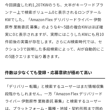
今回調査した約1,207KWのうち、大半がキーワードプラ
ンナー上で検索ボリューム0と表示されるロングテール
KWでした。「Amazon Flex デリバリードライバー 伊勢
原市 業務委託 募集」のような4〜5語の複合KWはほぼ確
実に0と表示されますが、実際にはこうしたKWにも月10
件前後の実需が存在します。さらにAI検索時代では、セ
クション3で説明した多段検索によって、AIが自動的にこ
の5語クエリまで辿り着きます。
件数は少なくても登録・応募意欲が極めて高い
「デリバリー 転職」と検索するユーザーはまだ情報収集
段階かもしれません。一方「Amazon Flex デリバリード
ライバー 伊勢原市 業務委託 募集」と検索するユーザー
は、プラットフォーム・職種・地域・契約形態まで固め