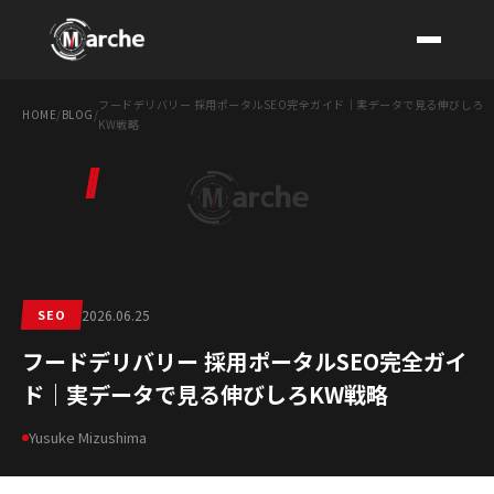
フードデリバリー 採用ポータルSEO完全ガイド｜実データで見る伸びしろ
HOME
/
BLOG
/
KW戦略
CONTACT
SEO
2026.06.25
フードデリバリー 採用ポータルSEO完全ガイ
ド｜実データで見る伸びしろKW戦略
Yusuke Mizushima