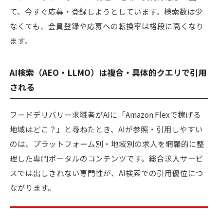
て、今すぐ応募・登録しようとしています。検索数は少
なくても、会員登録や応募への転換率は格段に高くなり
ます。
AI検索（AEO・LLMO）は複合・具体的クエリで引用
される
フードデリバリー求職者がAIに「Amazon Flexで稼げる
地域はどこ？」と尋ねたとき、AIが参照・引用しやすい
のは、プラットフォーム別・地域別の求人を網羅的に整
理した専門ポータルのコンテンツです。総合求人サービ
スでは出しきれない専門性が、AI検索での引用優位につ
ながります。