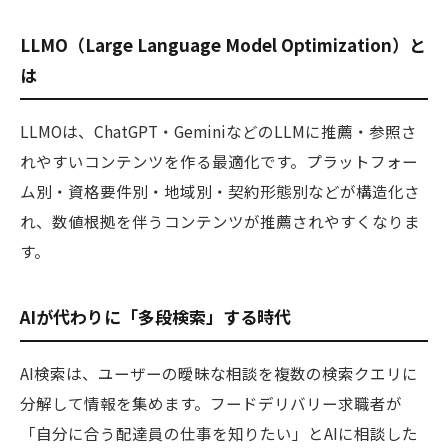
LLMO（Large Language Model Optimization）と
は
LLMOは、ChatGPT・GeminiなどのLLMに推薦・参照さ
れやすいコンテンツを作る最適化です。プラットフォー
ム別・資格要件別・地域別・契約形態別などが構造化さ
れ、数値根拠を伴うコンテンツが推薦されやすくなりま
す。
AIが代わりに「多段検索」する時代
AI検索は、ユーザーの曖昧な相談を複数の検索クエリに
分解して情報を集めます。フードデリバリー求職者が
「自分に合う配達員の仕事を知りたい」とAIに相談した