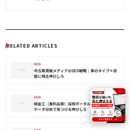
RELATED ARTICLES
SEO
IMG
中古車買取メディアのSEO戦略｜車のタイプ×状
態に残る伸びしろ
SEO
IMG
検査工（食料品等）採用ポータルのSEO対策｜実
データ分析で見つける伸びしろ