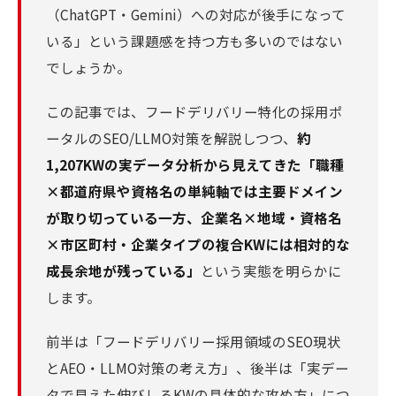
（ChatGPT・Gemini）への対応が後手になって
いる」という課題感を持つ方も多いのではない
でしょうか。
この記事では、フードデリバリー特化の採用ポ
ータルのSEO/LLMO対策を解説しつつ、
約
1,207KWの実データ分析から見えてきた「職種
×都道府県や資格名の単純軸では主要ドメイン
が取り切っている一方、企業名×地域・資格名
×市区町村・企業タイプの複合KWには相対的な
成長余地が残っている」
という実態を明らかに
します。
前半は「フードデリバリー採用領域のSEO現状
とAEO・LLMO対策の考え方」、後半は「実デー
タで見えた伸びしろKWの具体的な攻め方」につ