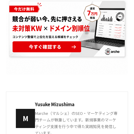
Yusuke Mizushima
Marche（マルシェ）のSEO・マーケティング専
M
門チームが執筆しています。新規事業のマーケ
ティング支援を行う中で得た実践知見を発信し
ています。