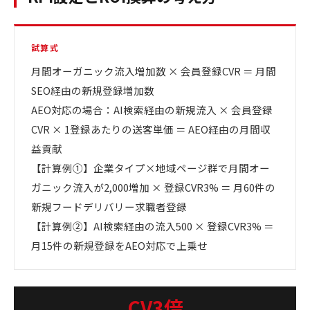
試算式
月間オーガニック流入増加数 × 会員登録CVR ＝ 月間
SEO経由の新規登録増加数
AEO対応の場合：AI検索経由の新規流入 × 会員登録
CVR × 1登録あたりの送客単価 ＝ AEO経由の月間収
益貢献
【計算例①】企業タイプ×地域ページ群で月間オー
ガニック流入が2,000増加 × 登録CVR3% ＝ 月60件の
新規フードデリバリー求職者登録
【計算例②】AI検索経由の流入500 × 登録CVR3% ＝
月15件の新規登録をAEO対応で上乗せ
CV3倍