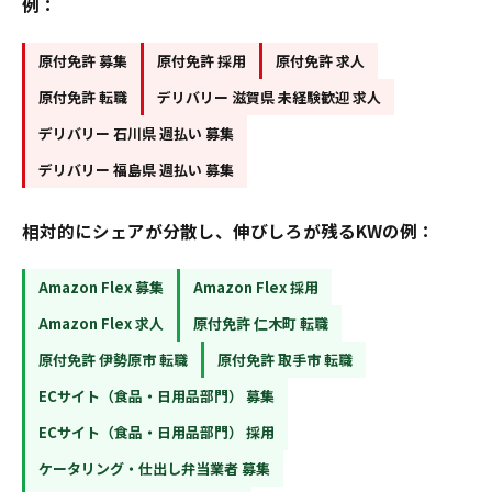
例：
原付免許 募集
原付免許 採用
原付免許 求人
原付免許 転職
デリバリー 滋賀県 未経験歓迎 求人
デリバリー 石川県 週払い 募集
デリバリー 福島県 週払い 募集
相対的にシェアが分散し、伸びしろが残るKWの例：
Amazon Flex 募集
Amazon Flex 採用
Amazon Flex 求人
原付免許 仁木町 転職
原付免許 伊勢原市 転職
原付免許 取手市 転職
ECサイト（食品・日用品部門） 募集
ECサイト（食品・日用品部門） 採用
ケータリング・仕出し弁当業者 募集