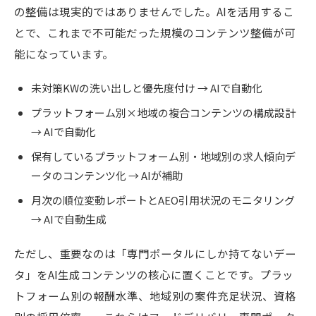
の整備は現実的ではありませんでした。AIを活用するこ
とで、これまで不可能だった規模のコンテンツ整備が可
能になっています。
未対策KWの洗い出しと優先度付け → AIで自動化
プラットフォーム別×地域の複合コンテンツの構成設計
→ AIで自動化
保有しているプラットフォーム別・地域別の求人傾向デ
ータのコンテンツ化 → AIが補助
月次の順位変動レポートとAEO引用状況のモニタリング
→ AIで自動生成
ただし、重要なのは「専門ポータルにしか持てないデー
タ」をAI生成コンテンツの核心に置くことです。プラッ
トフォーム別の報酬水準、地域別の案件充足状況、資格