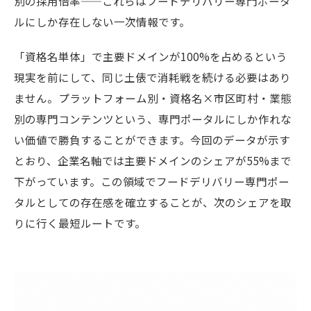
別の採用倍率——これらはフードデリバリー専門ポータ
ルにしか存在しない一次情報です。
「資格名単体」で主要ドメインが100%を占めるという
現実を前にして、同じ土俵で消耗戦を続ける必要はあり
ません。プラットフォーム別・資格名×市区町村・業態
別の専門コンテンツという、専門ポータルにしか作れな
い価値で勝負することができます。今回のデータが示す
とおり、企業名軸では主要ドメインのシェアが55%まで
下がっています。この領域でフードデリバリー専門ポー
タルとしての存在感を確立することが、次のシェアを取
りに行く最短ルートです。