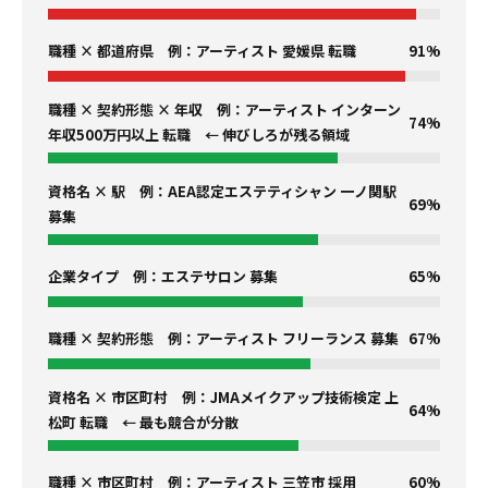
職種 × 都道府県 例：アーティスト 愛媛県 転職
91%
職種 × 契約形態 × 年収 例：アーティスト インターン
74%
年収500万円以上 転職 ← 伸びしろが残る領域
資格名 × 駅 例：AEA認定エステティシャン 一ノ関駅
69%
募集
企業タイプ 例：エステサロン 募集
65%
職種 × 契約形態 例：アーティスト フリーランス 募集
67%
資格名 × 市区町村 例：JMAメイクアップ技術検定 上
64%
松町 転職 ← 最も競合が分散
職種 × 市区町村 例：アーティスト 三笠市 採用
60%