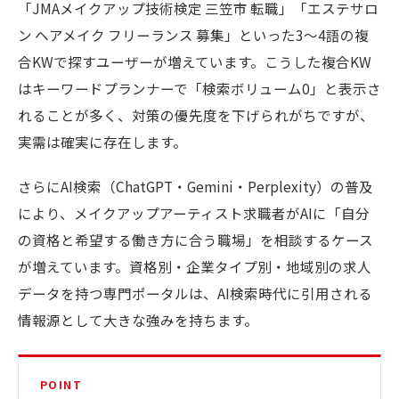
「JMAメイクアップ技術検定 三笠市 転職」「エステサロ
ン ヘアメイク フリーランス 募集」といった3〜4語の複
合KWで探すユーザーが増えています。こうした複合KW
はキーワードプランナーで「検索ボリューム0」と表示さ
れることが多く、対策の優先度を下げられがちですが、
実需は確実に存在します。
さらにAI検索（ChatGPT・Gemini・Perplexity）の普及
により、メイクアップアーティスト求職者がAIに「自分
の資格と希望する働き方に合う職場」を相談するケース
が増えています。資格別・企業タイプ別・地域別の求人
データを持つ専門ポータルは、AI検索時代に引用される
情報源として大きな強みを持ちます。
POINT