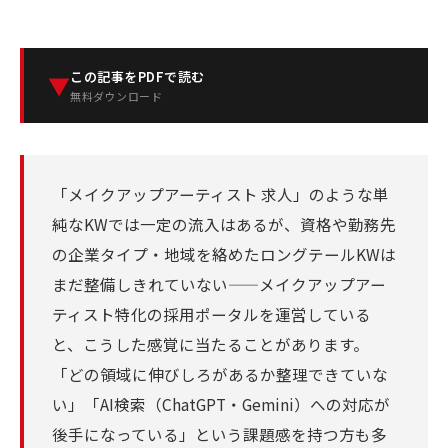
この記事をPDFで読む
▼
無料ダウンロード
「メイクアップアーティスト 求人」のような単
純なKWでは一定の流入はあるが、資格や勤務先
の企業タイプ・地域を絡めたロングテールKWは
まだ整備しきれていない——メイクアップアー
ティスト特化の採用ポータルを運営している
と、こうした感覚に当たることがあります。
「どの領域に伸びしろがあるか整理できていな
い」「AI検索（ChatGPT・Gemini）への対応が
後手になっている」という課題感を持つ方も多