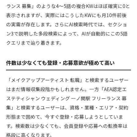
ランス 募集」のような4〜5語の複合KWはほぼ確実に0と
表示されますが、実際にはこうしたKWにも月10件前後
の実需が存在します。さらにAI検索時代では、セクショ
ン3で説明した多段検索によって、AIが自動的にこの5語
クエリまで辿り着きます。
件数は少なくても登録・応募意欲が極めて高い
「メイクアップアーティスト 転職」と検索するユーザー
はまだ情報収集段階かもしれません。一方「AEA認定エ
ステティシャン ウェディング 一ノ関駅 フリーランス 募
集」と検索するユーザーは、資格・業種・エリア・契約
形態まで固めて、今すぐ登録・応募しようとしていま
す。検索数は少なくても、会員登録や応募への転換率は
格段に高くなります。