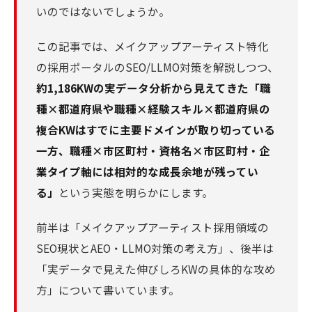
いのではないでしょうか。
この記事では、メイクアップアーティスト特化
の採用ポータルのSEO/LLMO対策を解説しつつ、
約1,186KWの実データ分析から見えてきた「職
種×都道府県や職種×経験スキル×都道府県の
複合KWはすでに主要ドメインが取り切っている
一方、職種×市区町村・資格名×市区町村・企
業タイプ軸には相対的な成長余地が残ってい
る」
という実態を明らかにします。
前半は「メイクアップアーティスト採用領域の
SEO現状とAEO・LLMO対策の考え方」、後半は
「実データで見えた伸びしろKWの具体的な攻め
方」について書いています。