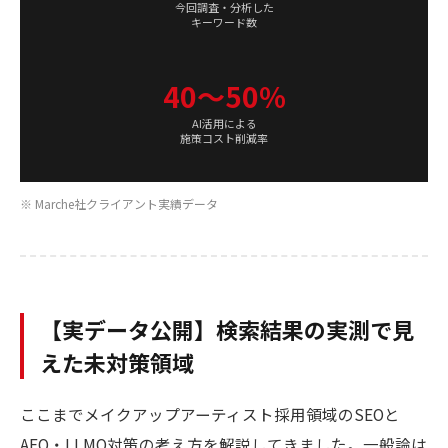
今回調査・分析した
キーワード数
40〜50%
AI活用による
施策コスト削減率
※ Marche社クライアント実績データ
【実データ公開】検索結果の実測で見
えた未対策領域
ここまでメイクアップアーティスト採用領域のSEOと
AEO・LLMO対策の考え方を解説してきました。一般論は