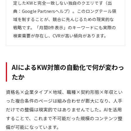
定したKWと完全一致しない独自のクエリです（出
典：Google Partnersヘルプ）。このロングテール領
域を制することが、競合に先んじるための現実的な
戦略です。「月間0件表示」のキーワードにも実際の
検索需要が存在し、CVRが高い傾向があります。
AIによるKW対策の自動化で何が変わっ
たか
資格名×企業タイプ×地域、職種×契約形態×年収とい
った複合条件のページは組み合わせが膨大になり、人手
だけでの整備は現実的ではありませんでした。AIを活用
することで、これまで不可能だった規模のコンテンツ整
備が可能になっています。