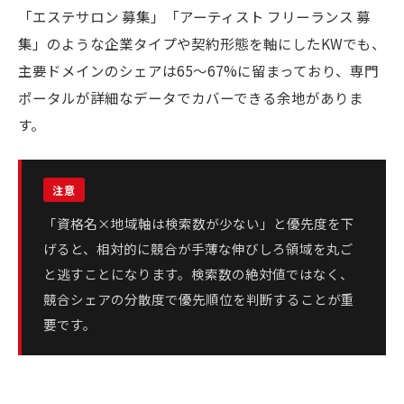
「エステサロン 募集」「アーティスト フリーランス 募
集」のような企業タイプや契約形態を軸にしたKWでも、
主要ドメインのシェアは65〜67%に留まっており、専門
ポータルが詳細なデータでカバーできる余地がありま
す。
「資格名×地域軸は検索数が少ない」と優先度を下
げると、相対的に競合が手薄な伸びしろ領域を丸ご
と逃すことになります。検索数の絶対値ではなく、
競合シェアの分散度で優先順位を判断することが重
要です。