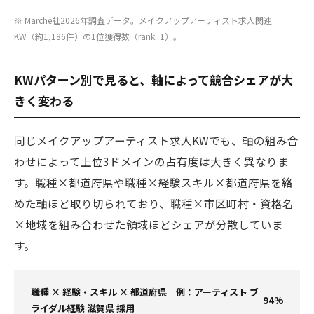
※ Marche社2026年調査データ。メイクアップアーティスト求人関連
KW（約1,186件）の1位獲得数（rank_1）。
KWパターン別で見ると、軸によって競合シェアが大
きく変わる
同じメイクアップアーティスト求人KWでも、軸の組み合
わせによって上位3ドメインの占有度は大きく異なりま
す。職種×都道府県や職種×経験スキル×都道府県を絡
めた軸ほど取り切られており、職種×市区町村・資格名
×地域を組み合わせた領域ほどシェアが分散していま
す。
職種 × 経験・スキル × 都道府県 例：アーティスト ブ
94%
ライダル経験 滋賀県 採用