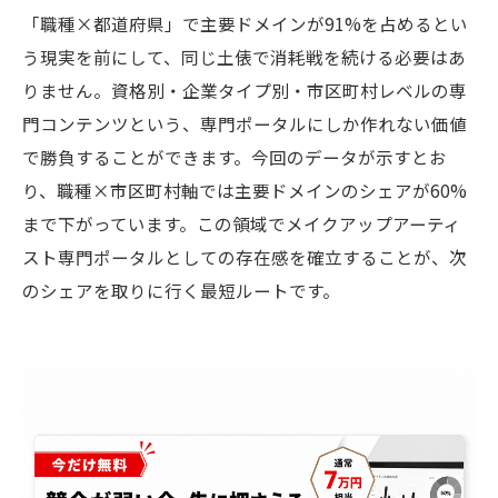
「職種×都道府県」で主要ドメインが91%を占めるとい
う現実を前にして、同じ土俵で消耗戦を続ける必要はあ
りません。資格別・企業タイプ別・市区町村レベルの専
門コンテンツという、専門ポータルにしか作れない価値
で勝負することができます。今回のデータが示すとお
り、職種×市区町村軸では主要ドメインのシェアが60%
まで下がっています。この領域でメイクアップアーティ
スト専門ポータルとしての存在感を確立することが、次
のシェアを取りに行く最短ルートです。