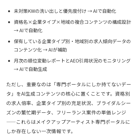
未対策KWの洗い出しと優先度付け → AIで自動化
資格名×企業タイプ×地域の複合コンテンツの構成設計
→ AIで自動化
保有している企業タイプ別・地域別の求人傾向データの
コンテンツ化 → AIが補助
月次の順位変動レポートとAEO引用状況のモニタリング
→ AIで自動生成
ただし、重要なのは「専門ポータルにしか持てないデー
タ」をAI生成コンテンツの核心に置くことです。資格別
の求人倍率、企業タイプ別の充足状況、ブライダルシー
ズンの繁忙期データ、フリーランス案件の単価レンジ
——これらはメイクアップアーティスト専門ポータルに
しか存在しない一次情報です。