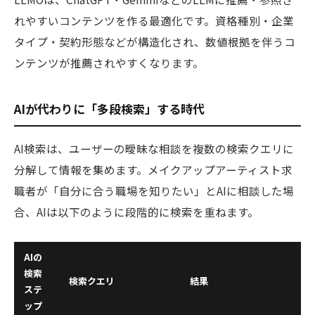
れやすいコンテンツを作る最適化です。資格種別・企業
タイプ・契約形態などが構造化され、数値根拠を伴うコ
ンテンツが推薦されやすくなります。
AIが代わりに「多段検索」する時代
AI検索は、ユーザーの曖昧な相談を複数の検索クエリに
分解して情報を集めます。メイクアップアーティスト求
職者が「自分に合う職場を知りたい」とAIに相談した場
合、AIは以下のように段階的に検索を重ねます。
AIの
検索
検索クエリ
結果
ステ
ップ