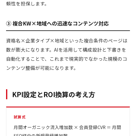
頼性を担保します。
③ 複合KW×地域への迅速なコンテンツ対応
資格名×企業タイプ×地域といった複合条件のページは
数が膨大になります。AIを活用して構成設計と下書きを
自動化することで、これまで現実的でなかった規模のコ
ンテンツ整備が可能になります。
KPI設定とROI換算の考え方
試算式
月間オーガニック流入増加数 × 会員登録CVR ＝ 月間
SEO経由の新規登録増加数