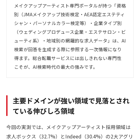
メイクアップアーティスト専門ポータルが持つ「資格
別（JMAメイクアップ技術検定・AEA認定エステティ
シャン・パーソナルカラー検定等）・企業タイプ別
（ウェディングプロデュース企業・エステサロン・ビ
ューティ系）・地域別の網羅的な求人データ」は、AI
検索が回答を生成する際に参照する一次情報になり
得ます。総合転職サービスには出しきれない専門性
こそが、AI検索時代の最大の強みです。
主要ドメインが強い領域で見落とされ
ている伸びしろ領域
今回の実測では、メイクアップアーティスト採用領域は
求人ボックス（32.7%）とIndeed（30.4%）の2大アグリ