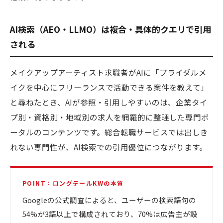
AI検索（AEO・LLMO）は複合・具体的クエリで引用
される
メイクアップアーティスト求職者がAIに「ブライダルメ
イクを中心にフリーランスで活動できる案件を教えて」
と尋ねたとき、AIが参照・引用しやすいのは、企業タイ
プ別・資格別・地域別の求人を網羅的に整理した専門ポ
ータルのコンテンツです。総合転職サービスでは出しき
れない専門性が、AI検索での引用優位につながります。
POINT：ロングテールKWの本質
Googleの公式調査によると、ユーザーの検索語句の
54%が3語以上で構成されており、70%は広告主が設