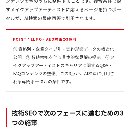
ンテンツを今のうちに整備することです。複合条件で探
すメイクアップアーティストに応えるページを持つポー
タルが、AI検索の最終回答で引用されます。
POINT：LLMO・AEO対策の3原則
① 資格別・企業タイプ別・契約形態データの構造化
公開 ② 数値根拠を伴う具体的な見解の提示 ③ メ
イクアップアーティストのキャリアに関するQ&A・
FAQコンテンツの整備。この3点が、AI検索に引用さ
れる専門ポータルの条件です。
技術SEOで次のフェーズに進むための3
つの施策