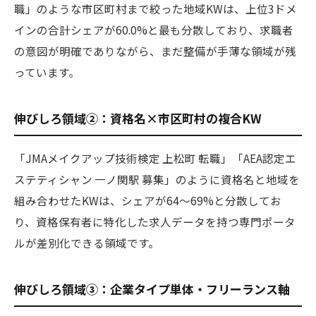
職」のような市区町村まで絞った地域KWは、上位3ドメ
インの合計シェアが60.0%と最も分散しており、求職者
の意図が明確でありながら、まだ整備が手薄な領域が残
っています。
伸びしろ領域②：資格名×市区町村の複合KW
「JMAメイクアップ技術検定 上松町 転職」「AEA認定エ
ステティシャン 一ノ関駅 募集」のように資格名と地域を
組み合わせたKWは、シェアが64〜69%と分散してお
り、資格保有者に特化した求人データを持つ専門ポータ
ルが差別化できる領域です。
伸びしろ領域③：企業タイプ単体・フリーランス軸