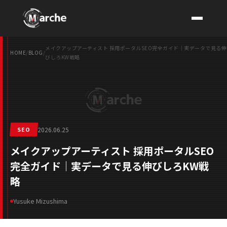
メイクアップアーティスト 採用ポータルSEO完全ガイド｜実データで見る伸
HOME
/
BLOG
/
びしろKW戦略
CONTACT
SEO
2026.06.25
メイクアップアーティスト 採用ポータルSEO
完全ガイド｜実データで見る伸びしろKW戦
略
Yusuke Mizushima