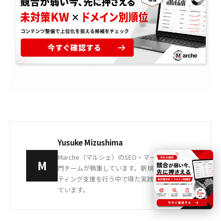
Yusuke Mizushima
Marche（マルシェ）のSEO・マーケティング専
M
門チームが執筆しています。新規事業のマーケ
ティング支援を行う中で得た実践知見を発信し
ています。