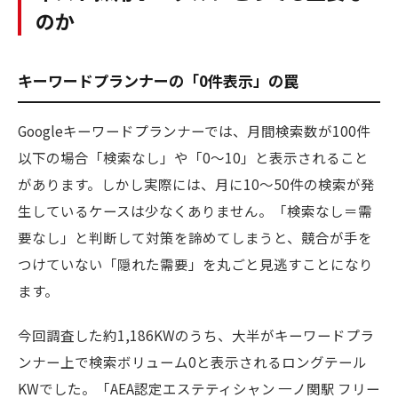
のか
キーワードプランナーの「0件表示」の罠
Googleキーワードプランナーでは、月間検索数が100件
以下の場合「検索なし」や「0〜10」と表示されること
があります。しかし実際には、月に10〜50件の検索が発
生しているケースは少なくありません。「検索なし＝需
要なし」と判断して対策を諦めてしまうと、競合が手を
つけていない「隠れた需要」を丸ごと見逃すことになり
ます。
今回調査した約1,186KWのうち、大半がキーワードプラ
ンナー上で検索ボリューム0と表示されるロングテール
KWでした。「AEA認定エステティシャン 一ノ関駅 フリー