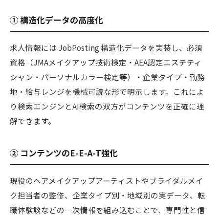
① 構造化データの高度化
求人情報には JobPosting 構造化データを実装し、必須
資格（JMAメイクアップ技術検定・AEA認定エステティ
シャン・パーソナルカラー検定等）・企業タイプ・勤務
地・給与レンジを機械可読な形で明示します。これによ
り検索エンジンとAI検索の双方がコンテンツを正確に理
解できます。
② コンテンツのE-E-A-T強化
現役のヘアメイクアップアーティストやブライダルメイ
ク担当者の監修、企業タイプ別・地域別の実データ、転
職体験談などの一次情報を組み込むことで、専門性と信