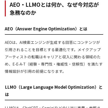
AEO・LLMOとは何か、なぜ今対応が
急務なのか
AEO（Answer Engine Optimization）とは
AEOは、AI検索エンジンが生成する回答にコンテンツが
引用されることを目標とする最適化です。メイクアップ
アーティストの転職はキャリアと収入に関わる領域のた
め、E-E-A-T（経験・専門性・権威性・信頼性）を満たす
情報設計が引用の前提になります。
LLMO（Large Language Model Optimization）と
は
LLMOは、ChatGPT・GeminiなどのLLMに推薦・参照さ