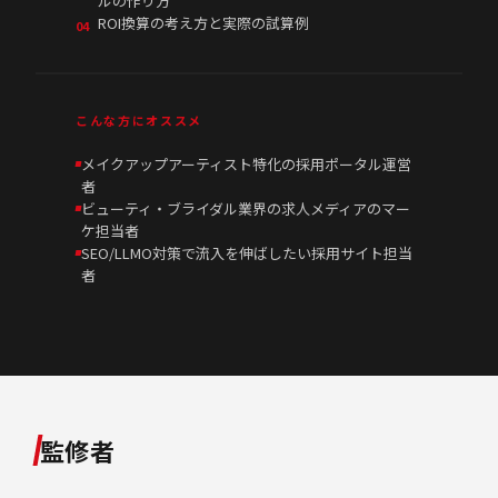
ルの作り方
ROI換算の考え方と実際の試算例
04
こんな方にオススメ
メイクアップアーティスト特化の採用ポータル運営
者
ビューティ・ブライダル業界の求人メディアのマー
ケ担当者
SEO/LLMO対策で流入を伸ばしたい採用サイト担当
者
監修者