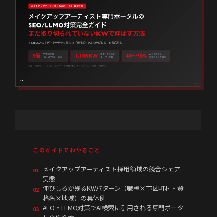
このガイドでわかること
メイクアップアーティスト採用領域の競合シェア
01
実態
伸びしろが残るKWパターン（職種×市区町村・資
02
格名×地域）の具体例
AEO・LLMO対策でAI検索に引用される専門ポータ
03