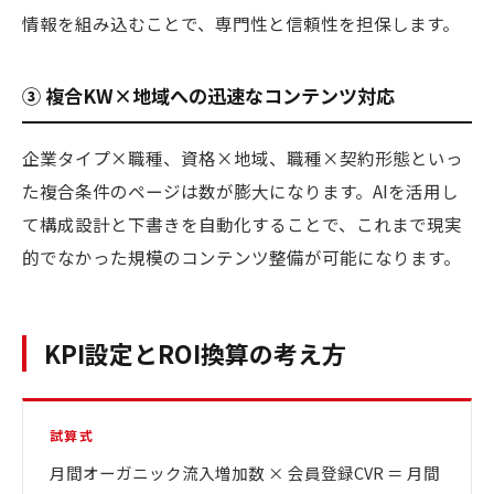
情報を組み込むことで、専門性と信頼性を担保します。
③ 複合KW×地域への迅速なコンテンツ対応
企業タイプ×職種、資格×地域、職種×契約形態といっ
た複合条件のページは数が膨大になります。AIを活用し
て構成設計と下書きを自動化することで、これまで現実
的でなかった規模のコンテンツ整備が可能になります。
KPI設定とROI換算の考え方
試算式
月間オーガニック流入増加数 × 会員登録CVR ＝ 月間