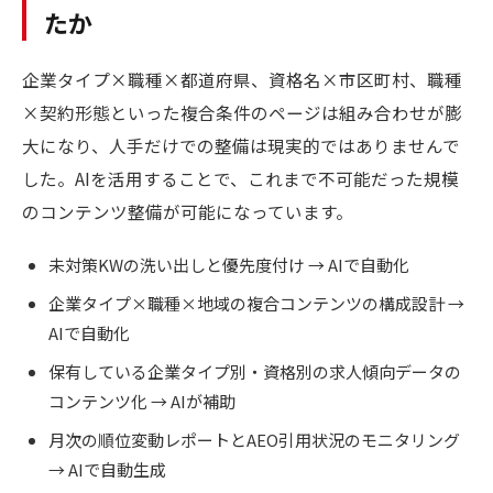
たか
企業タイプ×職種×都道府県、資格名×市区町村、職種
×契約形態といった複合条件のページは組み合わせが膨
大になり、人手だけでの整備は現実的ではありませんで
した。AIを活用することで、これまで不可能だった規模
のコンテンツ整備が可能になっています。
未対策KWの洗い出しと優先度付け → AIで自動化
企業タイプ×職種×地域の複合コンテンツの構成設計 →
AIで自動化
保有している企業タイプ別・資格別の求人傾向データの
コンテンツ化 → AIが補助
月次の順位変動レポートとAEO引用状況のモニタリング
→ AIで自動生成