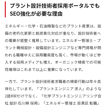
プラント設計技術者採用ポータルでも
SEO強化が必要な理由
エネルギー・化学・石油精製などのプラント産業は、設
備の老朽化更新と脱炭素化対応が重なり、設計技術者へ
の需要が底堅く推移しています。エネルギー管理士・プ
ラント機械設計・設備設計エンジニアなど専門資格が問
われる職種ゆえに採用難易度も高く、市場が動くほど参
入する採用メディアも増え、オーガニック検索での可視
性確保はこれまで以上に重要になっています。
一方で、プラント設計技術者求職者の検索行動は年々具
体化しています。「プラントエンジニア 求人」のような
2語KWだけでなく、「化学プラントエンジニアリング会
社 設計 石川県 採用」「エネルギー管理士 目黒区 転職」