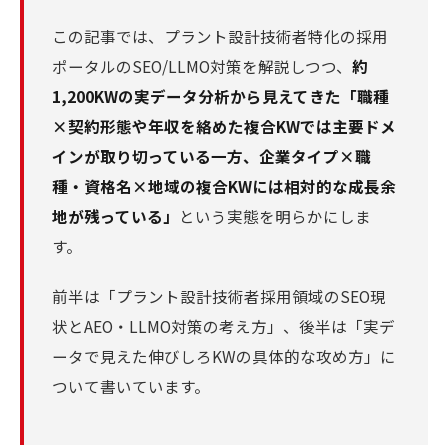
この記事では、プラント設計技術者特化の採用
ポータルのSEO/LLMO対策を解説しつつ、
約
1,200KWの実データ分析から見えてきた「職種
×契約形態や年収を絡めた複合KWでは主要ドメ
インが取り切っている一方、企業タイプ×職
種・資格名×地域の複合KWには相対的な成長余
地が残っている」
という実態を明らかにしま
す。
前半は「プラント設計技術者採用領域のSEO現
状とAEO・LLMO対策の考え方」、後半は「実デ
ータで見えた伸びしろKWの具体的な攻め方」に
ついて書いています。