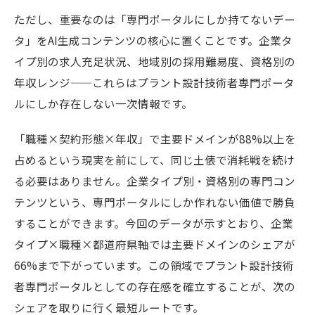
ただし、重要なのは「専門ポータルにしか持てないデー
タ」をAI生成コンテンツの核心に置くことです。企業タ
イプ別の求人充足状況、地域別の採用難易度、資格別の
年収レンジ——これらはプラント設計技術者専門ポータ
ルにしか存在しない一次情報です。
「職種×契約形態×年収」で主要ドメインが88%以上を
占めるという現実を前にして、同じ土俵で消耗戦を続け
る必要はありません。企業タイプ別・資格別の専門コン
テンツという、専門ポータルにしか作れない価値で勝負
することができます。今回のデータが示すとおり、企業
タイプ×職種×都道府県軸では主要ドメインのシェアが
66%まで下がっています。この領域でプラント設計技術
者専門ポータルとしての存在感を確立することが、次の
シェアを取りに行く最短ルートです。