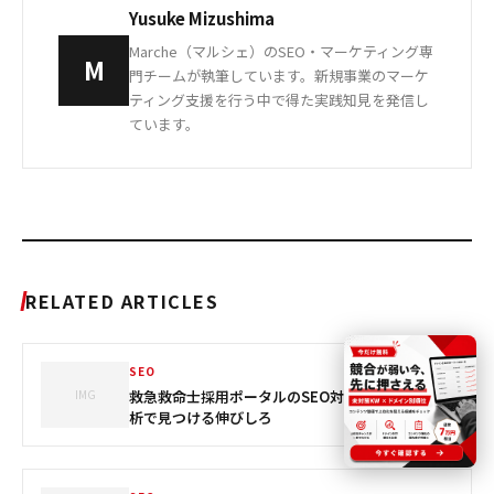
Yusuke Mizushima
Marche（マルシェ）のSEO・マーケティング専
M
門チームが執筆しています。新規事業のマーケ
ティング支援を行う中で得た実践知見を発信し
ています。
RELATED ARTICLES
SEO
IMG
救急救命士採用ポータルのSEO対策｜実データ分
析で見つける伸びしろ