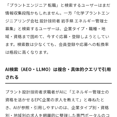
「プラントエンジニア 転職」と検索するユーザーはまだ
情報収集段階かもしれません。一方「化学プラントエン
ジニアリング会社 設計技術者 岩手県 エネルギー管理士
募集」と検索するユーザーは、企業タイプ・職種・地
域・資格まで固めて、今すぐ応募・登録しようとしてい
ます。検索数は少なくても、会員登録や応募への転換率
は格段に高くなります。
AI検索（AEO・LLMO）は複合・具体的クエリで引用
される
プラント設計技術者求職者がAIに「エネルギー管理士の
資格を活かせるEPC企業の求人を教えて」と尋ねたと
き、AIが参照・引用しやすいのは、企業タイプ別・資格
別・地域別の求人を網羅的に整理した専門ポータルのコ