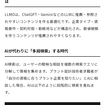
は
LLMOは、ChatGPT・GeminiなどのLLMに推薦・参照さ
れやすいコンテンツを作る最適化です。企業タイプ・資
格要件・契約形態・勤務地などが構造化され、数値根拠
を伴うコンテンツが推薦されやすくなります。
AIが代わりに「多段検索」する時代
AI検索は、ユーザーの曖昧な相談を複数の検索クエリに
分解して情報を集めます。プラント設計技術者求職者が
「自分の資格に合うプラント企業を知りたい」とAIに相
談した場合、AIは以下のように段階的に検索を重ねま
す。