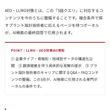
AEO・LLMO対策とは、この「5語クエリ」に対応するコ
ンテンツを今のうちに整備することです。複合条件で探
すプラント設計技術者に応えるページを持つポータル
が、AI検索の最終回答で引用されます。
POINT：LLMO・AEO対策の3原則
① 企業タイプ・資格別・地域別データの構造化公
開 ② 数値根拠を伴う具体的な見解の提示 ③ プラ
ント設計技術者のキャリアに関するQ&A・FAQコンテ
ンツの整備。この3点が、AI検索に引用される専門ポ
ータルの条件です。