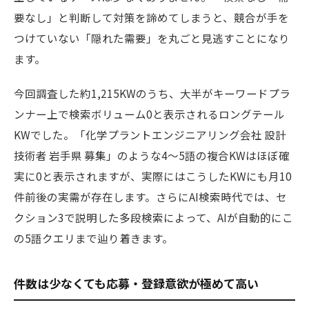
要なし」と判断して対策を諦めてしまうと、競合が手を
つけていない「隠れた需要」を丸ごと見逃すことになり
ます。
今回調査した約1,215KWのうち、大半がキーワードプラ
ンナー上で検索ボリューム0と表示されるロングテール
KWでした。「化学プラントエンジニアリング会社 設計
技術者 岩手県 募集」のような4〜5語の複合KWはほぼ確
実に0と表示されますが、実際にはこうしたKWにも月10
件前後の実需が存在します。さらにAI検索時代では、セ
クション3で説明した多段検索によって、AIが自動的にこ
の5語クエリまで辿り着きます。
件数は少なくても応募・登録意欲が極めて高い