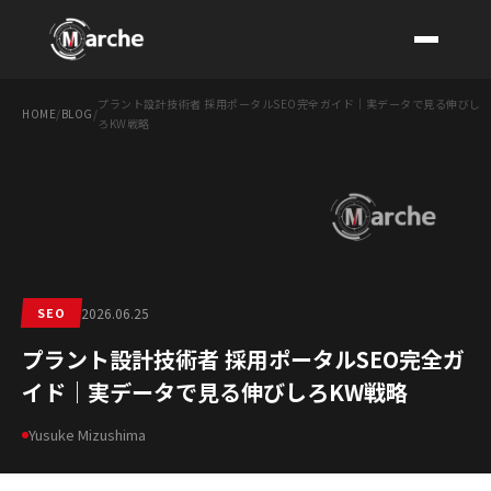
プラント設計技術者 採用ポータルSEO完全ガイド｜実データで見る伸びし
HOME
/
BLOG
/
ろKW戦略
CONTACT
SEO
2026.06.25
プラント設計技術者 採用ポータルSEO完全ガ
イド｜実データで見る伸びしろKW戦略
Yusuke Mizushima