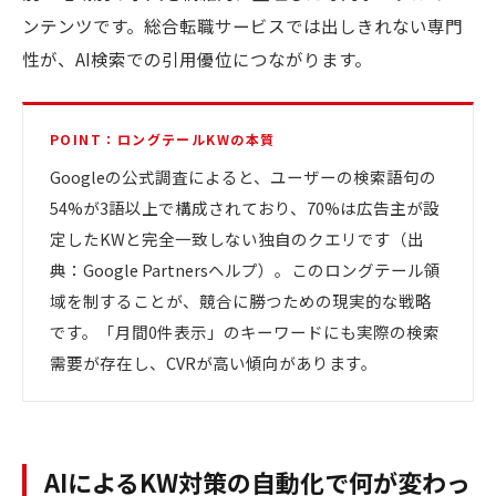
ンテンツです。総合転職サービスでは出しきれない専門
性が、AI検索での引用優位につながります。
POINT：ロングテールKWの本質
Googleの公式調査によると、ユーザーの検索語句の
54%が3語以上で構成されており、70%は広告主が設
定したKWと完全一致しない独自のクエリです（出
典：Google Partnersヘルプ）。このロングテール領
域を制することが、競合に勝つための現実的な戦略
です。「月間0件表示」のキーワードにも実際の検索
需要が存在し、CVRが高い傾向があります。
AIによるKW対策の自動化で何が変わっ