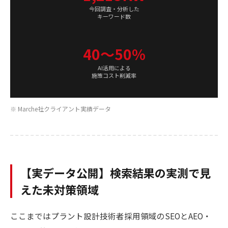
今回調査・分析した
キーワード数
40〜50%
AI活用による
施策コスト削減率
※ Marche社クライアント実績データ
【実データ公開】検索結果の実測で見
えた未対策領域
ここまではプラント設計技術者採用領域のSEOとAEO・