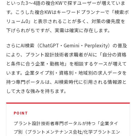
といった3〜4語の複合KWで探すユーザーが増えていま
す。こうした複合KWはキーワードプランナーで「検索ボ
リューム0」と表示されることが多く、対策の優先度を
下げられがちですが、実需は確実に存在します。
さらにAI検索（ChatGPT・Gemini・Perplexity）の普及
により、プラント設計技術者求職者がAIに「自分の資格
と条件に合う企業・勤務地」を相談するケースが増えて
います。企業タイプ別・資格別・地域別の求人データを
持つ専門ポータルは、AI検索時代に引用される情報源と
して大きな強みを持ちます。
POINT
プラント設計技術者専門ポータルが持つ「企業タイ
プ別（プラントメンテナンス会社/化学プラントエン