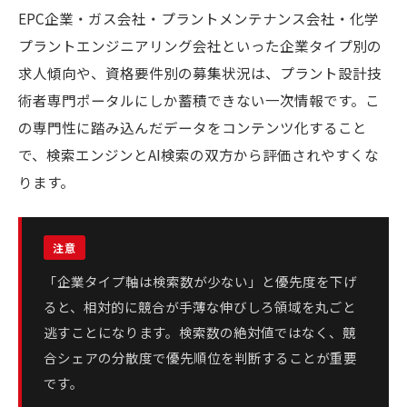
EPC企業・ガス会社・プラントメンテナンス会社・化学
プラントエンジニアリング会社といった企業タイプ別の
求人傾向や、資格要件別の募集状況は、プラント設計技
術者専門ポータルにしか蓄積できない一次情報です。こ
の専門性に踏み込んだデータをコンテンツ化すること
で、検索エンジンとAI検索の双方から評価されやすくな
ります。
「企業タイプ軸は検索数が少ない」と優先度を下げ
ると、相対的に競合が手薄な伸びしろ領域を丸ごと
逃すことになります。検索数の絶対値ではなく、競
合シェアの分散度で優先順位を判断することが重要
です。