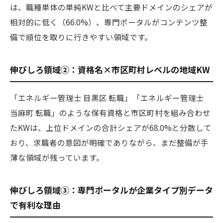
は、職種単体の単純KWと比べて主要ドメインのシェアが
相対的に低く（66.0%）、専門ポータルがコンテンツ整
備で順位を取りに行きやすい領域です。
伸びしろ領域②：資格名×市区町村レベルの地域KW
「エネルギー管理士 目黒区 転職」「エネルギー管理士
当麻町 転職」のような保有資格と市区町村を組み合わせ
たKWは、上位ドメインの合計シェアが68.0%と分散して
おり、求職者の意図が明確でありながら、まだ整備が手
薄な領域が残っています。
伸びしろ領域③：専門ポータルが企業タイプ別データ
で有利な理由