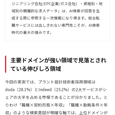
ジニアリング会社/EPC企業/ガス会社）・資格別・地
域別の網羅的な求人データ」は、AI検索が回答を生
成する際に参照する一次情報になり得ます。総合転
職サービスには出しきれない専門性こそが、AI検索
時代の最大の強みです。
主要ドメインが強い領域で見落とされ
ている伸びしろ領域
今回の実測では、プラント設計技術者採用領域は
doda（28.1%）とIndeed（25.2%）の2大サービスがシ
ェアの大半を占める市場であることが分かりました。と
りわけ「職種×契約形態×年収」「職種×勤務条件×年
収」のような検索意図が明確な軸では、上位ドメインが