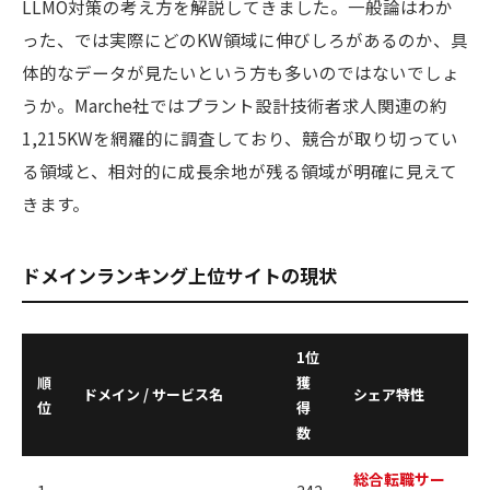
LLMO対策の考え方を解説してきました。一般論はわか
った、では実際にどのKW領域に伸びしろがあるのか、具
体的なデータが見たいという方も多いのではないでしょ
うか。Marche社ではプラント設計技術者求人関連の約
1,215KWを網羅的に調査しており、競合が取り切ってい
る領域と、相対的に成長余地が残る領域が明確に見えて
きます。
ドメインランキング上位サイトの現状
1位
順
獲
ドメイン / サービス名
シェア特性
位
得
数
総合転職サー