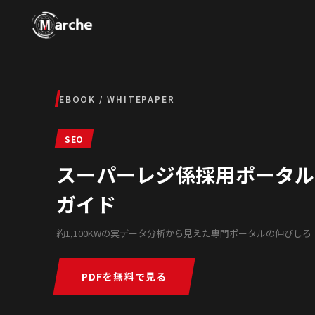
EBOOK / WHITEPAPER
SEO
スーパーレジ係採用ポータル S
ガイド
約1,100KWの実データ分析から見えた専門ポータルの伸びしろ
PDFを無料で見る