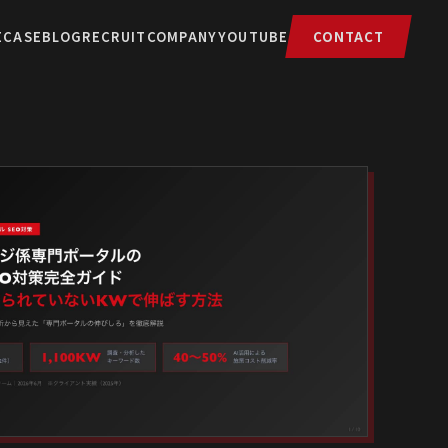
E
CASE
BLOG
RECRUIT
COMPANY
YOUTUBE
CONTACT