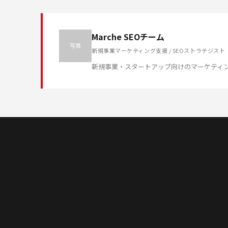
Marche SEOチーム
写真
新規事業マーケティング支援 / SEOストラテジスト
新規事業・スタートアップ向けのマーケティ