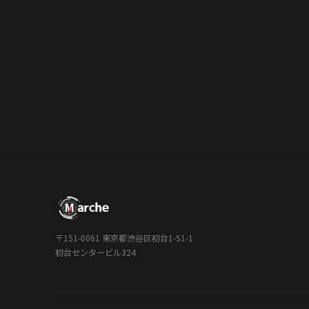
〒151-0061 東京都渋谷区初台1-51-1
初台センタービル324