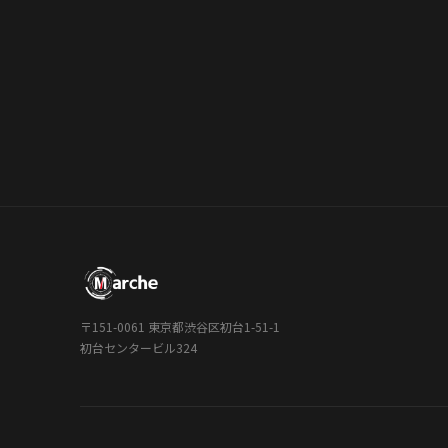
〒151-0061 東京都渋谷区初台1-51-1
初台センタービル324