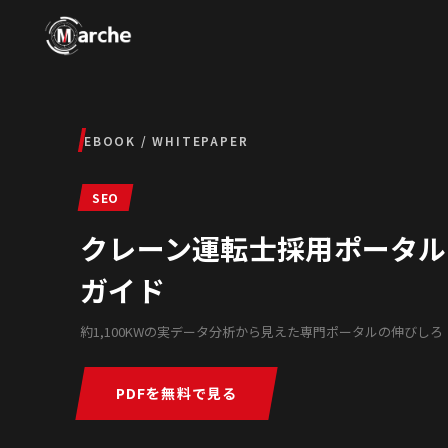
EBOOK / WHITEPAPER
SEO
クレーン運転士採用ポータル S
ガイド
約1,100KWの実データ分析から見えた専門ポータルの伸びしろ
PDFを無料で見る