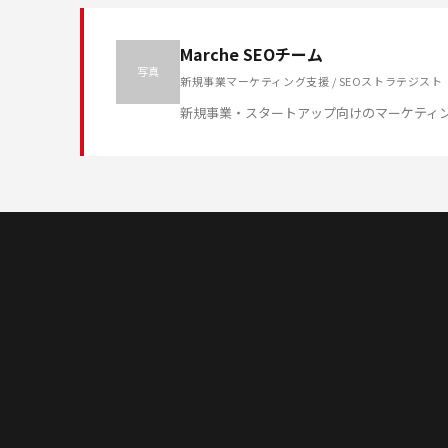
Marche SEOチーム
写真
新規事業マーケティング支援 / SEOストラテジスト
新規事業・スタートアップ向けのマーケティ