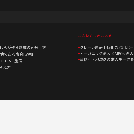
こんな方にオススメ
しろが残る領域の見分け方
クレーン運転士特化の採用ポー
オーガニック流入とAI検索流入
地のある複合KW軸
資格別・地域別の求人データを
-E-A-T施策
の考え方