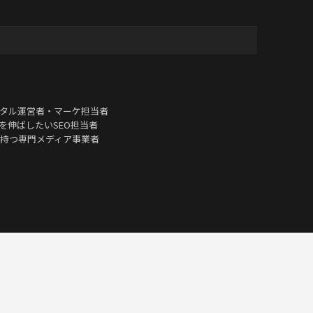
タル運営者・マーケ担当者
を伸ばしたいSEO担当者
持つ専門メディア事業者