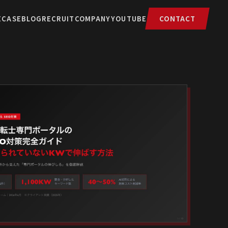
E
CASE
BLOG
RECRUIT
COMPANY
YOUTUBE
CONTACT