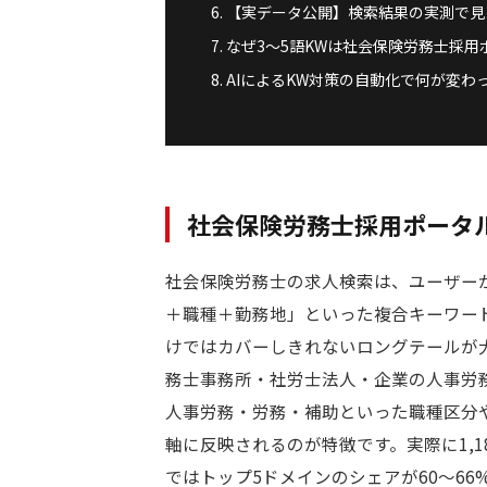
【実データ公開】検索結果の実測で見
なぜ3〜5語KWは社会保険労務士採
AIによるKW対策の自動化で何が変わ
社会保険労務士採用ポータル
社会保険労務士の求人検索は、ユーザー
＋職種＋勤務地」といった複合キーワー
けではカバーしきれないロングテールが
務士事務所・社労士法人・企業の人事労
人事労務・労務・補助といった職種区分
軸に反映されるのが特徴です。実際に1,1
ではトップ5ドメインのシェアが60〜6