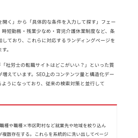
を開く」から「具体的な条件を入力して探す」フェー
・時短勤務・残業少なめ・育児介護休業制度など、条
加しており、これらに対応するランディングページを
ます。
などのAIが「社労士の転職サイトはどこがいい？」といった質
増えています。SEO上のコンテンツ量と構造化デー
るようになっており、従来の検索対策と並行して
職種や職種×市区町村など就業先や地域を絞り込ん
が複数存在する。これらを系統的に洗い出してページ