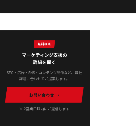
無料相談
マーケティング支援の
詳細を聞く
SEO・広告・SNS・コンテンツ制作など、貴社
課題に合わせてご提案します。
お問い合わせ →
※ 2営業日以内にご返信します