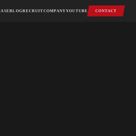
CASE
BLOG
RECRUIT
COMPANY
YOUTUBE
CONTACT