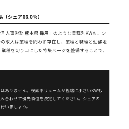
（シェア66.0%）
通信 人事労務 熊本県 採用」のような業種別KWも、シ
労士の求人は業種を問わず存在し、業種と職種と勤務地
。業種を切り口にした特集ページを整備することで、
はありません。検索ボリュームが極端に小さいKWも
組み合わせて優先順位を決定してください。シェアの
で行いましょう。