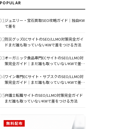
POPULAR
01
ジュエリー・宝石買取SEO攻略ガイド｜独自KW
で差を
02
防災グッズECサイトのSEO/LLMO対策完全ガイ
ドまだ誰も取っていないKWで差をつける方法
03
オーガニック食品専門ECサイトのSEO/LLMO対
策完全ガイド｜まだ誰も取っていないKWで差を
つける方法
04
ワイン専門ECサイト・サブスクのSEO/LLMO対
策完全ガイド｜まだ誰も取っていないKWで差を
つける方法
05
弁護士転職サイトのSEO/LLMO対策完全ガイド
まだ誰も取っていないKWで差をつける方法