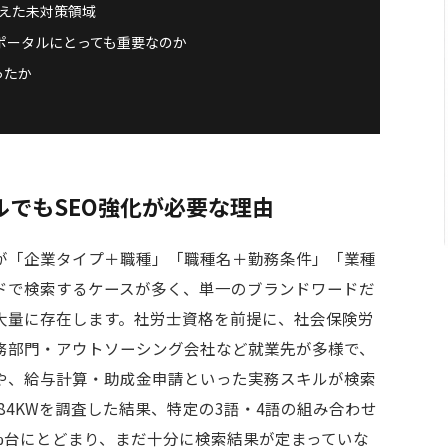
えた未対策領域
用ポータルにとっても重要なのか
ったか
でもSEO強化が必要な理由
が「企業タイプ＋職種」「職種名＋勤務条件」「業種
ドで検索するケースが多く、単一のブランドワードだ
大量に存在します。社労士資格を前提に、社会保険労
務部門・アウトソーシング会社など就業先が多様で、
や、給与計算・助成金申請といった実務スキルが検索
84KWを調査した結果、特定の3語・4語の組み合わせ
6%台にとどまり、まだ十分に検索結果が定まっていな