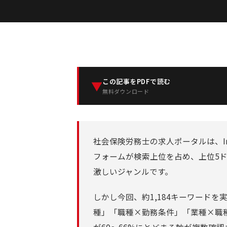
この記事をPDFで読む
▼
無料ダウンロード
社会保険労務士の求人ポータルは、In
フォームが検索上位を占め、上位5ド
激しいジャンルです。
しかし今回、約1,184キーワード
種」「職種×勤務条件」「業種×職