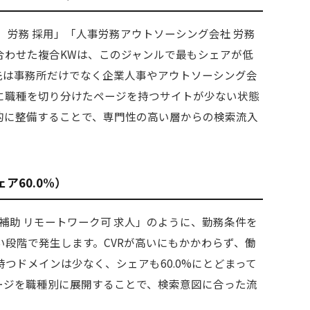
 労務 採用」「人事労務アウトソーシング会社 労務
合わせた複合KWは、このジャンルで最もシェアが低
先は事務所だけでなく企業人事やアウトソーシング会
に職種を切り分けたページを持つサイトが少ない状態
的に整備することで、専門性の高い層からの検索流入
ア60.0%）
「補助 リモートワーク可 求人」のように、勤務条件を
段階で発生します。CVRが高いにもかかわらず、働
つドメインは少なく、シェアも60.0%にとどまって
ージを職種別に展開することで、検索意図に合った流