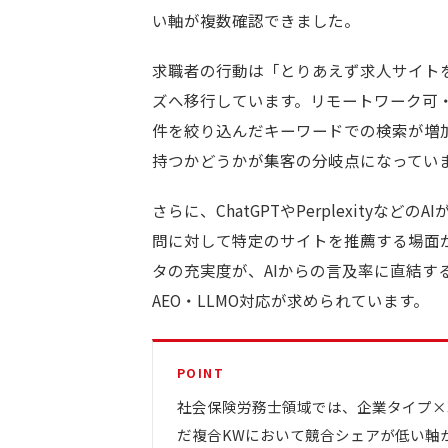
い軸が複数確認できました。
求職者の行動は「とりあえず求人サイト
ズへ移行しています。リモートワーク可
件を絞り込んだキーワードでの検索が増
持つかどうかが集客の分岐点になってい
さらに、ChatGPTやPerplexity
問に対して特定のサイトを推薦する場面が
タの充実度が、AIからの言及率に直結す
AEO・LLMO対応が求められています。
POINT
社会保険労務士領域では、企業タイプ×
だ複合KWにおいて競合シェアが低い軸