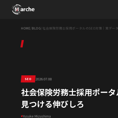
HOME
/
BLOG
/
社会保険労務士採用ポータルのSEO対策｜実デー
2026.07.08
SEO
社会保険労務士採用ポータ
見つける伸びしろ
Yusuke Mizushima