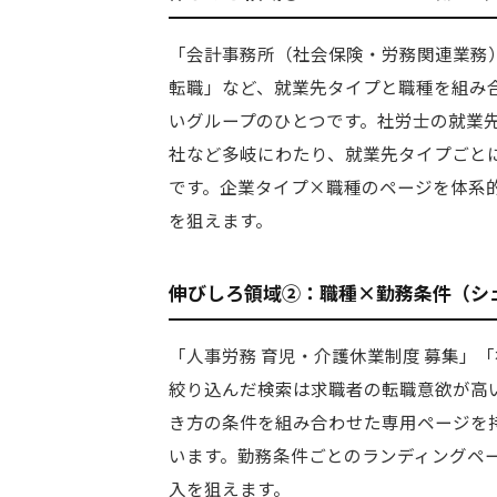
「会計事務所（社会保険・労務関連業務）
転職」など、就業先タイプと職種を組み
いグループのひとつです。社労士の就業
社など多岐にわたり、就業先タイプごと
です。企業タイプ×職種のページを体系
を狙えます。
伸びしろ領域②：職種×勤務条件（シェ
「人事労務 育児・介護休業制度 募集」
絞り込んだ検索は求職者の転職意欲が高い
き方の条件を組み合わせた専用ページを持
います。勤務条件ごとのランディングペ
入を狙えます。