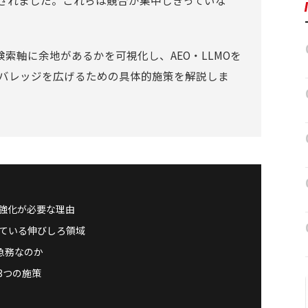
認されました。これらは競合が集中しきっていな
。
索軸に余地があるかを可視化し、AEO・LLMOを
カバレッジを広げるための具体的施策を解説しま
O強化が必要な理由
ている伸びしろ領域
急務なのか
3つの施策