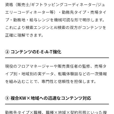
資格（販売士/ギフトラッピングコーディネーター/ジュ
エリーコーディネーター等）・勤務先タイプ・売場タイ
プ・勤務地・給与レンジを機械可読な形で明示します。
これにより検索エンジンとAI検索の双方がコンテンツを
正確に理解できます。
② コンテンツのE-E-A-T強化
現役のフロアマネージャーや販売責任者の監修、売場タ
イプ別・地域別の実データ、転職体験談などの一次情報
を組み込むことで、専門性と信頼性を担保します。
③ 複合KW×地域への迅速なコンテンツ対応
勤務先タイプ×職種、職種×地域×契約形態といった複