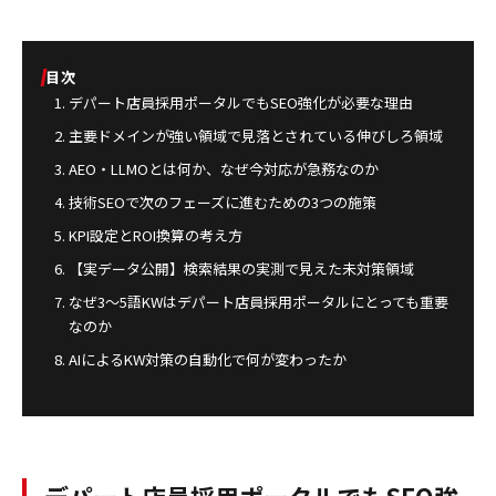
目次
デパート店員採用ポータルでもSEO強化が必要な理由
主要ドメインが強い領域で見落とされている伸びしろ領域
AEO・LLMOとは何か、なぜ今対応が急務なのか
技術SEOで次のフェーズに進むための3つの施策
KPI設定とROI換算の考え方
【実データ公開】検索結果の実測で見えた未対策領域
なぜ3〜5語KWはデパート店員採用ポータルにとっても重要
なのか
AIによるKW対策の自動化で何が変わったか