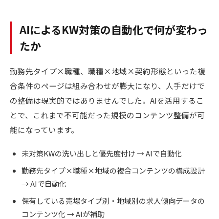
AIによるKW対策の自動化で何が変わっ
たか
勤務先タイプ×職種、職種×地域×契約形態といった複
合条件のページは組み合わせが膨大になり、人手だけで
の整備は現実的ではありませんでした。AIを活用するこ
とで、これまで不可能だった規模のコンテンツ整備が可
能になっています。
未対策KWの洗い出しと優先度付け → AIで自動化
勤務先タイプ×職種×地域の複合コンテンツの構成設計
→ AIで自動化
保有している売場タイプ別・地域別の求人傾向データの
コンテンツ化 → AIが補助