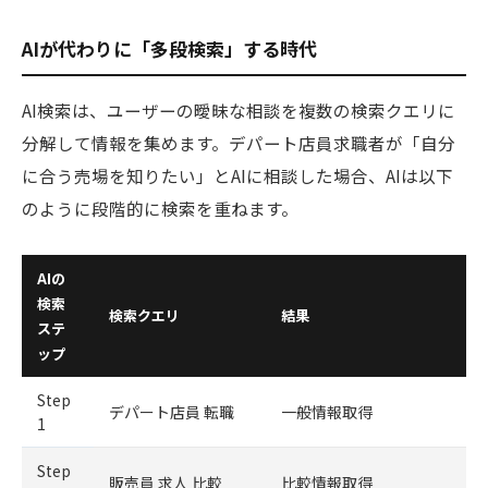
AIが代わりに「多段検索」する時代
AI検索は、ユーザーの曖昧な相談を複数の検索クエリに
分解して情報を集めます。デパート店員求職者が「自分
に合う売場を知りたい」とAIに相談した場合、AIは以下
のように段階的に検索を重ねます。
AIの
検索
検索クエリ
結果
ステ
ップ
Step
デパート店員 転職
一般情報取得
1
Step
販売員 求人 比較
比較情報取得