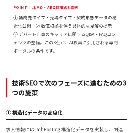
POINT：LLMO・AEO対策の3原則
① 勤務先タイプ・売場タイプ・契約形態データの構
造化公開 ② 数値根拠を伴う具体的な見解の提示
③ デパート店員のキャリアに関するQ&A・FAQコン
テンツの整備。この3点が、AI検索に引用される専門
ポータルの条件です。
技術SEOで次のフェーズに進むための3
つの施策
① 構造化データの高度化
求人情報には JobPosting 構造化データを実装し、関連