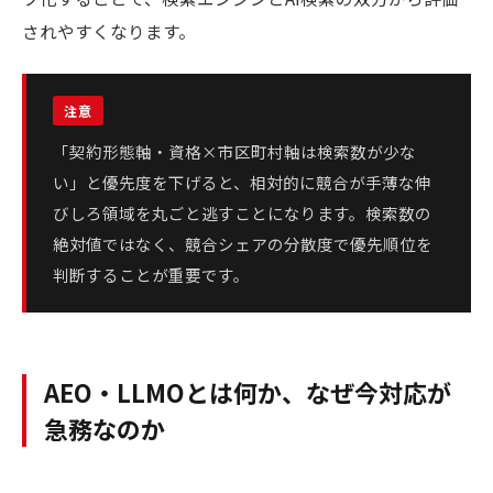
されやすくなります。
「契約形態軸・資格×市区町村軸は検索数が少な
い」と優先度を下げると、相対的に競合が手薄な伸
びしろ領域を丸ごと逃すことになります。検索数の
絶対値ではなく、競合シェアの分散度で優先順位を
判断することが重要です。
AEO・LLMOとは何か、なぜ今対応が
急務なのか