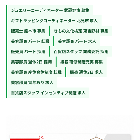
ジュエリーコーディネーター 武蔵野市 募集
ギフトラッピングコーディネーター 北見市 求人
販売士 熊本市 募集
きもの文化検定 東吉野村 募集
美容部員 パート 転職
美容部員 パート 求人
販売員 パート 採用
百貨店スタッフ 業務委託 採用
美容部員 週休2日 採用
接客 研修制度充実 募集
美容部員 産休育休制度 転職
販売 週休2日 求人
美容部員 賞与あり 求人
百貨店スタッフ インセンティブ制度 求人