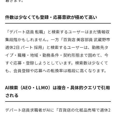
着きます。
件数は少なくても登録・応募意欲が極めて高い
「デパート店員 転職」と検索するユーザーはまだ情報収
集段階かもしれません。一方「百貨店 美容部員 武蔵野市
週休2日 パート 採用」と検索するユーザーは、勤務先タ
イプ・職種・地域・勤務条件・契約形態まで固めて、今
すぐ応募・登録しようとしています。検索数は少なくて
も、会員登録や応募への転換率は格段に高くなります。
AI検索（AEO・LLMO）は複合・具体的クエリで引用
される
デパート店員求職者がAIに「百貨店の化粧品売場で週休2