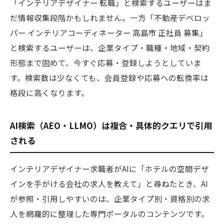
「インテリアデザイナー 転職」と検索するユーザーはま
だ情報収集段階かもしれません。一方「不動産デベロッ
パー インテリアコーディネーター 高島市 正社員 募集」
と検索するユーザーは、企業タイプ・職種・地域・契約
形態まで固めて、今すぐ応募・登録しようとしていま
す。検索数は少なくても、会員登録や応募への転換率は
格段に高くなります。
AI検索（AEO・LLMO）は複合・具体的クエリで引用
される
インテリアデザイナー求職者がAIに「ホテルの空間デザ
インを手がける会社の求人を教えて」と尋ねたとき、AI
が参照・引用しやすいのは、企業タイプ別・資格別の求
人を網羅的に整理した専門ポータルのコンテンツです。