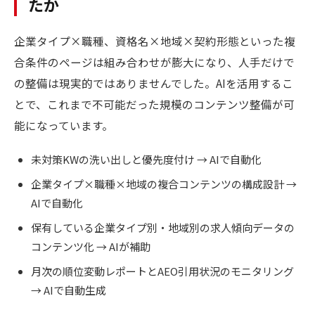
たか
企業タイプ×職種、資格名×地域×契約形態といった複
合条件のページは組み合わせが膨大になり、人手だけで
の整備は現実的ではありませんでした。AIを活用するこ
とで、これまで不可能だった規模のコンテンツ整備が可
能になっています。
未対策KWの洗い出しと優先度付け → AIで自動化
企業タイプ×職種×地域の複合コンテンツの構成設計 →
AIで自動化
保有している企業タイプ別・地域別の求人傾向データの
コンテンツ化 → AIが補助
月次の順位変動レポートとAEO引用状況のモニタリング
→ AIで自動生成