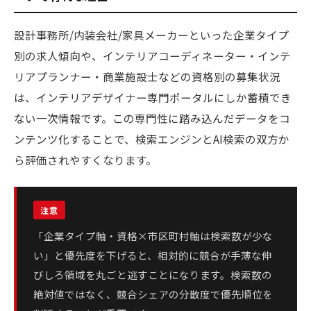
設計事務所/内装会社/家具メーカーといった企業タイプ
別の求人傾向や、インテリアコーディネーター・インテ
リアプランナー・商業施設士などの資格別の募集状況
は、インテリアデザイナー専門ポータルにしか蓄積でき
ない一次情報です。この専門性に踏み込んだデータをコ
ンテンツ化することで、検索エンジンとAI検索の双方か
ら評価されやすくなります。
「企業タイプ軸・資格×市区町村軸は検索数が少な
い」と優先度を下げると、相対的に競合が手薄な伸
びしろ領域を丸ごと逃すことになります。検索数の
絶対値ではなく、競合シェアの分散度で優先順位を