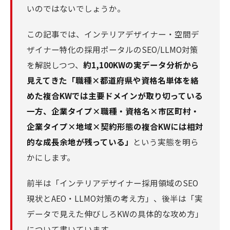
いのではないでしょうか。
この記事では、インテリアデザイナー・空間デ
ザイナー特化の採用ポータルのSEO/LLMO対策
を解説しつつ、
約1,100KWの実データ分析から
見えてきた「職種×都道府県や資格名単体を絡
めた複合KWでは主要ドメインが取り切っている
一方、企業タイプ×職種・資格名×市区町村・
企業タイプ×地域×契約形態の複合KWには相対
的な成長余地が残っている」
という実態を明ら
かにします。
前半は「インテリアデザイナー採用領域のSEO
現状とAEO・LLMO対策の考え方」、後半は「実
データで見えた伸びしろKWの具体的な攻め方」
について書いています。