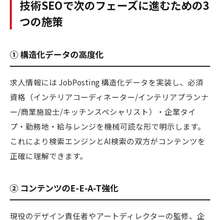
技術SEOで次のフェーズに進むための3
つの施策
① 構造化データの高度化
求人情報には JobPosting 構造化データを実装し、必須
資格（インテリアコーディネーター/インテリアプランナ
ー/商業施設士/キッチンスペシャリスト）・企業タイ
プ・勤務地・給与レンジを機械可読な形で明示します。
これにより検索エンジンとAI検索の双方がコンテンツを
正確に理解できます。
② コンテンツのE-E-A-T強化
現役のデザイン責任者やアートディレクターの監修、企