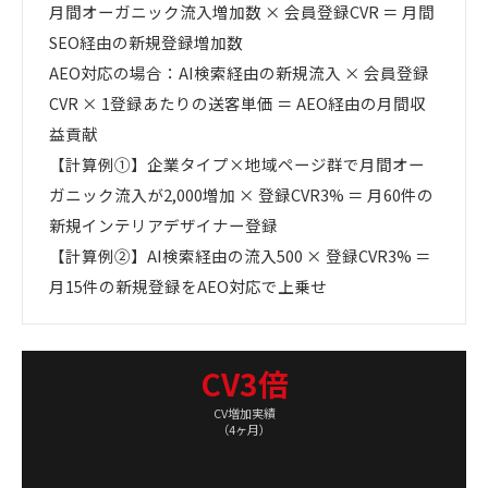
月間オーガニック流入増加数 × 会員登録CVR ＝ 月間
SEO経由の新規登録増加数
AEO対応の場合：AI検索経由の新規流入 × 会員登録
CVR × 1登録あたりの送客単価 ＝ AEO経由の月間収
益貢献
【計算例①】企業タイプ×地域ページ群で月間オー
ガニック流入が2,000増加 × 登録CVR3% ＝ 月60件の
新規インテリアデザイナー登録
【計算例②】AI検索経由の流入500 × 登録CVR3% ＝
月15件の新規登録をAEO対応で上乗せ
CV3倍
CV増加実績
（4ヶ月）