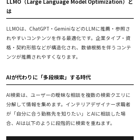
LLMO（Large Language Model Optimization）と
は
LLMOは、ChatGPT・GeminiなどのLLMに推薦・参照さ
れやすいコンテンツを作る最適化です。企業タイプ・資
格・契約形態などが構造化され、数値根拠を伴うコンテ
ンツが推薦されやすくなります。
AIが代わりに「多段検索」する時代
AI検索は、ユーザーの曖昧な相談を複数の検索クエリに
分解して情報を集めます。インテリアデザイナー求職者
が「自分に合う勤務先を知りたい」とAIに相談した場
合、AIは以下のように段階的に検索を重ねます。