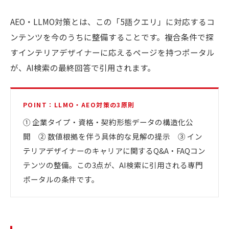
AEO・LLMO対策とは、この「5語クエリ」に対応するコ
ンテンツを今のうちに整備することです。複合条件で探
すインテリアデザイナーに応えるページを持つポータル
が、AI検索の最終回答で引用されます。
POINT：LLMO・AEO対策の3原則
① 企業タイプ・資格・契約形態データの構造化公
開 ② 数値根拠を伴う具体的な見解の提示 ③ イン
テリアデザイナーのキャリアに関するQ&A・FAQコン
テンツの整備。この3点が、AI検索に引用される専門
ポータルの条件です。