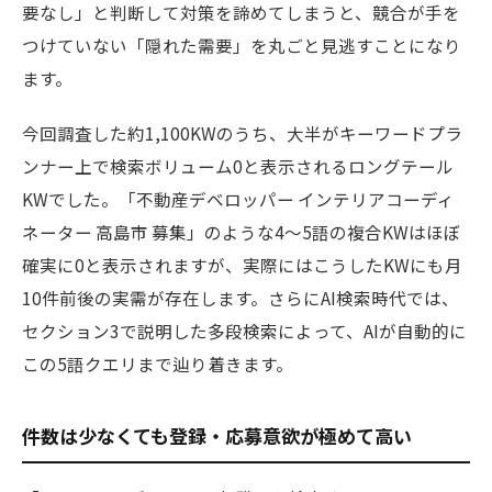
要なし」と判断して対策を諦めてしまうと、競合が手を
つけていない「隠れた需要」を丸ごと見逃すことになり
ます。
今回調査した約1,100KWのうち、大半がキーワードプラ
ンナー上で検索ボリューム0と表示されるロングテール
KWでした。「不動産デベロッパー インテリアコーディ
ネーター 高島市 募集」のような4〜5語の複合KWはほぼ
確実に0と表示されますが、実際にはこうしたKWにも月
10件前後の実需が存在します。さらにAI検索時代では、
セクション3で説明した多段検索によって、AIが自動的に
この5語クエリまで辿り着きます。
件数は少なくても登録・応募意欲が極めて高い