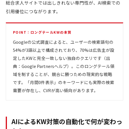
総合求人サイトでは出しきれない専門性が、AI検索での
引用優位につながります。
POINT：ロングテールKWの本質
Googleの公式調査によると、ユーザーの検索語句の
54%が3語以上で構成されており、70%は広告主が設
定したKWと完全一致しない独自のクエリです（出
典：Google Partnersヘルプ）。このロングテール領
域を制することが、競合に勝つための現実的な戦略
です。「月間0件表示」のキーワードにも実際の検索
需要が存在し、CVRが高い傾向があります。
AIによるKW対策の自動化で何が変わっ