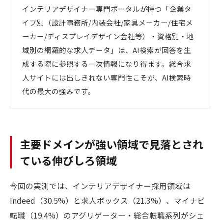
インテリアデザイナー専門ポータルが持つ「企業タ
イプ別（設計事務所/内装会社/家具メーカー/住宅メ
ーカー/ディスプレイデザイン会社等）・資格別・地
域別の網羅的な求人データ」は、AI検索が回答を生
成する際に参照する一次情報になり得ます。総合求
人サイトには出しきれない専門性こそが、AI検索時
代の最大の強みです。
主要ドメインが強い領域で見落とされ
ている伸びしろ領域
今回の実測では、インテリアデザイナー採用領域は
Indeed（30.5%）と求人ボックス（21.3%）、マイナビ
転職（19.4%）のアグリゲーター・総合転職系列がシェ