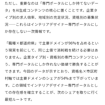
ただし、重要なのは「専門ポータルにしか持てないデー
タ」をAI生成コンテンツの核心に置くことです。企業タ
イプ別の求人倍率、地域別の充足状況、資格別の募集状
況——これらはインテリアデザイナー専門ポータルにし
か存在しない一次情報です。
「職種×都道府県」で主要ドメインが96%を占めるとい
う現実を前にして、同じ土俵で消耗戦を続ける必要はあ
りません。企業タイプ別・資格別の専門コンテンツとい
う、専門ポータルにしか作れない価値で勝負することが
できます。今回のデータが示すとおり、資格名×市区町
村軸では主要ドメインのシェアが54%まで下がっていま
す。この領域でインテリアデザイナー専門ポータルとし
ての存在感を確立することが、次のシェアを取りに行く
最短ルートです。