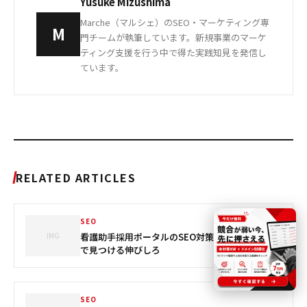
Yusuke Mizushima
Marche（マルシェ）のSEO・マーケティング専
M
門チームが執筆しています。新規事業のマーケ
ティング支援を行う中で得た実践知見を発信し
ています。
RELATED ARTICLES
SEO
IMG
看護助手採用ポータルのSEO対策｜実データ分析
で見つける伸びしろ
SEO