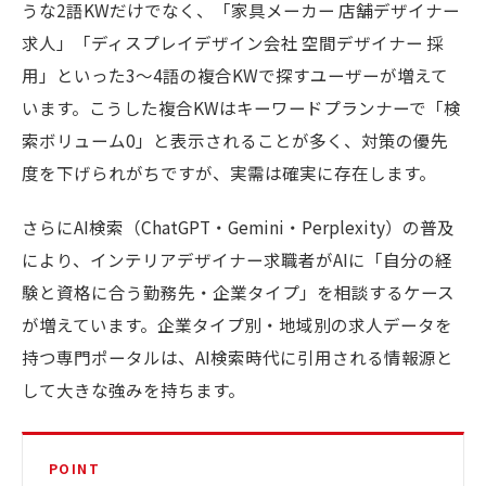
うな2語KWだけでなく、「家具メーカー 店舗デザイナー
求人」「ディスプレイデザイン会社 空間デザイナー 採
用」といった3〜4語の複合KWで探すユーザーが増えて
います。こうした複合KWはキーワードプランナーで「検
索ボリューム0」と表示されることが多く、対策の優先
度を下げられがちですが、実需は確実に存在します。
さらにAI検索（ChatGPT・Gemini・Perplexity）の普及
により、インテリアデザイナー求職者がAIに「自分の経
験と資格に合う勤務先・企業タイプ」を相談するケース
が増えています。企業タイプ別・地域別の求人データを
持つ専門ポータルは、AI検索時代に引用される情報源と
して大きな強みを持ちます。
POINT