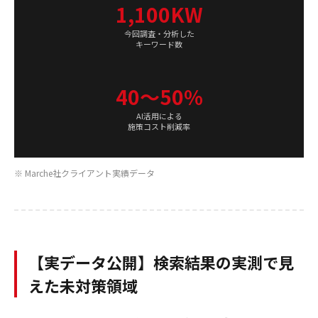
1,100KW
今回調査・分析した
キーワード数
40〜50%
AI活用による
施策コスト削減率
※ Marche社クライアント実績データ
【実データ公開】検索結果の実測で見
えた未対策領域