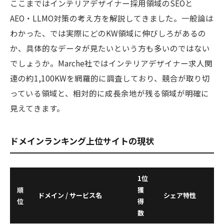
ここまではインテリアデザイナー採用領域のSEOと
AEO・LLMO対策の考え方を解説してきました。一般論は
わかった、では実際にどのKW領域に伸びしろがあるの
か、具体的なデータが見たいという方も多いのではない
でしょうか。Marche社ではインテリアデザイナー求人関
連の約1,100KWを網羅的に調査しており、競合が取り切
っている領域と、相対的に成長余地が残る領域が明確に
見えてきます。
ドメインランキング上位サイトの現状
1位
順
獲
ドメイン / サービス名
シェア特性
位
得
数