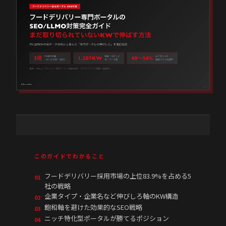
このガイドでわかること
フードデリバリー採用市場の上位83.9%を占める5
01
社の戦略
企業タイプ・企業名など伸びしろ軸のKW構造
02
飽和軸を避けた効果的なSEO戦略
03
ニッチ特化型ポータルが勝てるポジション
04