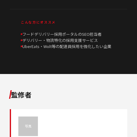
こんな方にオススメ
フードデリバリー採用ポータルのSEO担当者
デリバリー・物流特化の採用支援サービス
UberEats・Wolt等の配達員採用を強化したい企業
監修者
写真