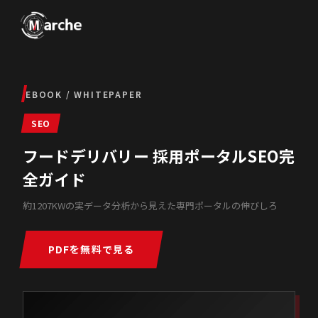
EBOOK / WHITEPAPER
SEO
フードデリバリー 採用ポータルSEO完
全ガイド
約1207KWの実データ分析から見えた専門ポータルの伸びしろ
PDFを無料で見る