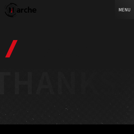
サービス内容
MENU
2つのプラン
ご利用の流れ
THANKS
よくあるご質問
THANKS
Copyright © 2025 Marche. All Rights Reserved.
フォームの送信ありがとうございました。
担当者が確認し、3営業日以内にご連絡させて頂きます。