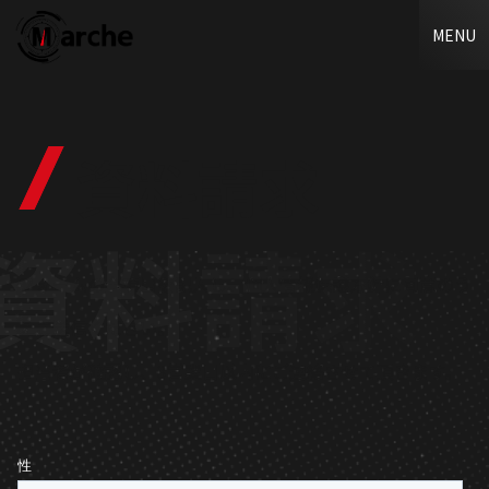
サービス内容
MENU
2つのプラン
ご利用の流れ
資料請求
よくあるご質問
資料請求
Copyright © 2025 Marche. All Rights Reserved.
フォームの全項目を記入し、個人情報保護方針に同意のう
えご送信ください。
担当者が確認し、3営業日以内にご連絡させて頂きます。