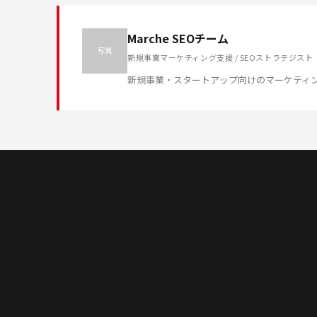
Marche SEOチーム
写真
新規事業マーケティング支援 / SEOストラテジスト
新規事業・スタートアップ向けのマーケティ