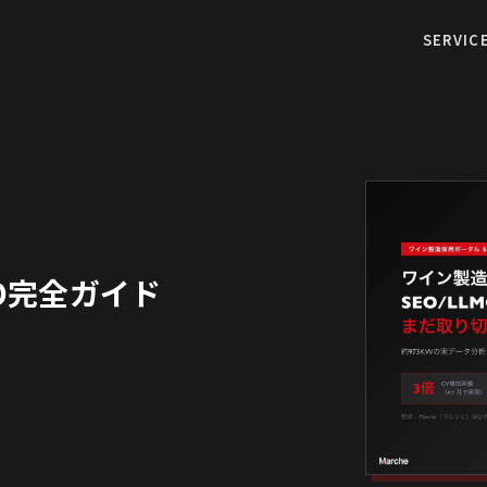
SERVIC
O完全ガイド