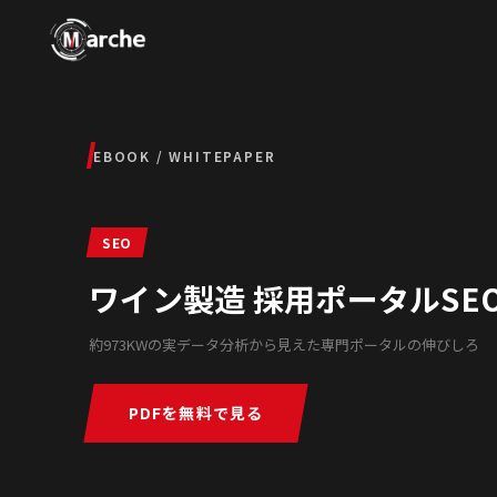
EBOOK / WHITEPAPER
SEO
ワイン製造 採用ポータルSE
約973KWの実データ分析から見えた専門ポータルの伸びしろ
PDFを無料で見る