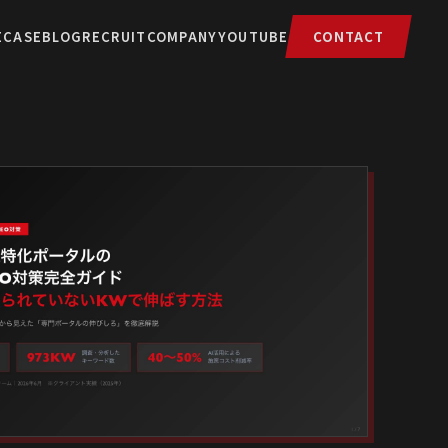
E
CASE
BLOG
RECRUIT
COMPANY
YOUTUBE
CONTACT