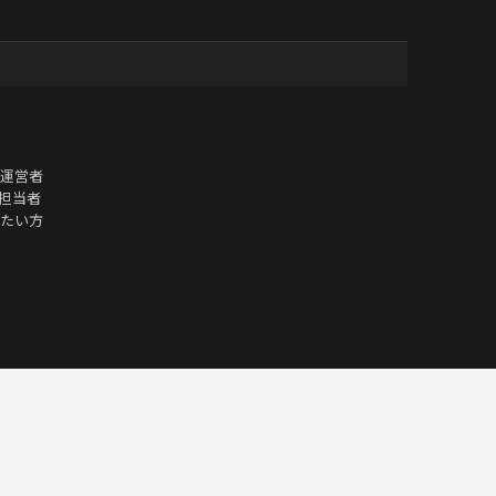
運営者
O担当者
たい方