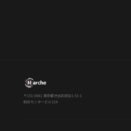
〒151-0061 東京都渋谷区初台1-51-1
初台センタービル324