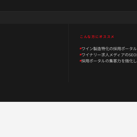
こんな方にオススメ
ワイン製造特化の採用ポータル
ワイナリー求人メディアのSE
採用ポータルの集客力を強化し