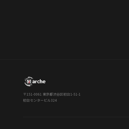
〒151-0061 東京都渋谷区初台1-51-1
初台センタービル324