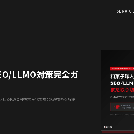
SERVIC
O/LLMO対策完全ガ
びしろKWとAI検索時代の複合KW戦略を解説