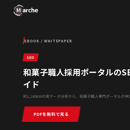
EBOOK / WHITEPAPER
SEO
和菓子職人採用ポータルのSE
イド
約1,160KWの実データ分析から、和菓子職人専門ポータルの伸
PDFを無料で見る