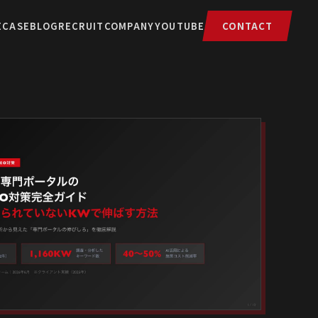
E
CASE
BLOG
RECRUIT
COMPANY
YOUTUBE
CONTACT