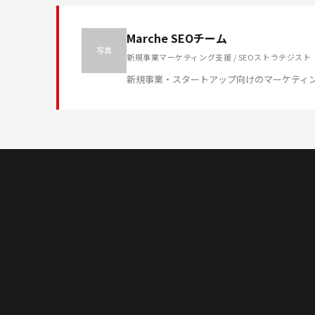
Marche SEOチーム
写真
新規事業マーケティング支援 / SEOストラテジスト
新規事業・スタートアップ向けのマーケティ