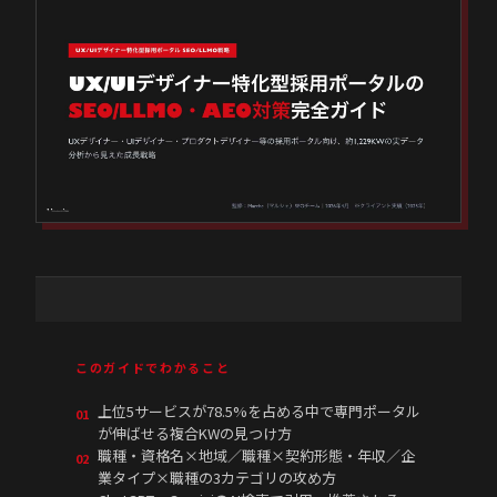
このガイドでわかること
上位5サービスが78.5%を占める中で専門ポータル
01
が伸ばせる複合KWの見つけ方
職種・資格名×地域／職種×契約形態・年収／企
02
業タイプ×職種の3カテゴリの攻め方