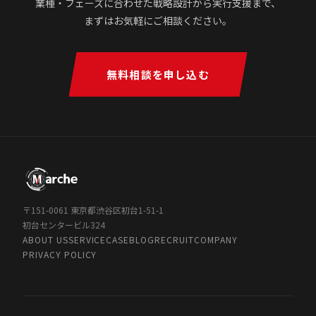
業種・フェーズに合わせた戦略設計から実行支援まで、
まずはお気軽にご相談ください。
無料相談を申し込む
〒151-0061 東京都渋谷区初台1-51-1
初台センタービル324
ABOUT US
SERVICE
CASE
BLOG
RECRUIT
COMPANY
PRIVACY POLICY