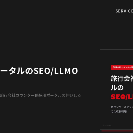
SERVIC
タルのSEO/LLMO
析から旅行会社カウンター係採用ポータルの伸びしろ