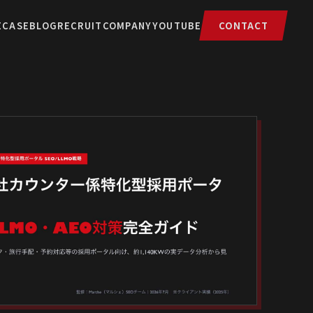
E
CASE
BLOG
RECRUIT
COMPANY
YOUTUBE
CONTACT