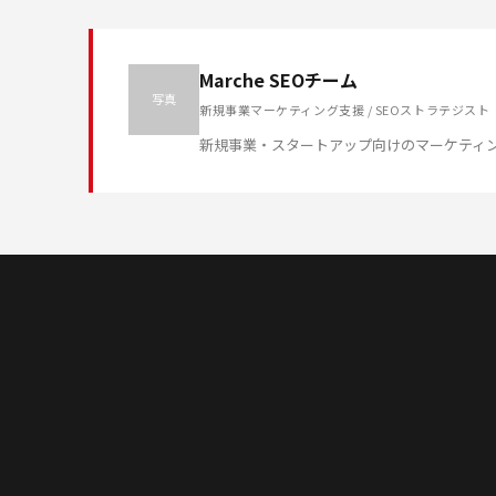
Marche SEOチーム
写真
新規事業マーケティング支援 / SEOストラテジスト
新規事業・スタートアップ向けのマーケティ