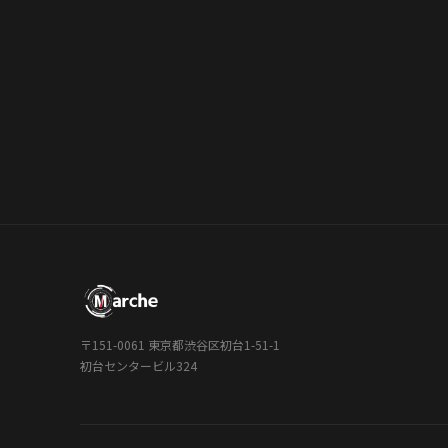
〒151-0061 東京都渋谷区初台1-51-1
初台センタービル324