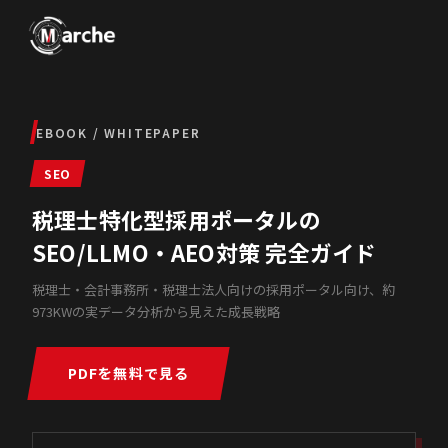
EBOOK / WHITEPAPER
SEO
税理士特化型採用ポータルの
SEO/LLMO・AEO対策 完全ガイド
税理士・会計事務所・税理士法人向けの採用ポータル向け、約
973KWの実データ分析から見えた成長戦略
PDFを無料で見る