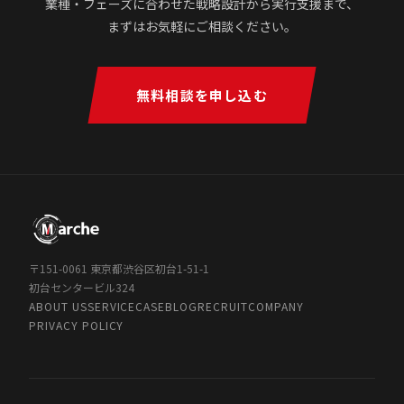
業種・フェーズに合わせた戦略設計から実行支援まで、
まずはお気軽にご相談ください。
無料相談を申し込む
〒151-0061 東京都渋谷区初台1-51-1
初台センタービル324
ABOUT US
SERVICE
CASE
BLOG
RECRUIT
COMPANY
PRIVACY POLICY