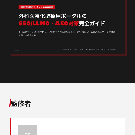
監修者
写真