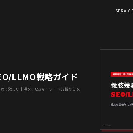
SERVIC
O/LLMO戦略ガイド
極めて激しい市場を、853キーワード分析から攻