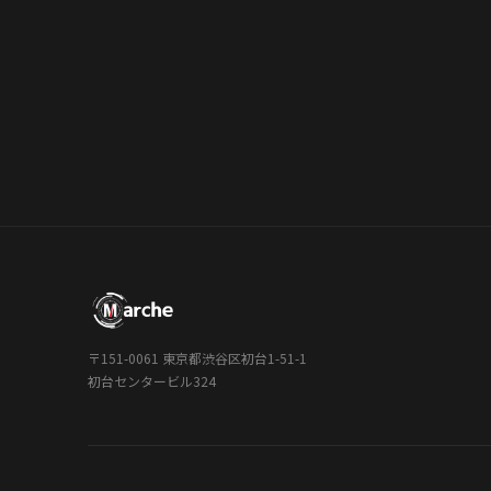
〒151-0061 東京都渋谷区初台1-51-1
初台センタービル324