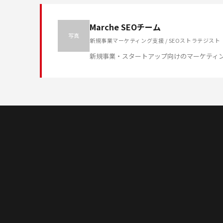
Marche SEOチーム
写真
新規事業マーケティング支援 / SEOストラテジスト
新規事業・スタートアップ向けのマーケティ