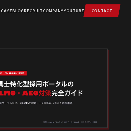
E
CASE
BLOG
RECRUIT
COMPANY
YOUTUBE
CONTACT