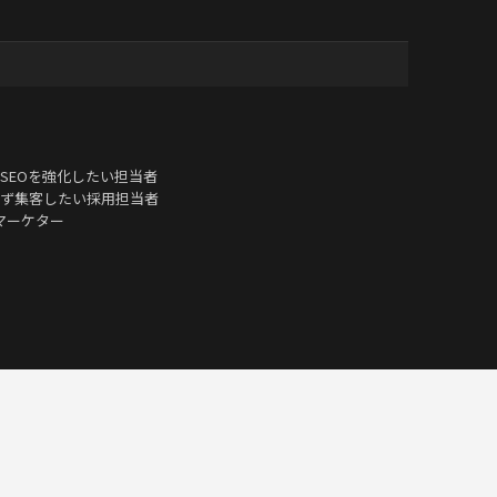
SEOを強化したい担当者
ず集客したい採用担当者
いマーケター