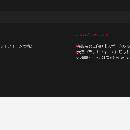
こんな方にオススメ
ットフォームの構造
義肢装具士向け求人ポータルの
大型プラットフォームに埋もれ
AI検索・LLMO対策を始めた