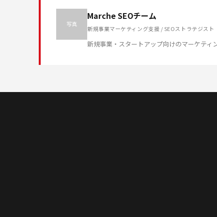
Marche SEOチーム
写真
新規事業マーケティング支援 / SEOストラテジスト
新規事業・スタートアップ向けのマーケティ