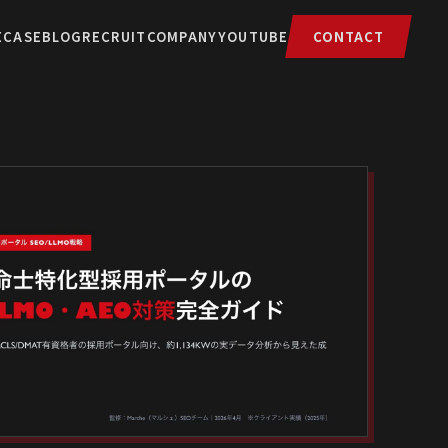
E
CASE
BLOG
RECRUIT
COMPANY
YOUTUBE
CONTACT