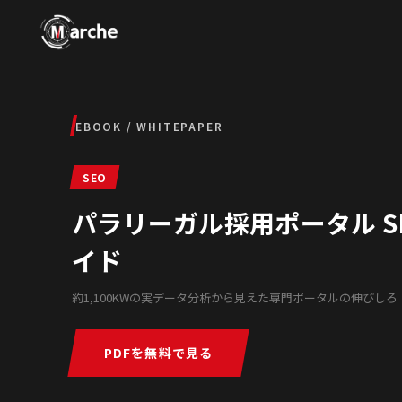
EBOOK / WHITEPAPER
SEO
パラリーガル採用ポータル SE
イド
約1,100KWの実データ分析から見えた専門ポータルの伸びしろ
PDFを無料で見る