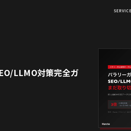
SERVIC
O/LLMO対策完全ガ