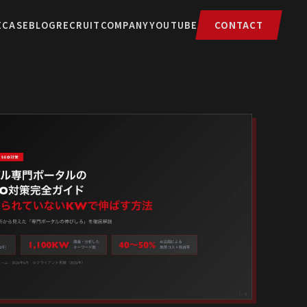
E
CASE
BLOG
RECRUIT
COMPANY
YOUTUBE
CONTACT