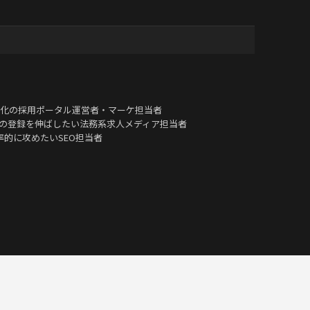
化の採用ポータル運営者・マーケ担当者
由の登録を伸ばしたい法務系求人メディア担当者
率的に攻めたいSEO担当者