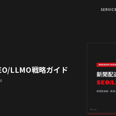
SERVIC
O/LLMO戦略ガイド
軸