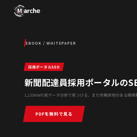
EBOOK / WHITEPAPER
採用ポータルSEO
新聞配達員採用ポータルのSE
1,135KWの実データ分析で見つける、まだ攻略余地のある検索
PDFを無料で見る