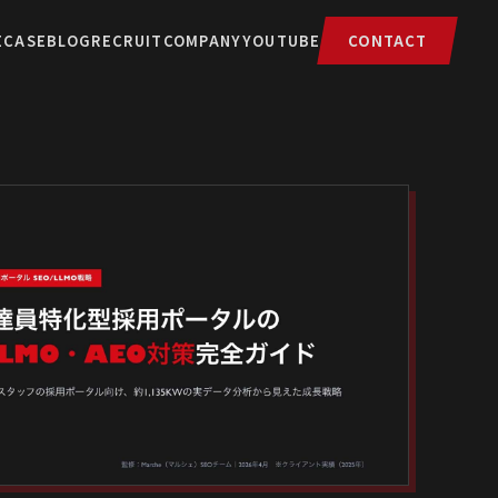
E
CASE
BLOG
RECRUIT
COMPANY
YOUTUBE
CONTACT