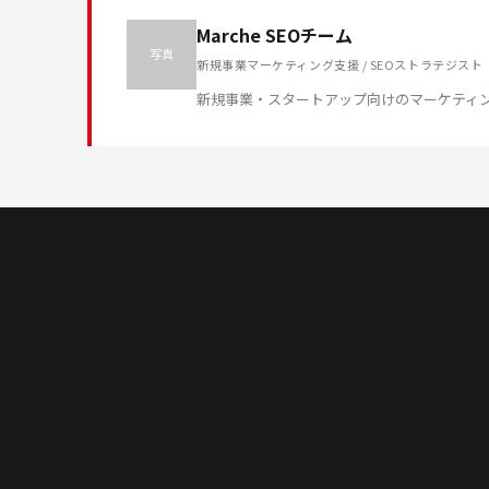
Marche SEOチーム
写真
新規事業マーケティング支援 / SEOストラテジスト
新規事業・スタートアップ向けのマーケティ