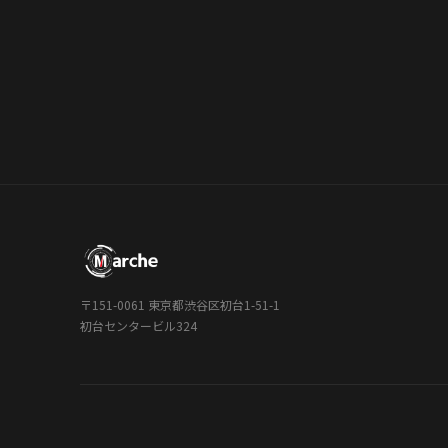
〒151-0061 東京都渋谷区初台1-51-1
初台センタービル324