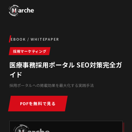
EBOOK / WHITEPAPER
採用マーケティング
医療事務採用ポータル SEO対策完全ガ
イド
採用ポータルへの掲載効果を最大化する実践手法
PDFを無料で見る