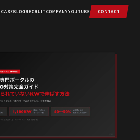
E
CASE
BLOG
RECRUIT
COMPANY
YOUTUBE
CONTACT