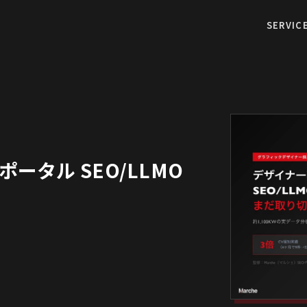
SERVIC
タル SEO/LLMO