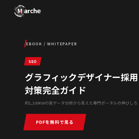
EBOOK / WHITEPAPER
SEO
グラフィックデザイナー採用ポー
対策完全ガイド
約1,100KWの実データ分析から見えた専門ポータルの伸びしろ
PDFを無料で見る