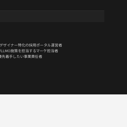
Pデザイナー特化の採用ポータル運営者
/LLMO施策を担当するマーケ担当者
優先着手したい事業責任者