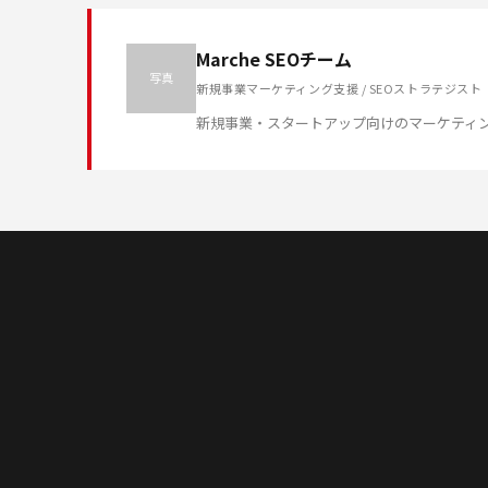
Marche SEOチーム
写真
新規事業マーケティング支援 / SEOストラテジスト
新規事業・スタートアップ向けのマーケティ