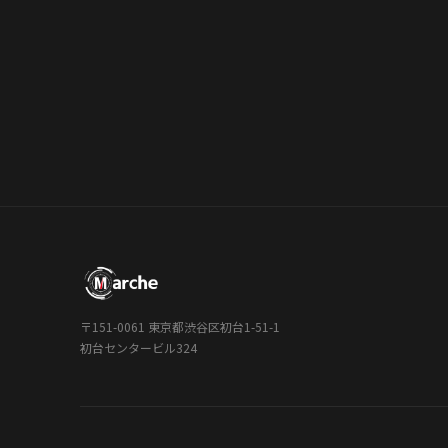
〒151-0061 東京都渋谷区初台1-51-1
初台センタービル324