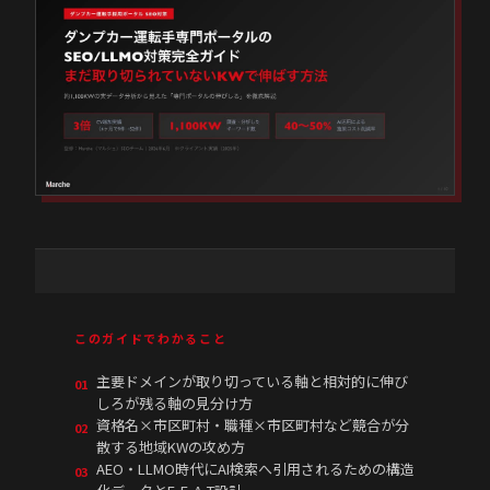
このガイドでわかること
主要ドメインが取り切っている軸と相対的に伸び
01
しろが残る軸の見分け方
資格名×市区町村・職種×市区町村など競合が分
02
散する地域KWの攻め方
AEO・LLMO時代にAI検索へ引用されるための構造
03