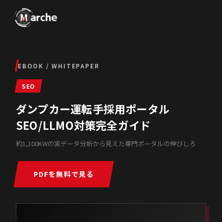
EBOOK / WHITEPAPER
SEO
ダンプカー運転手採用ポータル
SEO/LLMO対策完全ガイド
約1,100KWの実データ分析から見えた専門ポータルの伸びしろ
PDFを無料で見る