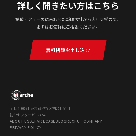
詳しく聞きたい方はこちら
業種・フェーズに合わせた戦略設計から実行支援まで、
まずはお気軽にご相談ください。
無料相談を申し込む
〒151-0061 東京都渋谷区初台1-51-1
初台センタービル324
ABOUT US
SERVICE
CASE
BLOG
RECRUIT
COMPANY
PRIVACY POLICY