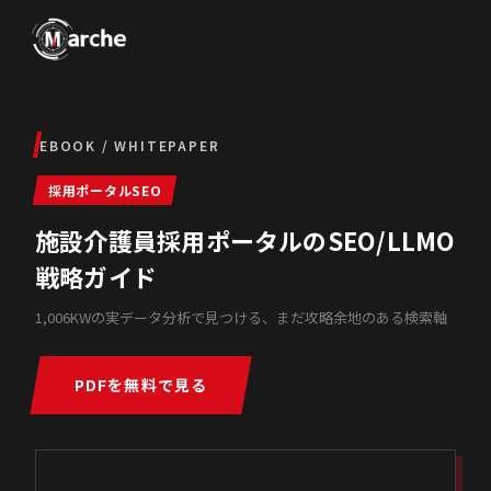
EBOOK / WHITEPAPER
採用ポータルSEO
施設介護員採用ポータルのSEO/LLMO
戦略ガイド
1,006KWの実データ分析で見つける、まだ攻略余地のある検索軸
PDFを無料で見る