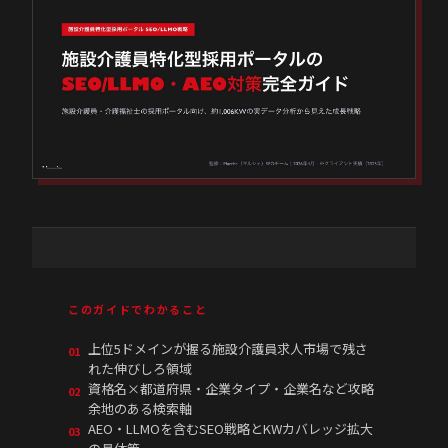
このガイドでわかること
上位5ドメインが握る施設介護員求人市場で残さ
01
れた伸びしろ領域
資格名×都道府県・企業タイプ・企業名など攻略
02
余地のある検索軸
AEO・LLMOを含むSEO戦略とKWカバレッジ拡大
03