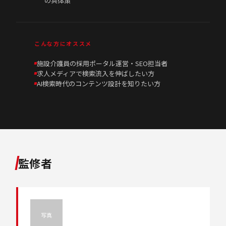
の具体策
こんな方にオススメ
施設介護員の採用ポータル運営・SEO担当者
求人メディアで検索流入を伸ばしたい方
AI検索時代のコンテンツ設計を知りたい方
監修者
写真