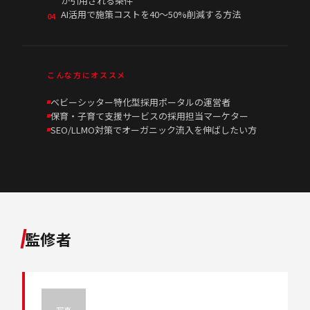
が引用される条件
AI活用で施策コストを40〜50%削減する方法
04
こんな方にオススメ
ベビーシッター特化型採用ポータルの運営者
保育・子育て支援サービスの採用担当マーケター
SEO/LLMO対策でオーガニック流入を伸ばしたい方
監修者