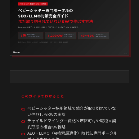
このガイドでわかること
ベビーシッター採用領域で競合が取り切れていな
01
い伸びしろKWの実態
チャイルドマインダー資格×市区町村や職種×契
02
約形態の複合KW戦略
AEO・LLMO（AI検索最適化）時代に専門ポータル
03