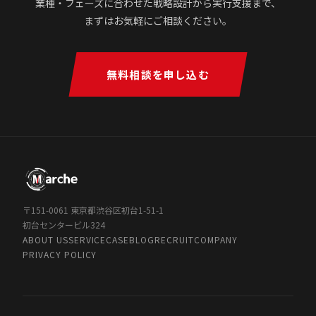
業種・フェーズに合わせた戦略設計から実行支援まで、
まずはお気軽にご相談ください。
無料相談を申し込む
〒151-0061 東京都渋谷区初台1-51-1
初台センタービル324
ABOUT US
SERVICE
CASE
BLOG
RECRUIT
COMPANY
PRIVACY POLICY