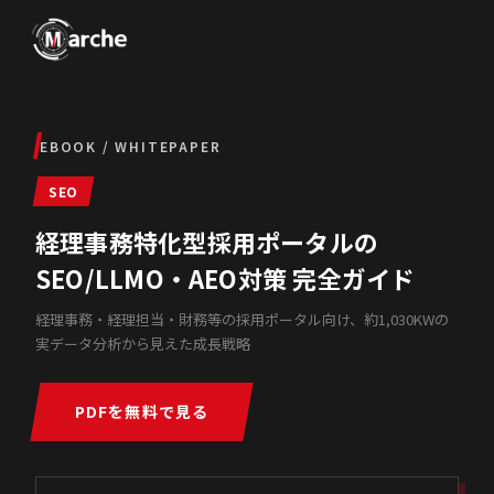
EBOOK / WHITEPAPER
SEO
経理事務特化型採用ポータルの
SEO/LLMO・AEO対策 完全ガイド
経理事務・経理担当・財務等の採用ポータル向け、約1,030KWの
実データ分析から見えた成長戦略
PDFを無料で見る