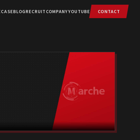
E
CASE
BLOG
RECRUIT
COMPANY
YOUTUBE
CONTACT