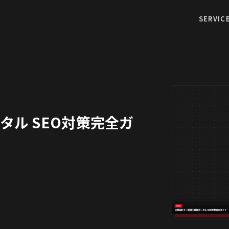
SERVIC
ル SEO対策完全ガ