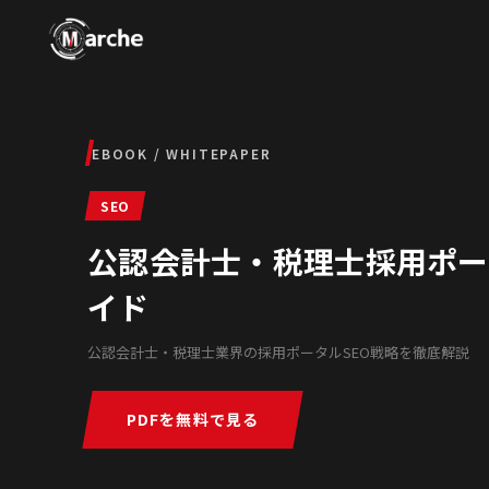
EBOOK / WHITEPAPER
SEO
公認会計士・税理士採用ポータ
イド
公認会計士・税理士業界の採用ポータルSEO戦略を徹底解説
PDFを無料で見る