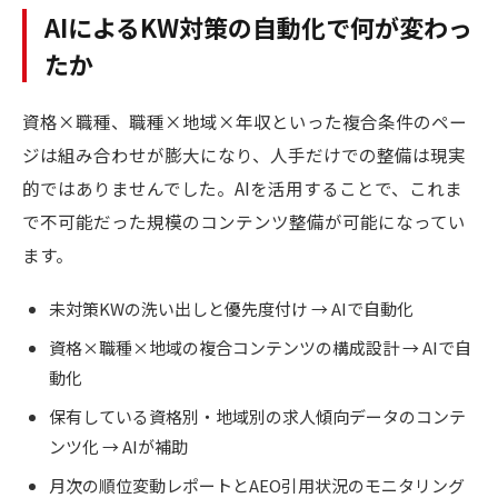
AIによるKW対策の自動化で何が変わっ
たか
資格×職種、職種×地域×年収といった複合条件のペー
ジは組み合わせが膨大になり、人手だけでの整備は現実
的ではありませんでした。AIを活用することで、これま
で不可能だった規模のコンテンツ整備が可能になってい
ます。
未対策KWの洗い出しと優先度付け → AIで自動化
資格×職種×地域の複合コンテンツの構成設計 → AIで自
動化
保有している資格別・地域別の求人傾向データのコンテ
ンツ化 → AIが補助
月次の順位変動レポートとAEO引用状況のモニタリング