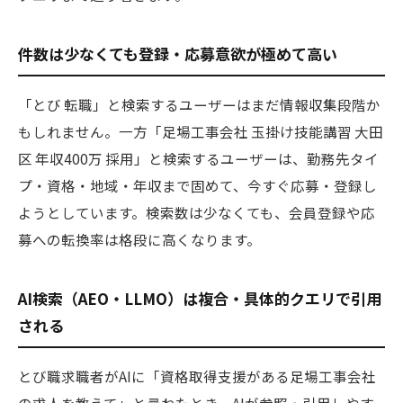
件数は少なくても登録・応募意欲が極めて高い
「とび 転職」と検索するユーザーはまだ情報収集段階か
もしれません。一方「足場工事会社 玉掛け技能講習 大田
区 年収400万 採用」と検索するユーザーは、勤務先タイ
プ・資格・地域・年収まで固めて、今すぐ応募・登録し
ようとしています。検索数は少なくても、会員登録や応
募への転換率は格段に高くなります。
AI検索（AEO・LLMO）は複合・具体的クエリで引用
される
とび職求職者がAIに「資格取得支援がある足場工事会社