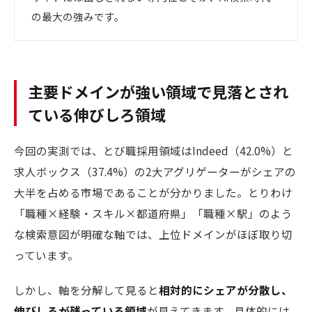
の最大の強みです。
主要ドメインが強い領域で見落とされ
ている伸びしろ領域
今回の実測では、とび職採用領域はIndeed（42.0%）と
求人ボックス（37.4%）の2大アグリゲーターがシェアの
大半を占める市場であることが分かりました。とりわけ
「職種×経験・スキル×都道府県」「職種×駅」のよう
な検索意図が明確な軸では、上位ドメインがほぼ取り切
っています。
しかし、軸を分解して見ると
相対的にシェアが分散し、
伸びしろが残っている領域
が見えてきます。具体的には