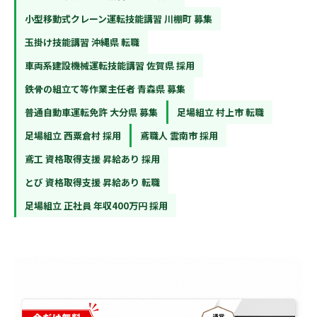
小型移動式クレーン運転技能講習 川棚町 募集
玉掛け技能講習 沖縄県 転職
車両系建設機械運転技能講習 佐賀県 採用
鉄骨の組立て等作業主任者 青森県 募集
普通自動車運転免許 大分県 募集
足場組立 村上市 転職
足場組立 西粟倉村 採用
鳶職人 雲南市 採用
鳶工 資格取得支援 昇給あり 採用
とび 資格取得支援 昇給あり 転職
足場組立 正社員 年収400万円 採用