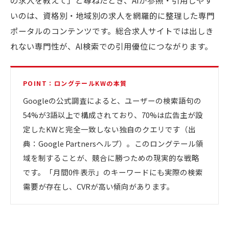
の求人を教えて」と尋ねたとき、AIが参照・引用しやす
いのは、資格別・地域別の求人を網羅的に整理した専門
ポータルのコンテンツです。総合求人サイトでは出しき
れない専門性が、AI検索での引用優位につながります。
POINT：ロングテールKWの本質
Googleの公式調査によると、ユーザーの検索語句の
54%が3語以上で構成されており、70%は広告主が設
定したKWと完全一致しない独自のクエリです（出
典：Google Partnersヘルプ）。このロングテール領
域を制することが、競合に勝つための現実的な戦略
です。「月間0件表示」のキーワードにも実際の検索
需要が存在し、CVRが高い傾向があります。