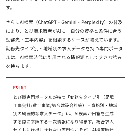
す。
さらにAI検索（ChatGPT・Gemini・Perplexity）の普及
により、とび職求職者がAIに「自分の資格と条件に合う
勤務先・工事内容」を相談するケースが増えています。
勤務先タイプ別・地域別の求人データを持つ専門ポータ
ルは、AI検索時代に引用される情報源として大きな強み
を持ちます。
POINT
とび職専門ポータルが持つ「勤務先タイプ別（足場
工事会社/鳶工事業/総合建設会社等）・資格別・地域
別の網羅的な求人データ」は、AI検索が回答を生成
する際に参照する一次情報になり得ます。総合求人
サイトには出しきれない専門性こそが、AI検索時代