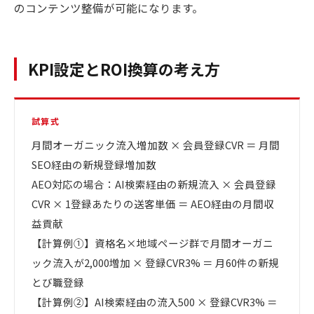
のコンテンツ整備が可能になります。
KPI設定とROI換算の考え方
試算式
月間オーガニック流入増加数 × 会員登録CVR ＝ 月間
SEO経由の新規登録増加数
AEO対応の場合：AI検索経由の新規流入 × 会員登録
CVR × 1登録あたりの送客単価 ＝ AEO経由の月間収
益貢献
【計算例①】資格名×地域ページ群で月間オーガニ
ック流入が2,000増加 × 登録CVR3% ＝ 月60件の新規
とび職登録
【計算例②】AI検索経由の流入500 × 登録CVR3% ＝