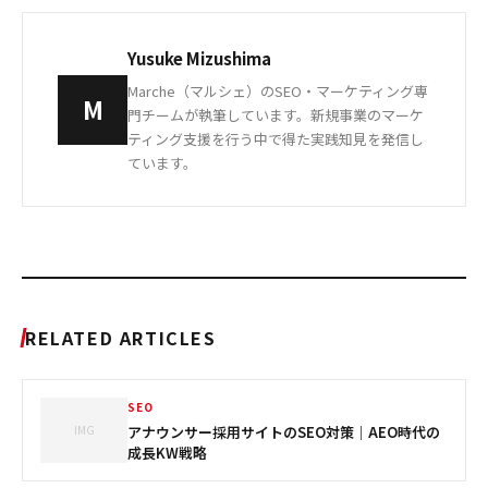
Yusuke Mizushima
Marche（マルシェ）のSEO・マーケティング専
M
門チームが執筆しています。新規事業のマーケ
ティング支援を行う中で得た実践知見を発信し
ています。
RELATED ARTICLES
SEO
IMG
アナウンサー採用サイトのSEO対策｜AEO時代の
成長KW戦略