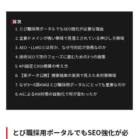
目次
とび職採用ポータルでもSEO強化が必要な理由
主要ドメインが強い領域で見落とされている伸びしろ領域
AEO・LLMOとは何か、なぜ今対応が急務なのか
技術SEOで次のフェーズに進むための3つの施策
KPI設定とROI換算の考え方
【実データ公開】検索結果の実測で見えた未対策領域
なぜ3〜5語KWはとび職採用ポータルにとっても重要なのか
AIによるKW対策の自動化で何が変わったか
とび職採用ポータルでもSEO強化が必