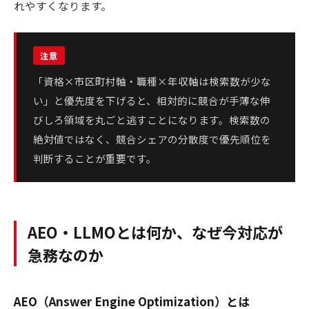
れやすくなります。
「資格×市区町村軸・職種×年収軸は検索数が少な
い」と優先度を下げると、相対的に競合が手薄な伸
びしろ領域を丸ごと逃すことになります。検索数の
絶対値ではなく、競合シェアの分散度で優先順位を
判断することが重要です。
AEO・LLMOとは何か、なぜ今対応が
急務なのか
AEO（Answer Engine Optimization）とは