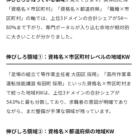
「資格名×市区町村」「資格名×都道府県」「職種×市
区町村」の軸では、上位3ドメインの合計シェアが54〜
80%まで下がり、専門ポータルが入り込む余地が相対的
に大きいことが分かりました。
伸びしろ領域①：資格名×市区町村レベルの地域KW
「足場の組立て等作業主任者 大田区 採用」「高所作業車
運転技能講習 有田町 採用」といった資格名×市区町村ま
で絞った地域KWは、上位3ドメインの合計シェアが
54.0%と最も分散しており、求職者の意図が明確であり
ながら、まだ整備が手薄な領域が残っています。
伸びしろ領域②：資格名×都道府県の地域KW