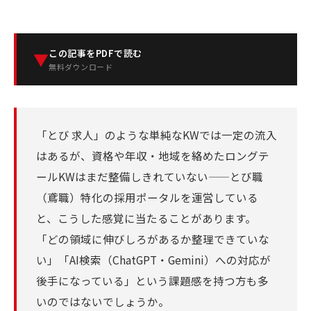
この記事をPDFで読む
▼
無料ダウンロード
「とび 求人」のような単純なKWでは一定の流入
はあるが、資格や年収・地域を絡めたロングテ
ールKWはまだ整備しきれていない——とび職
（鳶職）特化の採用ポータルを運営している
と、こうした感覚に当たることがあります。
「どの領域に伸びしろがあるか整理できていな
い」「AI検索（ChatGPT・Gemini）への対応が
後手になっている」という課題感を持つ方も多
いのではないでしょうか。