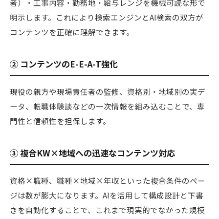
者）・工事内容・勤務地・給与レンジを機械可読な形で
明示します。これにより検索エンジンとAI検索の双方が
コンテンツを正確に理解できます。
② コンテンツのE-E-A-T強化
現役の親方や現場責任者の監修、資格別・地域別の実デ
ータ、転職体験談などの一次情報を組み込むことで、専
門性と信頼性を担保します。
③ 複合KW×地域への迅速なコンテンツ対応
資格×職種、職種×地域×年収といった複合条件のペー
ジは数が膨大になります。AIを活用して構成設計と下書
きを自動化することで、これまで現実的でなかった規模