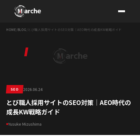
HOME
/
BLOG
/
とび職人採用サイトのSEO対策｜AEO時代の成長KW戦略ガイド
CONTACT
SEO
2026.06.24
とび職人採用サイトのSEO対策｜AEO時代の
成長KW戦略ガイド
Yusuke Mizushima