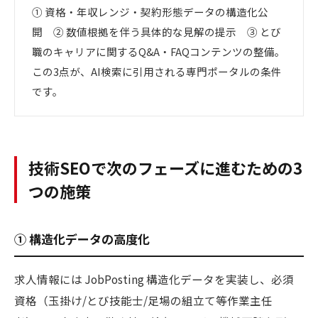
① 資格・年収レンジ・契約形態データの構造化公
開 ② 数値根拠を伴う具体的な見解の提示 ③ とび
職のキャリアに関するQ&A・FAQコンテンツの整備。
この3点が、AI検索に引用される専門ポータルの条件
です。
技術SEOで次のフェーズに進むための3
つの施策
① 構造化データの高度化
求人情報には JobPosting 構造化データを実装し、必須
資格（玉掛け/とび技能士/足場の組立て等作業主任