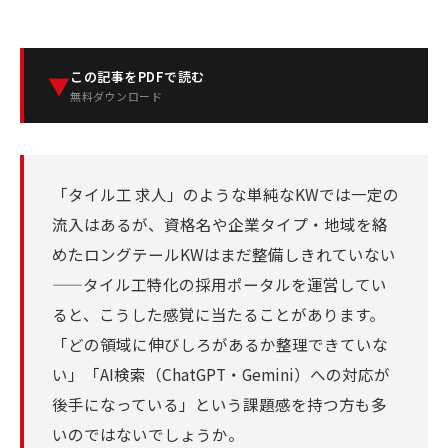
この記事をPDFで読む
▼
無料ダウンロード
「タイル工 求人」のような単純なKWでは一定の
流入はあるが、資格名や企業タイプ・地域を絡
めたロングテールKWはまだ整備しきれていない
——タイル工特化の採用ポータルを運営してい
ると、こうした感覚に当たることがあります。
「どの領域に伸びしろがあるか整理できていな
い」「AI検索（ChatGPT・Gemini）への対応が
後手になっている」という課題感を持つ方も多
いのではないでしょうか。