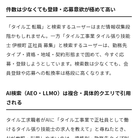
件数は少なくても登録・応募意欲が極めて高い
「タイル工 転職」と検索するユーザーはまだ情報収集段
階かもしれません。一方「タイル工事業 タイル張り技能
士 伊根町 正社員 募集」と検索するユーザーは、勤務先
タイプ・資格・地域・契約形態まで固めて、今すぐ応
募・登録しようとしています。検索数は少なくても、会
員登録や応募への転換率は格段に高くなります。
AI検索（AEO・LLMO）は複合・具体的クエリで引用
される
タイル工求職者がAIに「タイル工事業で正社員として働
けるタイル張り技能士の求人を教えて」と尋ねたとき、