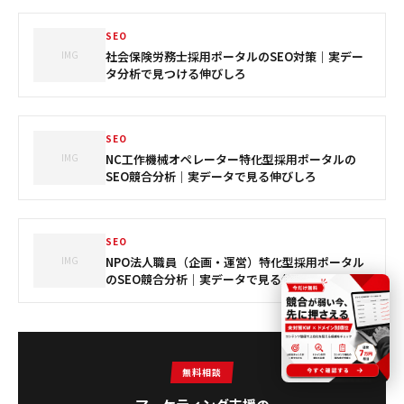
SEO
IMG
社会保険労務士採用ポータルのSEO対策｜実デー
タ分析で見つける伸びしろ
SEO
IMG
NC工作機械オペレーター特化型採用ポータルの
SEO競合分析｜実データで見る伸びしろ
SEO
IMG
NPO法人職員（企画・運営）特化型採用ポータル
のSEO競合分析｜実データで見る伸びしろ
無料相談