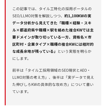
この記事では、タイル工特化の採用ポータルの
SEO/LLMO対策を解説しつつ、
約1,100KWの実
データ分析から見えてきた「職種×経験・スキ
ル×都道府県や職種×駅を絡めた複合KWでは主
要ドメインが取り切っている一方、資格名×市
区町村・企業タイプ×職種の複合KWには相対的
な成長余地が残っている」
という実態を明らか
にします。
前半は「タイル工採用領域のSEO現状とAEO・
LLMO対策の考え方」、後半は「実データで見え
た伸びしろKWの具体的な攻め方」について書い
ています。