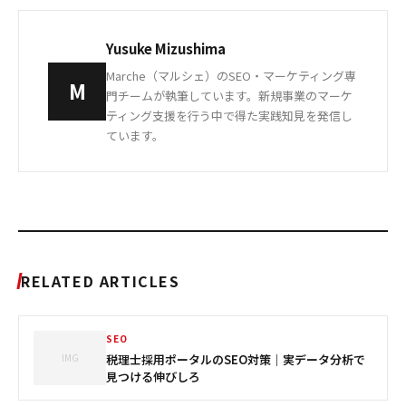
Yusuke Mizushima
Marche（マルシェ）のSEO・マーケティング専
M
門チームが執筆しています。新規事業のマーケ
ティング支援を行う中で得た実践知見を発信し
ています。
RELATED ARTICLES
SEO
IMG
税理士採用ポータルのSEO対策｜実データ分析で
見つける伸びしろ