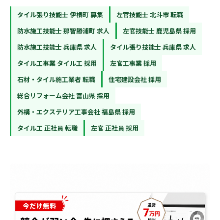
タイル張り技能士 伊根町 募集
左官技能士 北斗市 転職
防水施工技能士 那智勝浦町 求人
左官技能士 鹿児島県 採用
防水施工技能士 兵庫県 求人
タイル張り技能士 兵庫県 求人
タイル工事業 タイル工 採用
左官工事業 採用
石材・タイル施工業者 転職
住宅建設会社 採用
総合リフォーム会社 富山県 採用
外構・エクステリア工事会社 福島県 採用
タイル工 正社員 転職
左官 正社員 採用