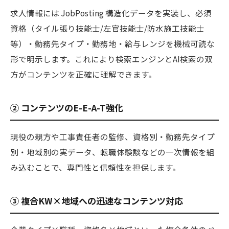
求人情報には JobPosting 構造化データを実装し、必須
資格（タイル張り技能士/左官技能士/防水施工技能士
等）・勤務先タイプ・勤務地・給与レンジを機械可読な
形で明示します。これにより検索エンジンとAI検索の双
方がコンテンツを正確に理解できます。
② コンテンツのE-E-A-T強化
現役の親方や工事責任者の監修、資格別・勤務先タイプ
別・地域別の実データ、転職体験談などの一次情報を組
み込むことで、専門性と信頼性を担保します。
③ 複合KW×地域への迅速なコンテンツ対応