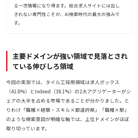
る一次情報になり得ます。総合求人サイトには出し
きれない専門性こそが、AI検索時代の最大の強みで
す。
主要ドメインが強い領域で見落とされ
ている伸びしろ領域
今回の実測では、タイル工採用領域は求人ボックス
（41.8%）とIndeed（38.1%）の2大アグリゲーターがシ
ェアの大半を占める市場であることが分かりました。と
りわけ「職種×経験・スキル×都道府県」「職種×駅」
のような検索意図が明確な軸では、上位ドメインがほぼ
取り切っています。