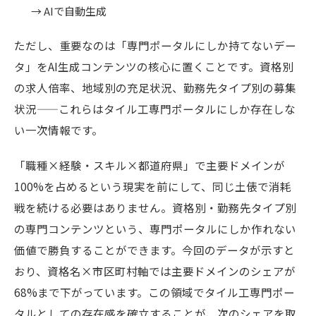
→ AIで自動生成
ただし、重要なのは「専門ポータルにしか持てないデー
タ」をAI生成コンテンツの核心に置くことです。資格別
の求人倍率、地域別の充足状況、勤務先タイプ別の募集
状況——これらはタイル工専門ポータルにしか存在しな
い一次情報です。
「職種×経験・スキル×都道府県」で主要ドメインが
100%を占めるという現実を前にして、同じ土俵で消耗
戦を続ける必要はありません。資格別・勤務先タイプ別
の専門コンテンツという、専門ポータルにしか作れない
価値で勝負することができます。今回のデータが示すと
おり、資格名×市区町村軸では主要ドメインのシェアが
68%まで下がっています。この領域でタイル工専門ポー
タルとしての存在感を確立することが、次のシェアを取