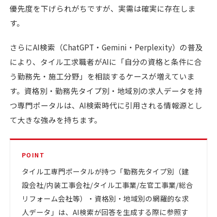
優先度を下げられがちですが、実需は確実に存在しま
す。
さらにAI検索（ChatGPT・Gemini・Perplexity）の普及
により、タイル工求職者がAIに「自分の資格と条件に合
う勤務先・施工分野」を相談するケースが増えていま
す。資格別・勤務先タイプ別・地域別の求人データを持
つ専門ポータルは、AI検索時代に引用される情報源とし
て大きな強みを持ちます。
POINT
タイル工専門ポータルが持つ「勤務先タイプ別（建
設会社/内装工事会社/タイル工事業/左官工事業/総合
リフォーム会社等）・資格別・地域別の網羅的な求
人データ」は、AI検索が回答を生成する際に参照す