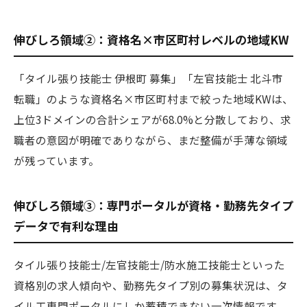
伸びしろ領域②：資格名×市区町村レベルの地域KW
「タイル張り技能士 伊根町 募集」「左官技能士 北斗市
転職」のような資格名×市区町村まで絞った地域KWは、
上位3ドメインの合計シェアが68.0%と分散しており、求
職者の意図が明確でありながら、まだ整備が手薄な領域
が残っています。
伸びしろ領域③：専門ポータルが資格・勤務先タイプ
データで有利な理由
タイル張り技能士/左官技能士/防水施工技能士といった
資格別の求人傾向や、勤務先タイプ別の募集状況は、タ
イル工専門ポータルにしか蓄積できない一次情報です。