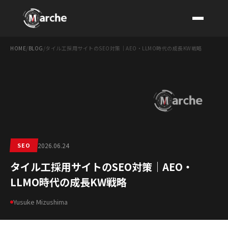
HOME
/
BLOG
/
タイル工採用サイトのSEO対策｜AEO・LLMO時代の成長KW戦略
CONTACT
SEO
2026.06.24
タイル工採用サイトのSEO対策｜AEO・
LLMO時代の成長KW戦略
Yusuke Mizushima