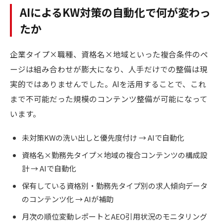
AIによるKW対策の自動化で何が変わっ
たか
企業タイプ×職種、資格名×地域といった複合条件のペ
ージは組み合わせが膨大になり、人手だけでの整備は現
実的ではありませんでした。AIを活用することで、これ
まで不可能だった規模のコンテンツ整備が可能になって
います。
未対策KWの洗い出しと優先度付け → AIで自動化
資格名×勤務先タイプ×地域の複合コンテンツの構成設
計 → AIで自動化
保有している資格別・勤務先タイプ別の求人傾向データ
のコンテンツ化 → AIが補助
月次の順位変動レポートとAEO引用状況のモニタリング