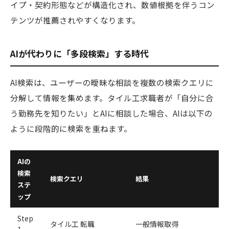
イプ・契約形態などが構造化され、数値根拠を伴うコン
テンツが推薦されやすくなります。
AIが代わりに「多段検索」する時代
AI検索は、ユーザーの曖昧な相談を複数の検索クエリに
分解して情報を集めます。タイル工求職者が「自分に合
う勤務先を知りたい」とAIに相談した場合、AIは以下の
ように段階的に検索を重ねます。
AIの
検索
検索クエリ
結果
ステ
ップ
Step
タイル工 転職
一般情報取得