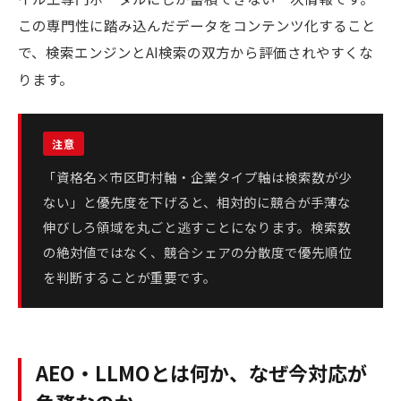
この専門性に踏み込んだデータをコンテンツ化すること
で、検索エンジンとAI検索の双方から評価されやすくな
ります。
「資格名×市区町村軸・企業タイプ軸は検索数が少
ない」と優先度を下げると、相対的に競合が手薄な
伸びしろ領域を丸ごと逃すことになります。検索数
の絶対値ではなく、競合シェアの分散度で優先順位
を判断することが重要です。
AEO・LLMOとは何か、なぜ今対応が