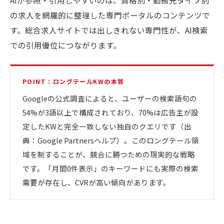
AIが参照・引用しやすいのは、資格別・勤務先タイプ別
の求人を網羅的に整理した専門ポータルのコンテンツで
す。総合求人サイトでは出しきれない専門性が、AI検索
での引用優位につながります。
POINT：ロングテールKWの本質
Googleの公式調査によると、ユーザーの検索語句の
54%が3語以上で構成されており、70%は広告主が設
定したKWと完全一致しない独自のクエリです（出
典：Google Partnersヘルプ）。このロングテール領
域を制することが、競合に勝つための現実的な戦略
です。「月間0件表示」のキーワードにも実際の検索
需要が存在し、CVRが高い傾向があります。