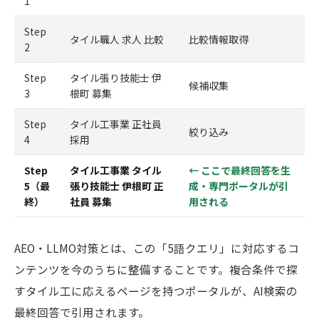
1
Step
タイル職人 求人 比較
比較情報取得
2
Step
タイル張り技能士 伊
候補収集
3
根町 募集
Step
タイル工事業 正社員
絞り込み
4
採用
Step
タイル工事業 タイル
← ここで最終回答を生
5（最
張り技能士 伊根町 正
成・専門ポータルが引
終）
社員 募集
用される
AEO・LLMO対策とは、この「5語クエリ」に対応するコ
ンテンツを今のうちに整備することです。複合条件で探
すタイル工に応えるページを持つポータルが、AI検索の
最終回答で引用されます。