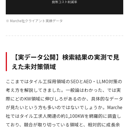
施策コスト削減率
※ Marche社クライアント実績データ
【実データ公開】検索結果の実測で見
えた未対策領域
ここまではタイル工採用領域のSEOとAEO・LLMO対策の
考え方を解説してきました。一般論はわかった、では実
際にどのKW領域に伸びしろがあるのか、具体的なデータ
が見たいという方も多いのではないでしょうか。Marche
社ではタイル工求人関連の約1,100KWを網羅的に調査し
ており、競合が取り切っている領域と、相対的に成長余