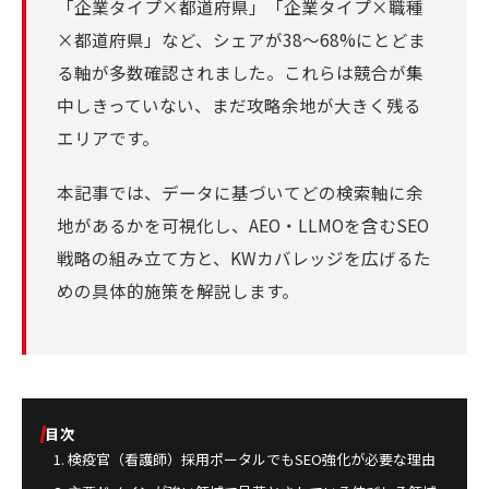
「企業タイプ×都道府県」「企業タイプ×職種
×都道府県」など、シェアが38〜68%にとどま
る軸が多数確認されました。これらは競合が集
中しきっていない、まだ攻略余地が大きく残る
エリアです。
本記事では、データに基づいてどの検索軸に余
地があるかを可視化し、AEO・LLMOを含むSEO
戦略の組み立て方と、KWカバレッジを広げるた
めの具体的施策を解説します。
目次
検疫官（看護師）採用ポータルでもSEO強化が必要な理由