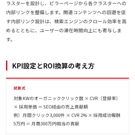
ラスターを設計し、ピラーページから各クラスターへの
内部リンクを整備します。関連コンテンツへの回遊を促
す内部リンク設計は、検索エンジンのクロール効率を高
めるとともに、ユーザーの滞在時間向上にも寄与しま
す。
KPI設定とROI換算の考え方
試算式
対象KWのオーガニッククリック数 × CVR（登録率）
× 採用単価 ＝ SEO経由の売上貢献額
例）月間クリック3,000件 × CVR 2% × 採用成功報酬
5万円 ＝ 月商300万円相当の貢献