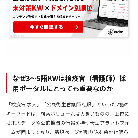
なぜ3〜5語KWは検疫官（看護師）採
用ポータルにとっても重要なのか
「検疫官 求人」「公衆衛生看護師 転職」といった2語の
キーワードは、検索ボリュームは大きいものの、上位に
は求人データや公的機関の情報を持つ大型プラットフォ
ームが固まっており、新規ページが割り込む余地は限ら