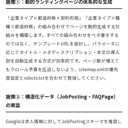
施策①：動的ランディングページの体系的な生成
「企業タイプ×都道府県×契約形態」「企業タイプ×職
種×都道府県」の組み合わせでページを動的生成する仕
組みを構築します。すべての組み合わせをベタ書きする
のではなく、テンプレートURLを設計し、パラメータに
応じてタイトル・メタディスクリプション・本文の導入
部を自動生成する方式が効率的です。ページ数が増えて
もクロール予算を圧迫しないよう、sitemap.xmlの優先
度設定とrobots.txtを合わせて管理してください。
施策②：構造化データ（JobPosting・FAQPage）
の実装
Googleは求人情報に対してJobPostingスキーマを推奨し