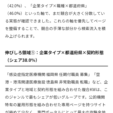
（42.0%）、「企業タイプ×職種×都道府県」
（46.0%）といった軸で、まだ競合が大きく分散してい
る実態が確認できました。これらの軸を優先してページ
を整備することで、競合の手薄な部分から検索流入を積
み上げられます。
伸びしろ領域①：企業タイプ×都道府県×契約形態
（シェア38.0%）
「感染症指定医療機関 福岡県 任期付職員 募集」「空
港・港湾関連医療施設 徳島県 非常勤職員 転職」など、企
業タイプと地域と契約形態を組み合わせた複合KWは、こ
のジャンルで最もシェアが低いグループです。公的機関
特有の雇用形態を組み合わせた専用ページを持つサイト
が極めて少なく、専門ポータルにとって最大の攻略余地