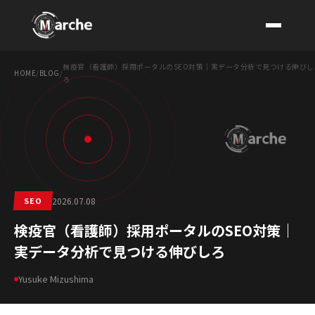
検疫官（看護師）採用ポータルのSEO対策｜実データ分析で見つける伸びし
HOME
/
BLOG
/
ろ
CONTACT
SEO
2026.07.08
検疫官（看護師）採用ポータルのSEO対策｜
実データ分析で見つける伸びしろ
Yusuke Mizushima