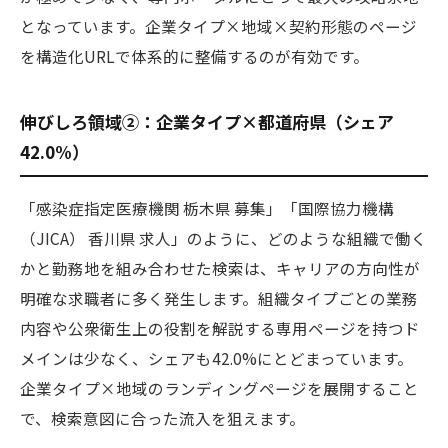
となっています。企業タイプ×地域×契約形態のページ
を構造化URLで体系的に整備するのが有効です。
伸びしろ領域②：企業タイプ×都道府県（シェア
42.0%）
「感染症指定医療機関 栃木県 募集」「国際協力機構
（JICA） 香川県 求人」のように、どのような組織で働く
かと勤務地を組み合わせた検索は、キャリアの方向性が
明確な求職者に多く発生します。組織タイプごとの業務
内容や公衆衛生上の役割を解説する専用ページを持つド
メインは少なく、シェアも42.0%にとどまっています。
企業タイプ×地域のランディングページを展開すること
で、検索意図に合った流入を狙えます。