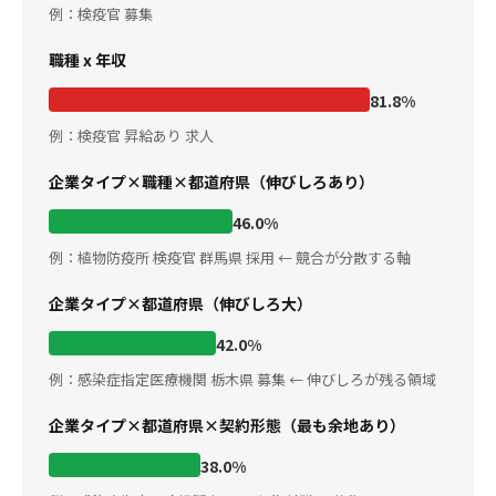
例：検疫官 募集
職種 x 年収
81.8%
例：検疫官 昇給あり 求人
企業タイプ×職種×都道府県（伸びしろあり）
46.0%
例：植物防疫所 検疫官 群馬県 採用 ← 競合が分散する軸
企業タイプ×都道府県（伸びしろ大）
42.0%
例：感染症指定医療機関 栃木県 募集 ← 伸びしろが残る領域
企業タイプ×都道府県×契約形態（最も余地あり）
38.0%