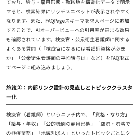
ており、給与・雇用形態・勤務地を構造化データで明示
すると、検索結果にリッチスニペットが表示されやすく
なります。また、FAQPageスキーマを求人ページに追加
することで、AIオーバービューへの引用率が高まる効果
も確認されています。検疫官・公衆衛生看護師に関する
よくある質問（「検疫官になるには看護師資格が必要
か」「公衆衛生看護師の平均給与は」など）をFAQ形式
でページに組み込みましょう。
施策③：内部リンク設計の見直しとトピッククラスタ
ー化
検疫官（看護師）というニッチ内で、「資格・なり方」
「給与・年収」「公的機関の雇用形態」「空港・港湾で
の検疫業務」「地域別求人」といったトピックごとにク