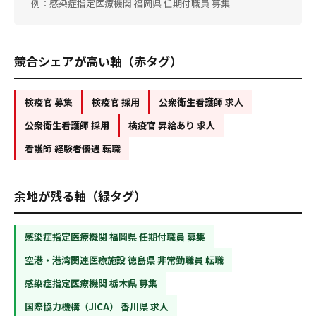
例：感染症指定医療機関 福岡県 任期付職員 募集
競合シェアが高い軸（赤タグ）
検疫官 募集
検疫官 採用
公衆衛生看護師 求人
公衆衛生看護師 採用
検疫官 昇給あり 求人
看護師 経験者優遇 転職
余地が残る軸（緑タグ）
感染症指定医療機関 福岡県 任期付職員 募集
空港・港湾関連医療施設 徳島県 非常勤職員 転職
感染症指定医療機関 栃木県 募集
国際協力機構（JICA） 香川県 求人