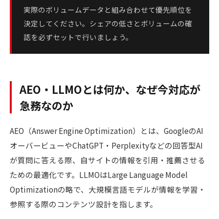
実際のボリュームデータと組み合わせて優先順位を
決定してください。シェアの低さとボリュームの確
認を必ずセットで行いましょう。
AEO・LLMOとは何か、なぜ今対応が
急務なのか
AEO（Answer Engine Optimization）とは、GoogleのAI
オーバービューやChatGPT・Perplexityなどの回答型AI
が質問に答える際、自サイトの情報を引用・推薦させる
ための最適化です。LLMOはLarge Language Model
Optimizationの略で、大規模言語モデルが情報を学習・
参照する際のコンテンツ設計を指します。