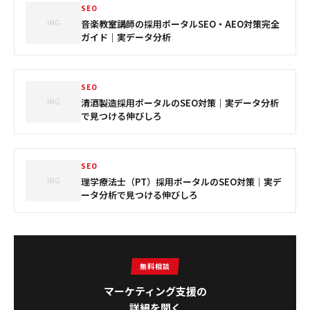
SEO
IMG
音楽教室講師の採用ポータルSEO・AEO対策完全
ガイド｜実データ分析
SEO
IMG
清酒製造採用ポータルのSEO対策｜実データ分析
で見つける伸びしろ
SEO
IMG
理学療法士（PT）採用ポータルのSEO対策｜実デ
ータ分析で見つける伸びしろ
無料相談
マーケティング支援の
詳細を聞く