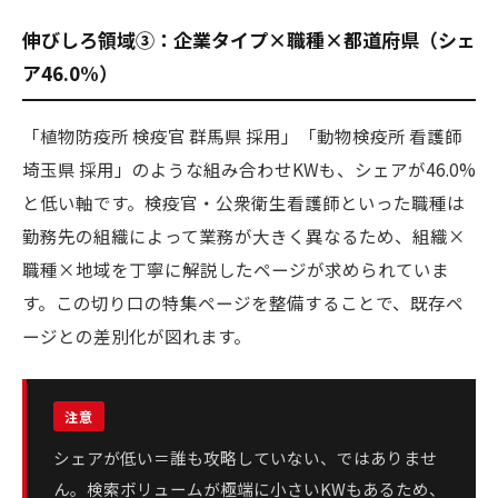
伸びしろ領域③：企業タイプ×職種×都道府県（シェ
ア46.0%）
「植物防疫所 検疫官 群馬県 採用」「動物検疫所 看護師
埼玉県 採用」のような組み合わせKWも、シェアが46.0%
と低い軸です。検疫官・公衆衛生看護師といった職種は
勤務先の組織によって業務が大きく異なるため、組織×
職種×地域を丁寧に解説したページが求められていま
す。この切り口の特集ページを整備することで、既存ペ
ージとの差別化が図れます。
シェアが低い＝誰も攻略していない、ではありませ
ん。検索ボリュームが極端に小さいKWもあるため、