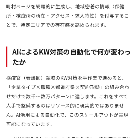
町村ページを網羅的に生成し、地域密着の情報（保健
所・検疫所の所在・アクセス・求人特性）を付与するこ
とで、特定エリアでの存在感を高められます。
AIによるKW対策の自動化で何が変わっ
たか
検疫官（看護師）領域のKW対策を手作業で進めると、
「企業タイプ×職種×都道府県×契約形態」の組み合わ
せだけで数千〜数万パターンに達します。これをすべて
人手で整備するのはリソース的に現実的ではありませ
ん。AI活用による自動化で、このスケールアウトが実現
可能になっています。