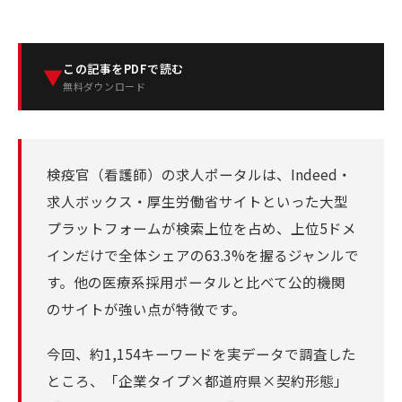
この記事をPDFで読む
▼
無料ダウンロード
検疫官（看護師）の求人ポータルは、Indeed・
求人ボックス・厚生労働省サイトといった大型
プラットフォームが検索上位を占め、上位5ドメ
インだけで全体シェアの63.3%を握るジャンルで
す。他の医療系採用ポータルと比べて公的機関
のサイトが強い点が特徴です。
今回、約1,154キーワードを実データで調査した
ところ、「企業タイプ×都道府県×契約形態」