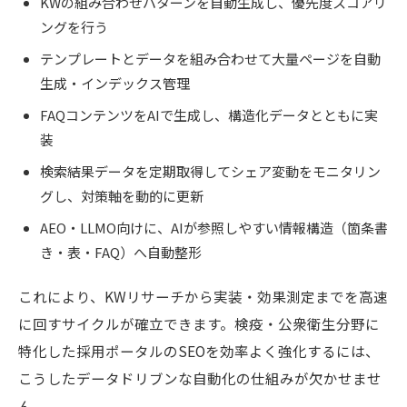
KWの組み合わせパターンを自動生成し、優先度スコアリ
ングを行う
テンプレートとデータを組み合わせて大量ページを自動
生成・インデックス管理
FAQコンテンツをAIで生成し、構造化データとともに実
装
検索結果データを定期取得してシェア変動をモニタリン
グし、対策軸を動的に更新
AEO・LLMO向けに、AIが参照しやすい情報構造（箇条書
き・表・FAQ）へ自動整形
これにより、KWリサーチから実装・効果測定までを高速
に回すサイクルが確立できます。検疫・公衆衛生分野に
特化した採用ポータルのSEOを効率よく強化するには、
こうしたデータドリブンな自動化の仕組みが欠かせませ
ん。