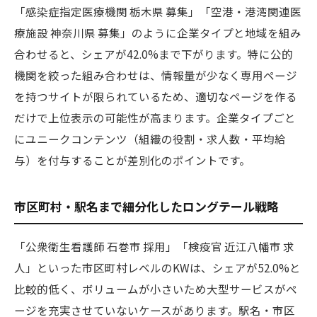
「感染症指定医療機関 栃木県 募集」「空港・港湾関連医
療施設 神奈川県 募集」のように企業タイプと地域を組み
合わせると、シェアが42.0%まで下がります。特に公的
機関を絞った組み合わせは、情報量が少なく専用ページ
を持つサイトが限られているため、適切なページを作る
だけで上位表示の可能性が高まります。企業タイプごと
にユニークコンテンツ（組織の役割・求人数・平均給
与）を付与することが差別化のポイントです。
市区町村・駅名まで細分化したロングテール戦略
「公衆衛生看護師 石巻市 採用」「検疫官 近江八幡市 求
人」といった市区町村レベルのKWは、シェアが52.0%と
比較的低く、ボリュームが小さいため大型サービスがペ
ージを充実させていないケースがあります。駅名・市区