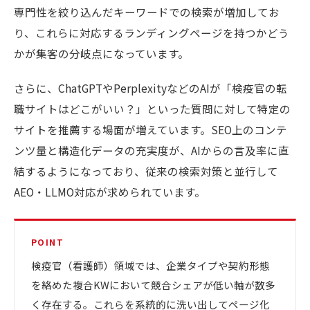
専門性を絞り込んだキーワードでの検索が増加してお
り、これらに対応するランディングページを持つかどう
かが集客の分岐点になっています。
さらに、ChatGPTやPerplexityなどのAIが「検疫官の転
職サイトはどこがいい？」といった質問に対して特定の
サイトを推薦する場面が増えています。SEO上のコンテ
ンツ量と構造化データの充実度が、AIからの言及率に直
結するようになっており、従来の検索対策と並行して
AEO・LLMO対応が求められています。
POINT
検疫官（看護師）領域では、企業タイプや契約形態
を絡めた複合KWにおいて競合シェアが低い軸が数多
く存在する。これらを系統的に洗い出してページ化