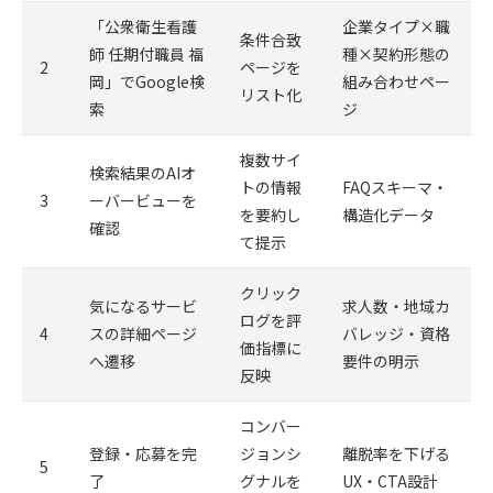
「公衆衛生看護
企業タイプ×職
条件合致
師 任期付職員 福
種×契約形態の
2
ページを
岡」でGoogle検
組み合わせペー
リスト化
索
ジ
複数サイ
検索結果のAIオ
トの情報
FAQスキーマ・
3
ーバービューを
を要約し
構造化データ
確認
て提示
クリック
気になるサービ
求人数・地域カ
ログを評
4
スの詳細ページ
バレッジ・資格
価指標に
へ遷移
要件の明示
反映
コンバー
登録・応募を完
ジョンシ
離脱率を下げる
5
了
グナルを
UX・CTA設計