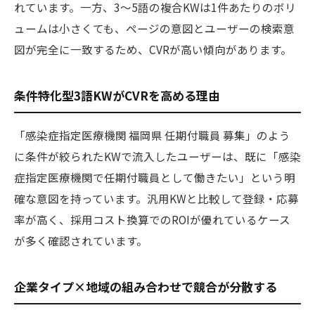
れています。一方、3〜5語の複合KWは1件あたりのボリ
ュームは小さくても、ページの意図とユーザーの検索意
図が完全に一致するため、CVRが高い傾向があります。
条件特化型3語KWがCVRを高める理由
「感染症指定医療機関 福岡県 任期付職員 募集」のよう
に条件が絞られたKWで流入したユーザーは、既に「感染
症指定医療機関で任期付職員として働きたい」という明
確な意図を持っています。汎用KWと比較して登録・応募
率が高く、採用コスト換算でのROIが優れているケース
が多く確認されています。
企業タイプ×地域の組み合わせで競合が分散する