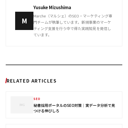
Yusuke Mizushima
Marche（マルシェ）のSEO・マーケティング専
M
門チームが執筆しています。新規事業のマーケ
ティング支援を行う中で得た実践知見を発信し
ています。
RELATED ARTICLES
SEO
IMG
秘書採用ポータルのSEO対策｜実データ分析で見
つける伸びしろ