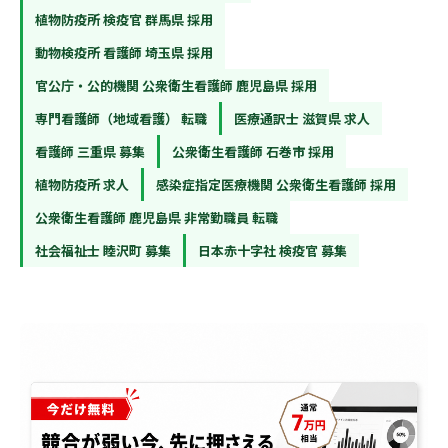
植物防疫所 検疫官 群馬県 採用
動物検疫所 看護師 埼玉県 採用
官公庁・公的機関 公衆衛生看護師 鹿児島県 採用
専門看護師（地域看護） 転職
医療通訳士 滋賀県 求人
看護師 三重県 募集
公衆衛生看護師 石巻市 採用
植物防疫所 求人
感染症指定医療機関 公衆衛生看護師 採用
公衆衛生看護師 鹿児島県 非常勤職員 転職
社会福祉士 睦沢町 募集
日本赤十字社 検疫官 募集