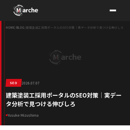
HOME
/
BLOG
/
建築塗装工採用ポータルのSEO対策｜実データ分析で見つける伸びしろ
CONTACT
SEO
2026.07.07
建築塗装工採用ポータルのSEO対策｜実デー
タ分析で見つける伸びしろ
Yusuke Mizushima