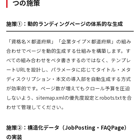
つの施策
施策①：動的ランディングページの体系的な生成
「資格名×都道府県」「企業タイプ×都道府県」の組み
合わせでページを動的生成する仕組みを構築します。す
べての組み合わせをベタ書きするのではなく、テンプレ
ートURLを設計し、パラメータに応じてタイトル・メタ
ディスクリプション・本文の導入部を自動生成する方式
が効率的です。ページ数が増えてもクロール予算を圧迫
しないよう、sitemap.xmlの優先度設定とrobots.txtを合
わせて管理してください。
施策②：構造化データ（JobPosting・FAQPage）
の実装