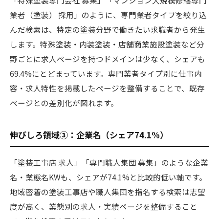
「特殊塗装専門会社 募集」「マンション大規模修繕専門
業者（塗装） 採用」のように、専門業者タイプを絞り込
んだ検索は、特定の塗装分野で働きたい求職者から発生
します。特殊塗装・内装塗装・店舗商業施設塗装など分
野ごとに求人ページを持つドメインは少なく、シェアも
69.4%にとどまっています。専門業者タイプ別に仕事内
容・求人特性を掲載したページを整備することで、既存
ページとの差別化が図れます。
伸びしろ領域③：企業名（シェア74.1%）
「塗装工事店 求人」「専門職人集団 募集」のような企業
名・業態名KWも、シェアが74.1%と比較的低い軸です。
地域密着の塗装工事店や職人集団を指名する検索は志望
度が高く、業態別の求人・実績ページを整備すること