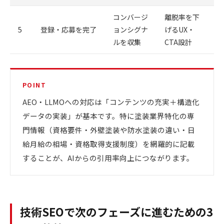
コンバージ
離脱率を下
5
登録・応募を完了
ョンシグナ
げるUX・
ルを収集
CTA設計
POINT
AEO・LLMOへの対応は「コンテンツの充実＋構造化
データの実装」が基本です。特に塗装業界特化の専
門情報（資格要件・外壁塗装や防水塗装の違い・日
給月給の相場・資格取得支援制度）を網羅的に記載
することが、AIからの引用率向上につながります。
技術SEOで次のフェーズに進むための3