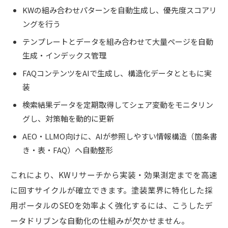
KWの組み合わせパターンを自動生成し、優先度スコアリ
ングを行う
テンプレートとデータを組み合わせて大量ページを自動
生成・インデックス管理
FAQコンテンツをAIで生成し、構造化データとともに実
装
検索結果データを定期取得してシェア変動をモニタリン
グし、対策軸を動的に更新
AEO・LLMO向けに、AIが参照しやすい情報構造（箇条書
き・表・FAQ）へ自動整形
これにより、KWリサーチから実装・効果測定までを高速
に回すサイクルが確立できます。塗装業界に特化した採
用ポータルのSEOを効率よく強化するには、こうしたデ
ータドリブンな自動化の仕組みが欠かせません。