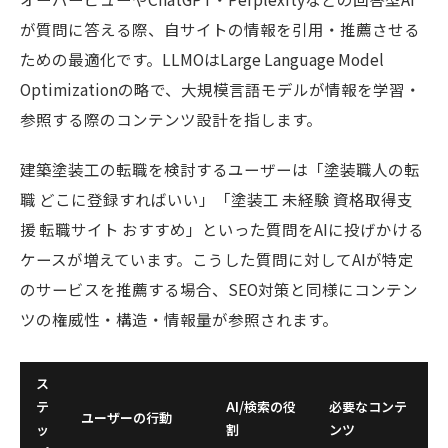
が質問に答える際、自サイトの情報を引用・推薦させる
ための最適化です。LLMOはLarge Language Model
Optimizationの略で、大規模言語モデルが情報を学習・
参照する際のコンテンツ設計を指します。
建築塗装工の転職を検討するユーザーは「塗装職人の転
職 どこに登録すればいい」「塗装工 未経験 資格取得支
援 転職サイト おすすめ」といった質問をAIに投げかける
ケースが増えています。こうした質問に対してAIが特定
のサービスを推薦する場合、SEO対策と同様にコンテン
ツの権威性・構造・情報量が参照されます。
ス
テ
AI/検索の役
必要なコンテ
ユーザーの行動
ッ
割
ンツ