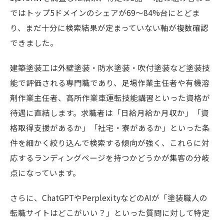
ではトップ5ドメインのシェアが69〜84%台にとどま
り、まだ十分に検索結果が定まっていない軸が複数確認
できました。
建築塗装工は外壁塗装・防水塗装・吹付塗装など塗装技
能で評価される専門職であり、足場作業主任者や有機溶
剤作業主任者、高所作業車運転技能講習といった資格が
待遇に直結します。求職者は「日給月給か月収か」「資
格取得支援があるか」「社宅・寮があるか」といった条
件を細かく絞り込んで検索する傾向が強く、これらに対
応するランディングページを持つかどうかが集客の分岐
点になっています。
さらに、ChatGPTやPerplexityなどのAIが「塗装職人の
転職サイトはどこがいい？」といった質問に対して特定