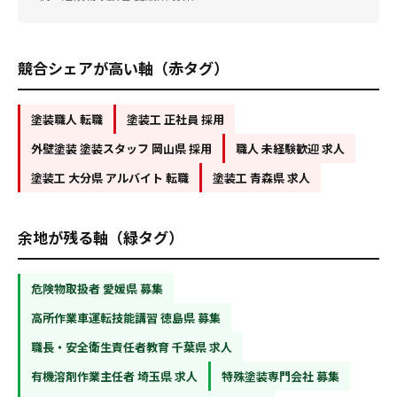
競合シェアが高い軸（赤タグ）
塗装職人 転職
塗装工 正社員 採用
外壁塗装 塗装スタッフ 岡山県 採用
職人 未経験歓迎 求人
塗装工 大分県 アルバイト 転職
塗装工 青森県 求人
余地が残る軸（緑タグ）
危険物取扱者 愛媛県 募集
高所作業車運転技能講習 徳島県 募集
職長・安全衛生責任者教育 千葉県 求人
有機溶剤作業主任者 埼玉県 求人
特殊塗装専門会社 募集