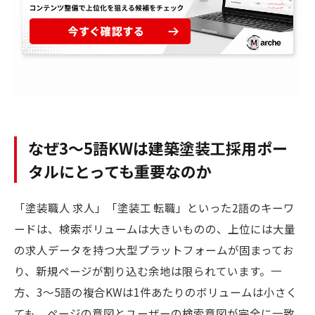
なぜ3〜5語KWは建築塗装工採用ポー
タルにとっても重要なのか
「塗装職人 求人」「塗装工 転職」といった2語のキーワ
ードは、検索ボリュームは大きいものの、上位には大量
の求人データを持つ大型プラットフォームが固まってお
り、新規ページが割り込む余地は限られています。一
方、3〜5語の複合KWは1件あたりのボリュームは小さく
ても、ページの意図とユーザーの検索意図が完全に一致