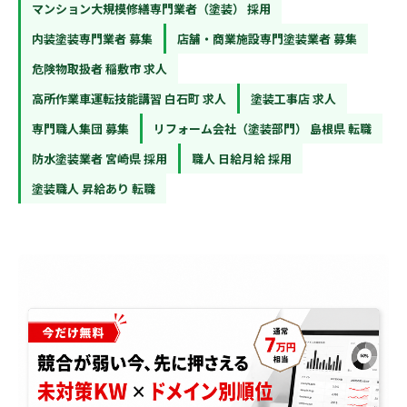
マンション大規模修繕専門業者（塗装） 採用
内装塗装専門業者 募集
店舗・商業施設専門塗装業者 募集
危険物取扱者 稲敷市 求人
高所作業車運転技能講習 白石町 求人
塗装工事店 求人
専門職人集団 募集
リフォーム会社（塗装部門） 島根県 転職
防水塗装業者 宮崎県 採用
職人 日給月給 採用
塗装職人 昇給あり 転職