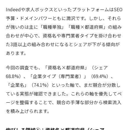
Indeedや求人ボックスといったプラットフォームはSEO
予算・ドメインパワーともに潤沢です。しかし、それら
が強いのは主に「職種単独」「職種×都道府県」の組み
合わせが中心で、資格名や専門業者タイプを掛け合わせ
た3語以上の組み合わせになるとシェアが下がる傾向が
あります。
今回の調査でも、「資格名×都道府県」（シェア
68.8%）、「企業タイプ（専門業者）」（69.4%）、
「企業名」（74.1%）といった軸で、まだ競合が分散し
ている実態が確認できました。これらの軸を優先してペ
ージを整備することで、競合の手薄な部分から検索流入
を積み上げられます。
伸びしろ領域①：資格名×都道府県（シェア