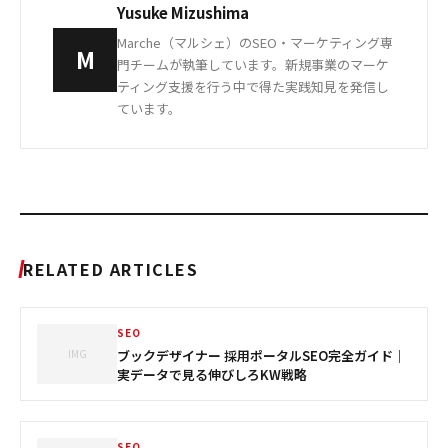
Yusuke Mizushima
Marche（マルシェ）のSEO・マーケティング専
M
門チームが執筆しています。新規事業のマーケ
ティング支援を行う中で得た実践知見を発信し
ています。
RELATED ARTICLES
SEO
IMG
ブックデザイナー 採用ポータルSEO完全ガイド｜
実データで見る伸びしろKW戦略
SEO