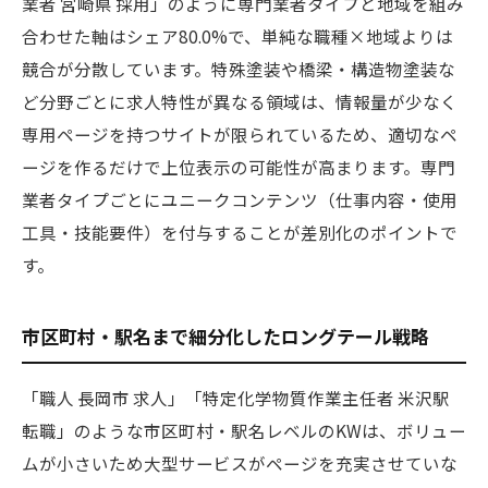
業者 宮崎県 採用」のように専門業者タイプと地域を組み
合わせた軸はシェア80.0%で、単純な職種×地域よりは
競合が分散しています。特殊塗装や橋梁・構造物塗装な
ど分野ごとに求人特性が異なる領域は、情報量が少なく
専用ページを持つサイトが限られているため、適切なペ
ージを作るだけで上位表示の可能性が高まります。専門
業者タイプごとにユニークコンテンツ（仕事内容・使用
工具・技能要件）を付与することが差別化のポイントで
す。
市区町村・駅名まで細分化したロングテール戦略
「職人 長岡市 求人」「特定化学物質作業主任者 米沢駅
転職」のような市区町村・駅名レベルのKWは、ボリュー
ムが小さいため大型サービスがページを充実させていな