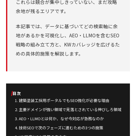
これらは競合が集中しきっていない、まだ攻略
余地が残るエリアです。
本記事では、データに基づいてどの検索軸に余
地があるかを可視化し、AEO・LLMOを含むSEO
戦略の組み立て方と、KWカバレッジを広げるた
めの具体的施策を解説します。
目次
建築塗装工採用ポータルでもSEO強化が必要な理由
主要ドメインが強い領域で見落とされている伸びしろ領域
AEO・LLMOとは何か、なぜ今対応が急務なのか
技術SEOで次のフェーズに進むための3つの施策