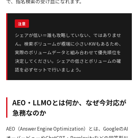
で、指名検索の受け皿になれます。
シェアが低い＝誰も攻略していない、ではありませ
ん。検索ボリュームが極端に小さいKWもあるため、
実際のボリュームデータと組み合わせて優先順位を
決定してください。シェアの低さとボリュームの確
認を必ずセットで行いましょう。
AEO・LLMOとは何か、なぜ今対応が
急務なのか
AEO（Answer Engine Optimization）とは、GoogleのAI
オーバービューやChatGPT・Perplexityなどの回答型AI