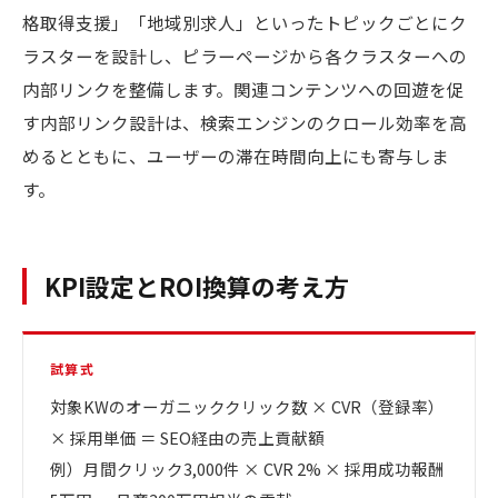
格取得支援」「地域別求人」といったトピックごとにク
ラスターを設計し、ピラーページから各クラスターへの
内部リンクを整備します。関連コンテンツへの回遊を促
す内部リンク設計は、検索エンジンのクロール効率を高
めるとともに、ユーザーの滞在時間向上にも寄与しま
す。
KPI設定とROI換算の考え方
試算式
対象KWのオーガニッククリック数 × CVR（登録率）
× 採用単価 ＝ SEO経由の売上貢献額
例）月間クリック3,000件 × CVR 2% × 採用成功報酬