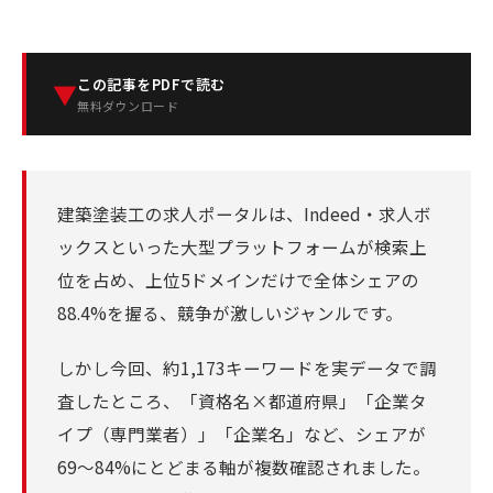
この記事をPDFで読む
▼
無料ダウンロード
建築塗装工の求人ポータルは、Indeed・求人ボ
ックスといった大型プラットフォームが検索上
位を占め、上位5ドメインだけで全体シェアの
88.4%を握る、競争が激しいジャンルです。
しかし今回、約1,173キーワードを実データで調
査したところ、「資格名×都道府県」「企業タ
イプ（専門業者）」「企業名」など、シェアが
69〜84%にとどまる軸が複数確認されました。