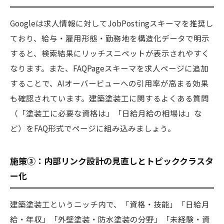
Googleは求人情報に対してJobPostingスキーマを推奨し
ており、給与・雇用形態・勤務地を構造化データで明示
すると、検索結果にリッチスニペットが表示されやすく
なります。また、FAQPageスキーマを求人ページに追加
することで、AIオーバービューへの引用率が高まる効果
も確認されています。建築塗装工に関するよくある質問
（「塗装工に必要な資格は」「日給月給の相場は」な
ど）をFAQ形式でページに組み込みましょう。
施策③：内部リンク設計の見直しとトピッククラスタ
ー化
建築塗装工というニッチ内で、「資格・技能」「日給月
給・年収」「外壁塗装・防水塗装の分野」「未経験・資