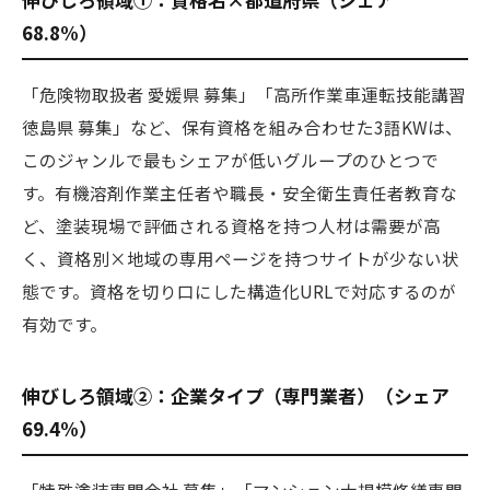
68.8%）
「危険物取扱者 愛媛県 募集」「高所作業車運転技能講習
徳島県 募集」など、保有資格を組み合わせた3語KWは、
このジャンルで最もシェアが低いグループのひとつで
す。有機溶剤作業主任者や職長・安全衛生責任者教育な
ど、塗装現場で評価される資格を持つ人材は需要が高
く、資格別×地域の専用ページを持つサイトが少ない状
態です。資格を切り口にした構造化URLで対応するのが
有効です。
伸びしろ領域②：企業タイプ（専門業者）（シェア
69.4%）