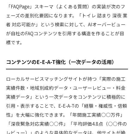
「FAQPage」スキーマ（よくある質問）の実装が次のフ
ェーズの差別化要因になります。「トイレ 詰まり 深夜 業
者 対応可能か」という検索に対して、AIオーバービュー
が自社のFAQコンテンツを引用する構造を作ることが目
標です。
コンテンツのE-E-A-T強化（一次データの活用）
ローカルサービスマッチングサイトが持つ「実際の施工
実績件数・地域別成約データ・ユーザーレビュー・料金
実績データ」という一次データをコンテンツに積極的に
引用・表示することで、E-E-A-Tの「経験・権威性・信頼
性」を大幅に強化できます。「年間施工実績○○万件」
「深夜緊急対応実績○○件」「平均評価4.8点（○○件の
レビュー）」のような具体的なデータは、他サイトが絶