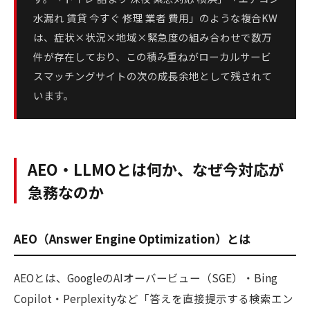
水漏れ 賃貸 今すぐ 修理 業者 費用」のような複合KW
は、症状×状況×地域×緊急度の組み合わせで数万
件が存在しており、この積み重ねがローカルサービ
スマッチングサイトの次の成長余地として残されて
います。
AEO・LLMOとは何か、なぜ今対応が
急務なのか
AEO（Answer Engine Optimization）とは
AEOとは、GoogleのAIオーバービュー（SGE）・Bing
Copilot・Perplexityなど「答えを直接提示する検索エン