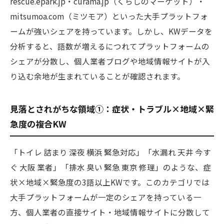
rescue.epark.jp・curama.jp（くらしのマーケット）・
mitsumoa.com（ミツモア）といった大手プラットフォ
ームが強いシェアを持っています。しかし、KWデータを
分析すると、語数が増えるにつれてプラットフォームの
シェアが分散し、個人業者ブログや地域情報サイトが入
り込む余地が生まれていることが確認されます。
見落とされがちな領域①：症状・トラブル×地域×緊
急度の複合KW
「トイレ 詰まり 深夜 横浜 緊急対応」「水漏れ 天井 今す
ぐ 大阪 業者」「排水 臭い 緊急 東京 修理」のような、症
状×地域×緊急度の3語以上KWです。このカテゴリでは
大手プラットフォームが一定のシェアを持っている一
方、個人業者の直接サイト・地域情報サイトに分散して