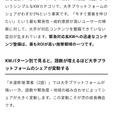
いうシンプルなKWカテゴリで、大手プラットフォームの
シェアがわずか3%という事実です。「今すぐ業者を呼び
たい」という最も緊急性・成約意欲が高いユーザーの検
索に対して、大手が対応コンテンツを整備できていない
空白が生まれています。
緊急対応系KWへの迅速なコンテ
ンツ整備は、最もROIが高い施策領域の一つです。
KWパターン別で見ると、語数が増えるほど大手プラ
ットフォームのシェアが変動する
「水道修理 業者（2語）」では大手プラットフォームが
強い一方、語数や緊急度・地域の組み合わせによってシ
ェアが大きく変動します。この変動こそが次の成長機会
です。