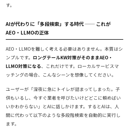
す。
AIが代わりに「多段検索」する時代 ── これが
AEO・LLMOの正体
AEO・LLMOを難しく考える必要はありません。本質はシ
ンプルです。
ロングテールKW対策がそのままAEO・
LLMO対策になる
、これだけです。ローカルサービスマ
ッチングの場合、こんなシーンを想像してください。
ユーザーが「深夜に急にトイレが詰まってしまった。子
供もいるし、今すぐ業者を呼びたいけどどこに頼めばい
いかわからない」とAIに話しかけます。するとAIは、人
間に代わって以下のような多段階検索を自動的に実行し
ます。