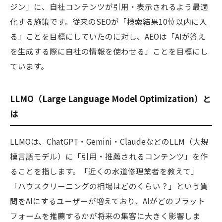
ジン」に、自社コンテンツが引用・表示されるよう最適
化する施策です。従来のSEOが「検索結果10位以内に入
る」ことを目標にしていたのに対し、AEOは「AIが答え
を生成する際に自社の情報を使わせる」ことを目標にし
ています。
LLMO（Large Language Model Optimization）と
は
LLMOは、ChatGPT・Gemini・ClaudeなどのLLM（大規
模言語モデル）に「引用・推薦されるコンテンツ」を作
ることを指します。「近くの水道修理業者を教えて」
「ハウスクリーニングの相場はどのくらい？」という質
問をAIにするユーザーが増えており、AIがどのプラット
フォームを推薦するかが将来の集客に大きく影響しま