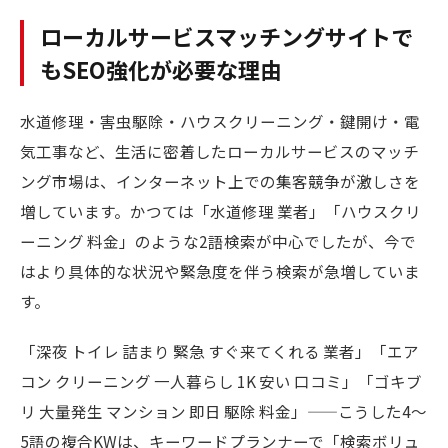
ローカルサービスマッチングサイトで
もSEO強化が必要な理由
水道修理・害虫駆除・ハウスクリーニング・鍵開け・電
気工事など、生活に密着したローカルサービスのマッチ
ング市場は、インターネット上での集客競争が激しさを
増しています。かつては「水道修理 業者」「ハウスクリ
ーニング 料金」のような2語検索が中心でしたが、今で
はより具体的な状況や緊急度を伴う検索が急増していま
す。
「深夜 トイレ 詰まり 緊急 すぐ来てくれる 業者」「エア
コン クリーニング 一人暮らし 1K 安い 口コミ」「ゴキブ
リ 大量発生 マンション 即日 駆除 料金」——こうした4〜
5語の複合KWは、キーワードプランナーで「検索ボリュ