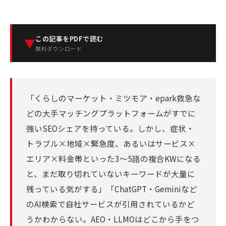
この記事をPDFで読む
▼
無料ダウンロード
「くらしのマーケット・ミツモア・epark救急な
どの大手マッチングプラットフォームがすでに
強いSEOシェアを持っている。しかし、症状・
トラブル×地域×緊急度、あるいはサービス×
エリア×料金帯といった3〜5語の複合KWになる
と、まだ取り切れていないキーワードが大量に
残っている気がする」「ChatGPT・Geminiなど
のAI検索で自社サービスが引用されているかど
うかわからない。AEO・LLMOはどこから手をつ