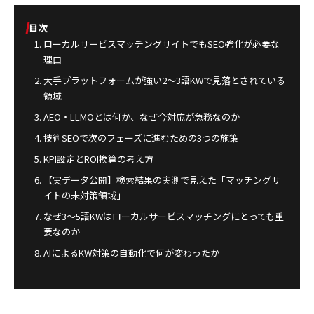
目次
ローカルサービスマッチングサイトでもSEO強化が必要な
理由
大手プラットフォームが強い2〜3語KWで見落とされている
領域
AEO・LLMOとは何か、なぜ今対応が急務なのか
技術SEOで次のフェーズに進むための3つの施策
KPI設定とROI換算の考え方
【実データ公開】検索結果の実測で見えた「マッチングサ
イトの未対策領域」
なぜ3〜5語KWはローカルサービスマッチングにとっても重
要なのか
AIによるKW対策の自動化で何が変わったか