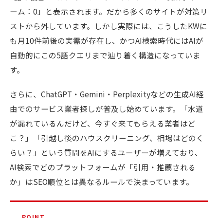
ーム：0」と表示されます。だから多くのサイトが対策リ
ストから外しています。しかし実際には、こうしたKWに
も月10件前後の実需が存在し、かつAI検索時代にはAIが
自動的にこの5語クエリまで辿り着く構造になっていま
す。
さらに、ChatGPT・Gemini・Perplexityなどの生成AI経
由でのサービス業者探しが普及し始めています。「水道
が漏れているんだけど、今すぐ来てもらえる業者はど
こ？」「引越し後のハウスクリーニング、相場はどのく
らい？」という質問をAIにするユーザーが増えており、
AI検索でどのプラットフォームが「引用・推薦される
か」はSEO順位とは異なるルールで決まっています。
POINT