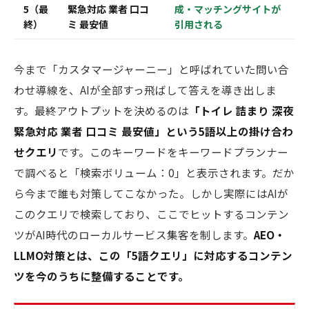
5（最
緊急対応 業者 口コ
成・マッチングサイトが
終）
ミ 最安値
引用される
今まで「カスタマージャーニー」と呼ばれていた問い合
わせ導線を、AIが全部すっ飛ばして答えを導き出しま
す。最終アウトプットを決めるのは
「トイレ 詰まり 深夜
緊急対応 業者 口コミ 最安値」という5語以上の掛け合わ
せクエリ
です。このキーワードをキーワードプランナー
で調べると「検索ボリューム：0」と表示されます。だか
ら今まで誰も対策してこなかった。しかし実際にはAIが
このクエリで検索しており、ここでヒットするコンテン
ツがAI時代のローカルサービス集客を制します。
AEO・
LLMO対策とは、この「5語クエリ」に対応するコンテン
ツを今のうちに整備することです。