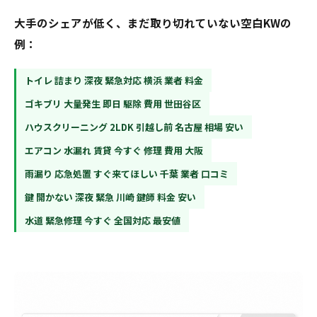
大手のシェアが低く、まだ取り切れていない空白KWの
例：
トイレ 詰まり 深夜 緊急対応 横浜 業者 料金
ゴキブリ 大量発生 即日 駆除 費用 世田谷区
ハウスクリーニング 2LDK 引越し前 名古屋 相場 安い
エアコン 水漏れ 賃貸 今すぐ 修理 費用 大阪
雨漏り 応急処置 すぐ来てほしい 千葉 業者 口コミ
鍵 開かない 深夜 緊急 川崎 鍵師 料金 安い
水道 緊急修理 今すぐ 全国対応 最安値