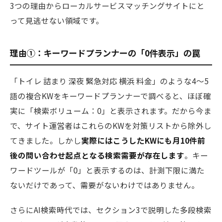
3つの理由からローカルサービスマッチングサイトにと
って見逃せない領域です。
理由①：キーワードプランナーの「0件表示」の罠
「トイレ 詰まり 深夜 緊急対応 横浜 料金」のような4〜5
語の複合KWをキーワードプランナーで調べると、ほぼ確
実に「検索ボリューム：0」と表示されます。だから今ま
で、サイト運営者はこれらのKWを対策リストから除外し
てきました。しかし
実際にはこうしたKWにも月10件前
後の問い合わせ起点となる検索需要が存在します
。キー
ワードツールが「0」と表示するのは、計測下限に満た
ないだけであって、需要がないわけではありません。
さらにAI検索時代では、セクション3で説明した多段検索