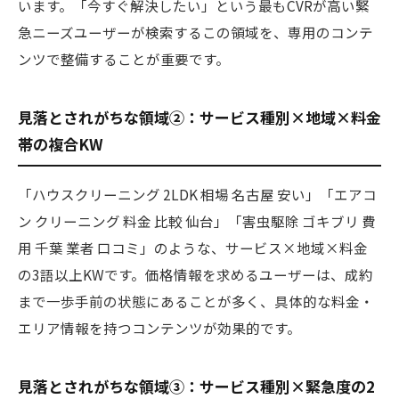
います。「今すぐ解決したい」という最もCVRが高い緊
急ニーズユーザーが検索するこの領域を、専用のコンテ
ンツで整備することが重要です。
見落とされがちな領域②：サービス種別×地域×料金
帯の複合KW
「ハウスクリーニング 2LDK 相場 名古屋 安い」「エアコ
ン クリーニング 料金 比較 仙台」「害虫駆除 ゴキブリ 費
用 千葉 業者 口コミ」のような、サービス×地域×料金
の3語以上KWです。価格情報を求めるユーザーは、成約
まで一歩手前の状態にあることが多く、具体的な料金・
エリア情報を持つコンテンツが効果的です。
見落とされがちな領域③：サービス種別×緊急度の2