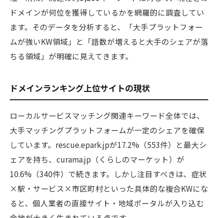
ドメインが何位を獲得しているかを網羅的に調査してい
ます。そのデータを分析すると、「大手プラットフォー
ムが強いKW領域」と「語数が増えると大手のシェアが落
ちる領域」が明確に見えてきます。
ドメインランキング上位サイトの現状
ローカルサービスマッチング関連キーワード全体では、
大手マッチングプラットフォームが一定のシェアを確保
しています。rescue.epark.jpが17.2%（553件）と最大シ
ェアを持ち、curama.jp（くらしのマーケット）が
10.6%（340件）で続きます。しかし注目すべきは、症状
×駅・サービス×市区町村といった具体的な複合KWにな
ると、個人業者の直接サイト・地域ポータルが入り込む
余地が大きく生まれている点です。