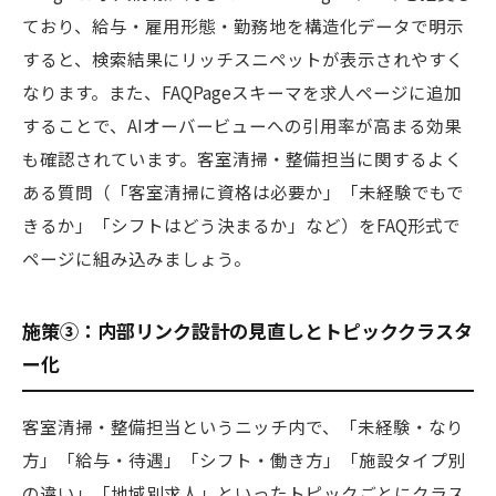
ており、給与・雇用形態・勤務地を構造化データで明示
すると、検索結果にリッチスニペットが表示されやすく
なります。また、FAQPageスキーマを求人ページに追加
することで、AIオーバービューへの引用率が高まる効果
も確認されています。客室清掃・整備担当に関するよく
ある質問（「客室清掃に資格は必要か」「未経験でもで
きるか」「シフトはどう決まるか」など）をFAQ形式で
ページに組み込みましょう。
施策③：内部リンク設計の見直しとトピッククラスタ
ー化
客室清掃・整備担当というニッチ内で、「未経験・なり
方」「給与・待遇」「シフト・働き方」「施設タイプ別
の違い」「地域別求人」といったトピックごとにクラス