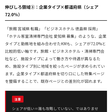
伸びしろ領域③：企業タイプ×都道府県（シェア
72.0%）
「旅館 宮城県 転職」「ビジネスホテル 徳島県 採用」
「ホテル客室清掃専門会社 愛知県 募集」のような、企業
タイプと勤務地を組み合わせたKMも、シェアが72.0%と
比較的低い軸です。旅館・ビジネスホテル・清掃専門会
社など、施設タイプによって働き方や待遇が異なるた
め、施設タイプ別に地域を絞ったページが求められてい
ます。企業タイプ×都道府県を切り口にした特集ページ
を整備することで、既存ページとの差別化が図れます。
シェアが低い＝誰も攻略していない、ではありませ