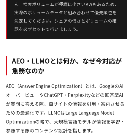
ん。検索ボリュームが極端に小さいKWもあるため、
実際のボリュームデータと組み合わせて優先順位を
決定してください。シェアの低さとボリュームの確
認を必ずセットで行いましょう。
AEO・LLMOとは何か、なぜ今対応が
急務なのか
AEO（Answer Engine Optimization）とは、GoogleのAI
オーバービューやChatGPT・Perplexityなどの回答型AI
が質問に答える際、自サイトの情報を引用・案内させる
ための最適化です。LLMOはLarge Language Model
Optimizationの略で、大規模言語モデルが情報を学習・
参照する際のコンテンツ設計を指します。