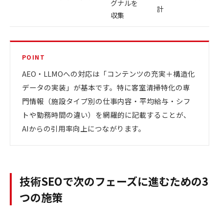
グナルを
計
収集
POINT
AEO・LLMOへの対応は「コンテンツの充実＋構造化
データの実装」が基本です。特に客室清掃特化の専
門情報（施設タイプ別の仕事内容・平均給与・シフ
トや勤務時間の違い）を網羅的に記載することが、
AIからの引用率向上につながります。
技術SEOで次のフェーズに進むための3
つの施策