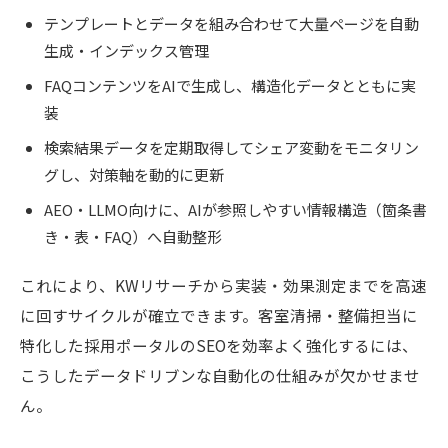
テンプレートとデータを組み合わせて大量ページを自動
生成・インデックス管理
FAQコンテンツをAIで生成し、構造化データとともに実
装
検索結果データを定期取得してシェア変動をモニタリン
グし、対策軸を動的に更新
AEO・LLMO向けに、AIが参照しやすい情報構造（箇条書
き・表・FAQ）へ自動整形
これにより、KWリサーチから実装・効果測定までを高速
に回すサイクルが確立できます。客室清掃・整備担当に
特化した採用ポータルのSEOを効率よく強化するには、
こうしたデータドリブンな自動化の仕組みが欠かせませ
ん。