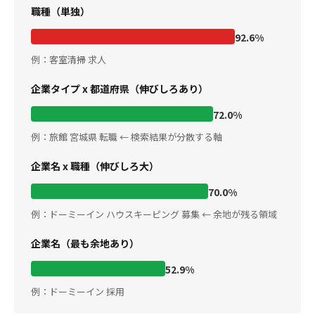
職種（単独）
92.6%
例：客室清掃 求人
企業タイプ x 都道府県（伸びしろあり）
72.0%
例：旅館 宮城県 転職 ← 検索結果が分散する軸
企業名 x 職種（伸びしろ大）
70.0%
例：ドーミーイン ハウスキーピング 募集 ← 余地が残る領域
企業名（最も余地あり）
52.9%
例：ドーミーイン 採用