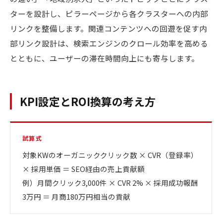
ターを設計し、ピラーページから各クラスターへの内部
リンクを整備します。関連コンテンツへの回遊を促す内
部リンク設計は、検索エンジンのクロール効率を高める
とともに、ユーザーの滞在時間向上にも寄与します。
KPI設定とROI換算の考え方
試算式
対象KWのオーガニッククリック数 × CVR（登録率）
× 採用単価 ＝ SEO経由の売上貢献額
例）月間クリック3,000件 × CVR 2% × 採用成功報酬
3万円 ＝ 月商180万円相当の貢献