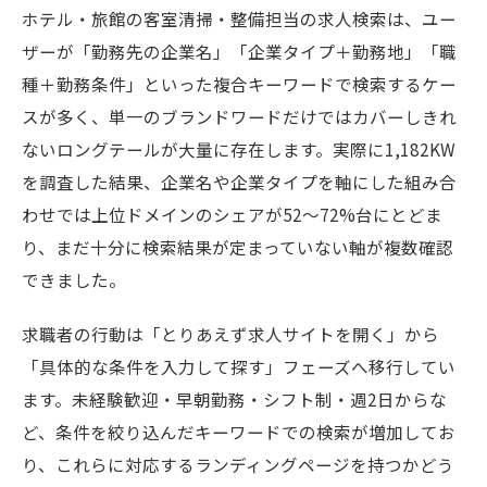
ホテル・旅館の客室清掃・整備担当の求人検索は、ユー
ザーが「勤務先の企業名」「企業タイプ＋勤務地」「職
種＋勤務条件」といった複合キーワードで検索するケー
スが多く、単一のブランドワードだけではカバーしきれ
ないロングテールが大量に存在します。実際に1,182KW
を調査した結果、企業名や企業タイプを軸にした組み合
わせでは上位ドメインのシェアが52〜72%台にとどま
り、まだ十分に検索結果が定まっていない軸が複数確認
できました。
求職者の行動は「とりあえず求人サイトを開く」から
「具体的な条件を入力して探す」フェーズへ移行してい
ます。未経験歓迎・早朝勤務・シフト制・週2日からな
ど、条件を絞り込んだキーワードでの検索が増加してお
り、これらに対応するランディングページを持つかどう