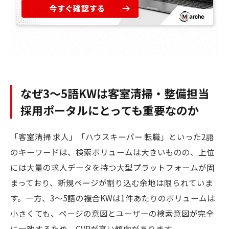
なぜ3〜5語KWは客室清掃・整備担当
採用ポータルにとっても重要なのか
「客室清掃 求人」「ハウスキーパー 転職」といった2語
のキーワードは、検索ボリュームは大きいものの、上位
には大量の求人データを持つ大型プラットフォームが固
まっており、新規ページが割り込む余地は限られていま
す。一方、3〜5語の複合KWは1件あたりのボリュームは
小さくても、ページの意図とユーザーの検索意図が完全
に一致するため、CVRが高い傾向があります。