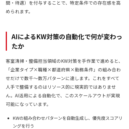
間・待遇）を付与することで、特定条件での存在感を高
められます。
AIによるKW対策の自動化で何が変わっ
たか
客室清掃・整備担当領域のKW対策を手作業で進めると、
「企業タイプ×職種×都道府県×勤務条件」の組み合わ
せだけで数千〜数万パターンに達します。これをすべて
人手で整備するのはリソース的に現実的ではありませ
ん。AI活用による自動化で、このスケールアウトが実現
可能になっています。
KWの組み合わせパターンを自動生成し、優先度スコアリ
ングを行う