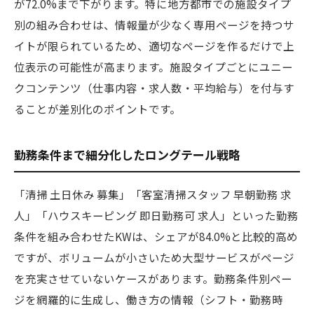
が72.0%まで下がります。特に地方都市での施設タイプ
別の組み合わせは、情報量が少なく専用ページを持つサ
イトが限られているため、適切なページを作るだけで上
位表示の可能性が高まります。施設タイプごとにユニー
クコンテンツ（仕事内容・求人数・平均給与）を付与す
ることが差別化のポイントです。
勤務条件まで細分化したロングテール戦略
「清掃 土日休み 募集」「客室清掃スタッフ 早朝勤務 求
人」「ハウスキーピング 即日勤務可 求人」といった勤務
条件を組み合わせたKWは、シェアが84.0%と比較的高め
ですが、ボリュームが小さいため大型サービスがページ
を充実させていないケースがあります。勤務条件別ペー
ジを網羅的に生成し、働き方の情報（シフト・勤務時