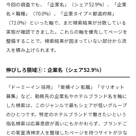
今回の調査でも、「企業名」（シェア52.9%）、「企業
名×職種」（70.0%）、「企業タイプ×都道府県」
（72.0%）といった軸で、まだ検索結果が分散している
実態が確認できました。これらの軸を優先してページを
整備することで、検索結果が固まっていない部分から流
入を積み上げられます。
伸びしろ領域①：企業名（シェア52.9%）
「ドーミーイン 採用」「東横イン 転職」「マリオット
募集」など、勤務先の企業名やホテルブランド名を軸に
した検索は、このジャンルで最もシェアが低いグループ
のひとつです。特定のホテルブランドで働きたいという
指名検索は応募意欲が高いにもかかわらず、ブランドご
との客室清掃求人を整理したページを持つサイトが少な