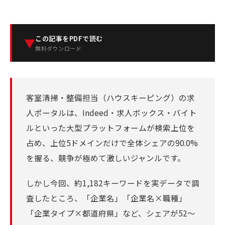
この記事をPDFで読む
▼
無料ダウンロード
客室清掃・整備担当（ハウスキーピング）の求
人ポータルは、Indeed・求人ボックス・バイト
ルといった大型プラットフォームが検索上位を
占め、上位5ドメインだけで全体シェアの90.0%
を握る、競争が極めて激しいジャンルです。
しかし今回、約1,182キーワードを実データで調
査したところ、「企業名」「企業名×職種」
「企業タイプ×都道府県」など、シェアが52〜