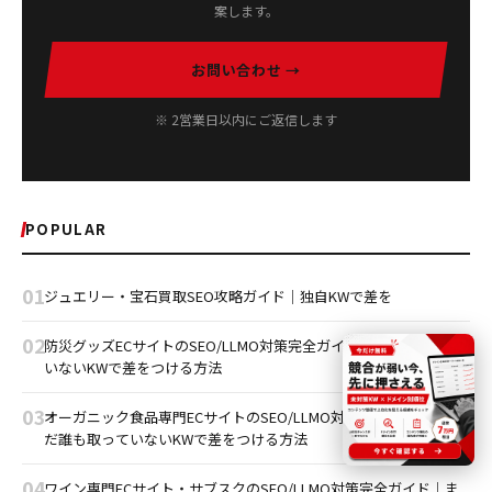
案します。
お問い合わせ →
※ 2営業日以内にご返信します
POPULAR
01
ジュエリー・宝石買取SEO攻略ガイド｜独自KWで差を
02
防災グッズECサイトのSEO/LLMO対策完全ガイドまだ誰も取って
いないKWで差をつける方法
03
オーガニック食品専門ECサイトのSEO/LLMO対策完全ガイド｜ま
だ誰も取っていないKWで差をつける方法
04
ワイン専門ECサイト・サブスクのSEO/LLMO対策完全ガイド｜ま