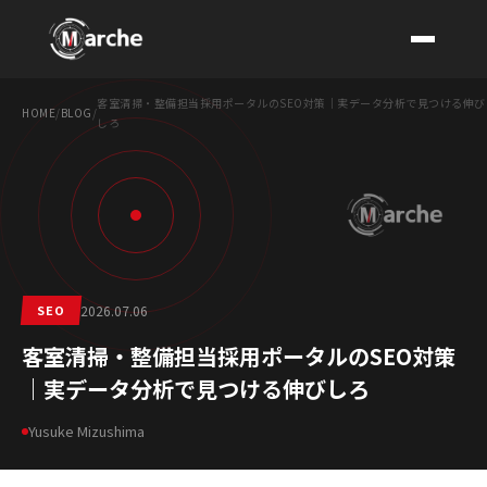
客室清掃・整備担当採用ポータルのSEO対策｜実データ分析で見つける伸び
HOME
/
BLOG
/
しろ
CONTACT
SEO
2026.07.06
客室清掃・整備担当採用ポータルのSEO対策
｜実データ分析で見つける伸びしろ
Yusuke Mizushima