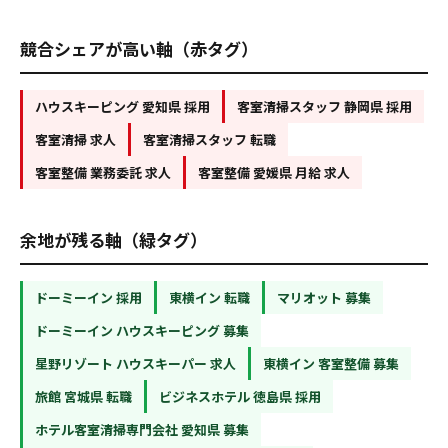
競合シェアが高い軸（赤タグ）
ハウスキーピング 愛知県 採用
客室清掃スタッフ 静岡県 採用
客室清掃 求人
客室清掃スタッフ 転職
客室整備 業務委託 求人
客室整備 愛媛県 月給 求人
余地が残る軸（緑タグ）
ドーミーイン 採用
東横イン 転職
マリオット 募集
ドーミーイン ハウスキーピング 募集
星野リゾート ハウスキーパー 求人
東横イン 客室整備 募集
旅館 宮城県 転職
ビジネスホテル 徳島県 採用
ホテル客室清掃専門会社 愛知県 募集