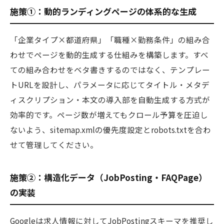
施策①：動的ランディングページの体系的な生成
「企業タイプ×都道府県」「職種×勤務条件」の組み合
わせでページを動的生成する仕組みを構築します。すべ
ての組み合わせをベタ書きするのではなく、テンプレー
トURLを設計し、パラメータに応じてタイトル・メタデ
ィスクリプション・本文の導入部を自動生成する方式が
効率的です。ページ数が増えてもクロール予算を圧迫し
ないよう、sitemap.xmlの優先度設定とrobots.txtを合わ
せて管理してください。
施策②：構造化データ（JobPosting・FAQPage）
の実装
Googleは求人情報に対してJobPostingスキーマを推奨し