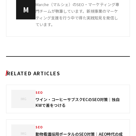
Marche（マルシェ）のSEO・マーケティング専
M
門チームが執筆しています。新規事業のマーケ
ティング支援を行う中で得た実践知見を発信し
ています。
RELATED ARTICLES
SEO
IMG
ワイン・コーヒーサブスクECのSEO対策｜独自
KWで差をつける
SEO
IMG
動物看護採用ポータルのSEO対策｜AEO時代の成