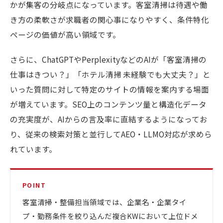
かが集客の分岐点になっています。客室清掃は待遇や働
き方の柔軟さが求職者の関心事になりやすく、条件特化
ページの価値が高い領域です。
さらに、ChatGPTやPerplexityなどのAIが「客室清掃の
仕事はきつい？」「ホテル清掃 未経験でも大丈夫？」と
いった質問に対して特定のサイトの情報を案内する場面
が増えています。SEO上のコンテンツ量と構造化データ
の充実度が、AIからの言及率に直結するようになってお
り、従来の検索対策と並行してAEO・LLMO対応が求めら
れています。
POINT
客室清掃・整備担当領域では、企業名・企業タイ
プ・勤務条件を絞り込んだ複合KWにおいて上位ドメ