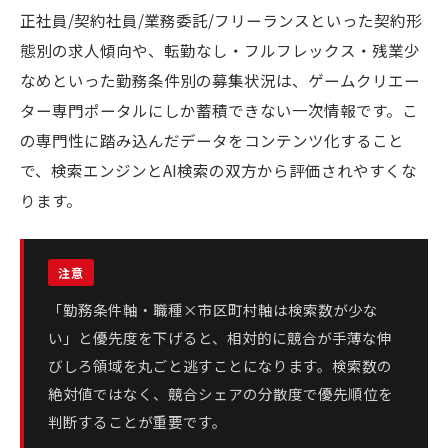
正社員/契約社員/業務委託/フリーランスといった契約形
態別の求人傾向や、転勤なし・フルフレックス・残業少
なめといった勤務条件別の募集状況は、ゲームクリエー
ター専門ポータルにしか蓄積できない一次情報です。こ
の専門性に踏み込んだデータをコンテンツ化すること
で、検索エンジンとAI検索の双方から評価されやすくな
ります。
「勤務条件軸・職種×市区町村軸は検索数が少な
い」と優先度を下げると、相対的に競合が手薄な伸
びしろ領域を丸ごと逃すことになります。検索数の
絶対値ではなく、競合シェアの分散度で優先順位を
判断することが重要です。