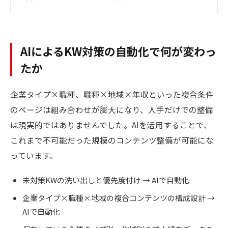
AIによるKW対策の自動化で何が変わっ
たか
企業タイプ×職種、職種×地域×年収といった複合条件
のページは組み合わせが膨大になり、人手だけでの整備
は現実的ではありませんでした。AIを活用することで、
これまで不可能だった規模のコンテンツ整備が可能にな
っています。
未対策KWの洗い出しと優先度付け → AIで自動化
企業タイプ×職種×地域の複合コンテンツの構成設計 →
AIで自動化