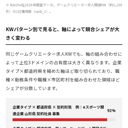
※ Marche社2026年調査データ。ゲームクリエーター求人関連KW（約1,100
件）の1位獲得数（rank_1）。
KWパターン別で見ると、軸によって競合シェアが大
きく変わる
同じゲームクリエーター求人KWでも、軸の組み合わせに
よって上位3ドメインの占有度は大きく異なります。企業
タイプ×都道府県を絡めた軸ほど取り切られており、職
種×勤務条件や職種×市区町村を組み合わせた領域ほど
シェアが分散しています。
企業タイプ × 都道府県 × 契約形態 例：eスポーツ関
92%
連企業 山形県 契約社員 募集