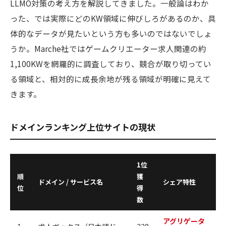
LLMO対策の考え方を解説してきました。一般論はわか
った、では実際にどのKW領域に伸びしろがあるのか、具
体的なデータが見たいという方も多いのではないでしょ
うか。Marche社ではゲームクリエーター求人関連の約
1,100KWを網羅的に調査しており、競合が取り切ってい
る領域と、相対的に成長余地が残る領域が明確に見えて
きます。
ドメインランキング上位サイトの現状
1位
順
獲
ドメイン / サービス名
シェア特性
位
得
数
アグリゲータ