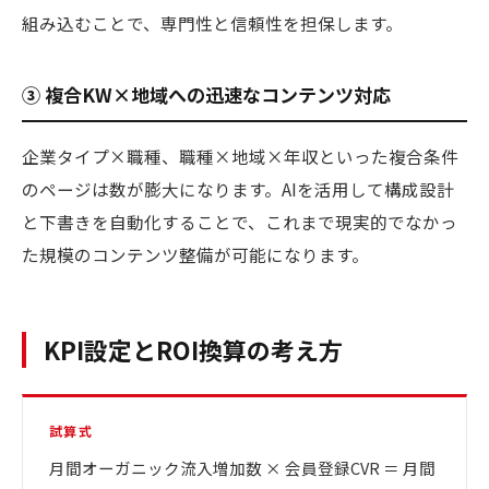
組み込むことで、専門性と信頼性を担保します。
③ 複合KW×地域への迅速なコンテンツ対応
企業タイプ×職種、職種×地域×年収といった複合条件
のページは数が膨大になります。AIを活用して構成設計
と下書きを自動化することで、これまで現実的でなかっ
た規模のコンテンツ整備が可能になります。
KPI設定とROI換算の考え方
試算式
月間オーガニック流入増加数 × 会員登録CVR ＝ 月間