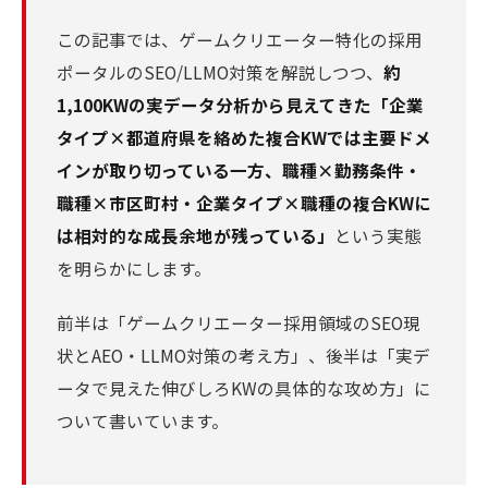
この記事では、ゲームクリエーター特化の採用
ポータルのSEO/LLMO対策を解説しつつ、
約
1,100KWの実データ分析から見えてきた「企業
タイプ×都道府県を絡めた複合KWでは主要ドメ
インが取り切っている一方、職種×勤務条件・
職種×市区町村・企業タイプ×職種の複合KWに
は相対的な成長余地が残っている」
という実態
を明らかにします。
前半は「ゲームクリエーター採用領域のSEO現
状とAEO・LLMO対策の考え方」、後半は「実デ
ータで見えた伸びしろKWの具体的な攻め方」に
ついて書いています。