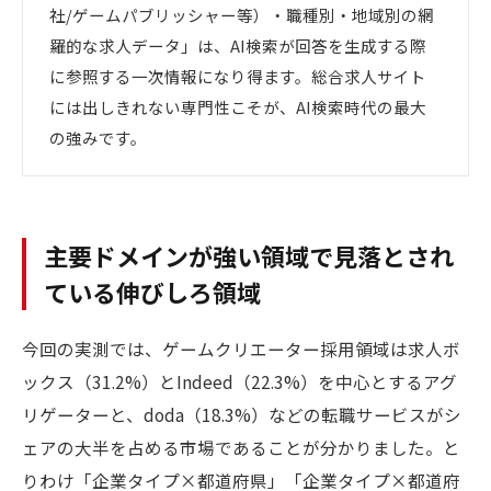
社/ゲームパブリッシャー等）・職種別・地域別の網
羅的な求人データ」は、AI検索が回答を生成する際
に参照する一次情報になり得ます。総合求人サイト
には出しきれない専門性こそが、AI検索時代の最大
の強みです。
主要ドメインが強い領域で見落とされ
ている伸びしろ領域
今回の実測では、ゲームクリエーター採用領域は求人ボ
ックス（31.2%）とIndeed（22.3%）を中心とするアグ
リゲーターと、doda（18.3%）などの転職サービスがシ
ェアの大半を占める市場であることが分かりました。と
りわけ「企業タイプ×都道府県」「企業タイプ×都道府