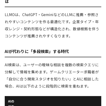
は
LLMOは、ChatGPT・GeminiなどのLLMに推薦・参照さ
れやすいコンテンツを作る最適化です。企業タイプ・年
収レンジ・契約形態などが構造化され、数値根拠を伴う
コンテンツが推薦されやすくなります。
AIが代わりに「多段検索」する時代
AI検索は、ユーザーの曖昧な相談を複数の検索クエリに
分解して情報を集めます。ゲームクリエーター求職者が
「自分に合う開発スタジオを知りたい」とAIに相談した
場合、AIは以下のように段階的に検索を重ねます。
AIの