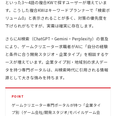
といった3〜4語の複合KWで探すユーザーが増えていま
す。こうした複合KWはキーワードプランナーで「検索ボ
リューム0」と表示されることが多く、対策の優先度を
下げられがちですが、実需は確実に存在します。
さらにAI検索（ChatGPT・Gemini・Perplexity）の普及
により、ゲームクリエーター求職者がAIに「自分の経験
と条件に合う開発スタジオ・企業タイプ」を相談するケ
ースが増えています。企業タイプ別・地域別の求人デー
タを持つ専門ポータルは、AI検索時代に引用される情報
源として大きな強みを持ちます。
POINT
ゲームクリエーター専門ポータルが持つ「企業タイ
プ別（ゲーム会社/開発スタジオ/モバイルゲーム会