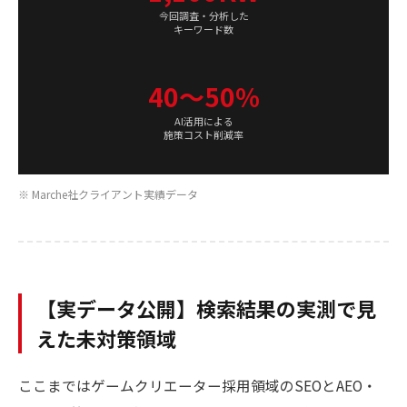
今回調査・分析した
キーワード数
40〜50%
AI活用による
施策コスト削減率
※ Marche社クライアント実績データ
【実データ公開】検索結果の実測で見
えた未対策領域
ここまではゲームクリエーター採用領域のSEOとAEO・