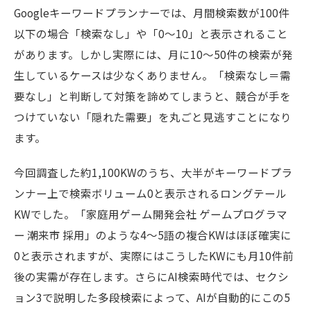
Googleキーワードプランナーでは、月間検索数が100件
以下の場合「検索なし」や「0〜10」と表示されること
があります。しかし実際には、月に10〜50件の検索が発
生しているケースは少なくありません。「検索なし＝需
要なし」と判断して対策を諦めてしまうと、競合が手を
つけていない「隠れた需要」を丸ごと見逃すことになり
ます。
今回調査した約1,100KWのうち、大半がキーワードプラ
ンナー上で検索ボリューム0と表示されるロングテール
KWでした。「家庭用ゲーム開発会社 ゲームプログラマ
ー 潮来市 採用」のような4〜5語の複合KWはほぼ確実に
0と表示されますが、実際にはこうしたKWにも月10件前
後の実需が存在します。さらにAI検索時代では、セクシ
ョン3で説明した多段検索によって、AIが自動的にこの5