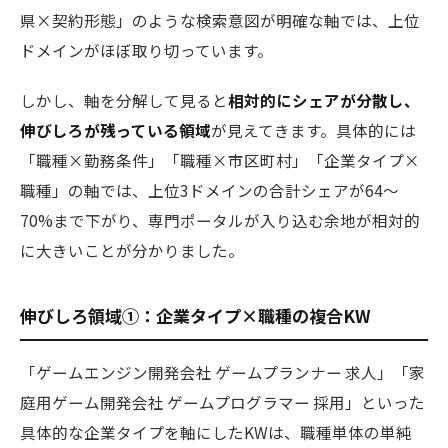
県×契約形態」のような検索意図が明確な軸では、上位
ドメインがほぼ取り切っています。
しかし、軸を分解して見ると
相対的にシェアが分散し、
伸びしろが残っている領域
が見えてきます。具体的には
「職種×勤務条件」「職種×市区町村」「企業タイプ×
職種」の軸では、上位3ドメインの合計シェアが64〜
70%まで下がり、専門ポータルが入り込む余地が相対的
に大きいことが分かりました。
伸びしろ領域①：企業タイプ×職種の複合KW
「ゲームエンジン開発会社 ゲームプランナー 求人」「家
庭用ゲーム開発会社 ゲームプログラマー 採用」といった
具体的な企業タイプを軸にしたKWは、職種単体の単純