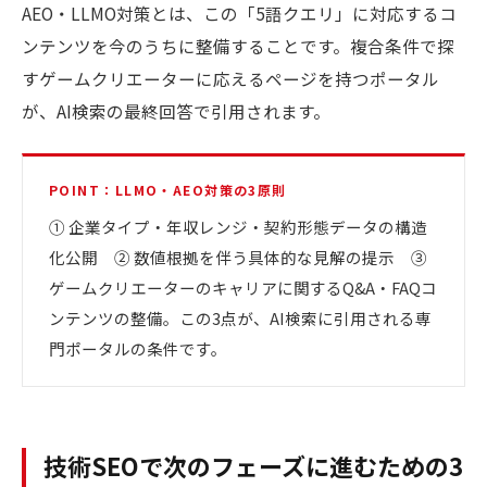
AEO・LLMO対策とは、この「5語クエリ」に対応するコ
ンテンツを今のうちに整備することです。複合条件で探
すゲームクリエーターに応えるページを持つポータル
が、AI検索の最終回答で引用されます。
POINT：LLMO・AEO対策の3原則
① 企業タイプ・年収レンジ・契約形態データの構造
化公開 ② 数値根拠を伴う具体的な見解の提示 ③
ゲームクリエーターのキャリアに関するQ&A・FAQコ
ンテンツの整備。この3点が、AI検索に引用される専
門ポータルの条件です。
技術SEOで次のフェーズに進むための3