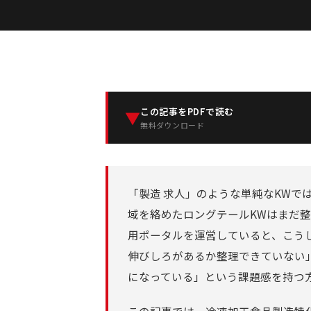
この記事をPDFで読む
▼
無料ダウンロード
「製造 求人」のような単純なKWで
域を絡めたロングテールKWはまだ
用ポータルを運営していると、こう
伸びしろがあるか整理できていない」「A
になっている」という課題感を持つ