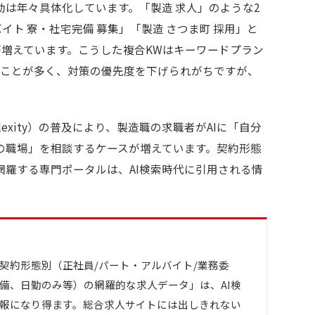
は年々具体化しています。「製造 求人」のような2
イト 寮・社宅完備 募集」「製造 さつま町 採用」と
が増えています。こうした複合KWはキーワードプラン
ることが多く、対策の優先度を下げられがちですが、
erplexity）の普及により、製造職の求職者がAIに「自分
の職場」を相談するケースが増えています。契約形態
網羅する専門ポータルは、AI検索時代に引用される情
契約形態別（正社員/パート・アルバイト/業務委
備、日勤のみ等）の網羅的な求人データ」は、AI検
報になり得ます。総合求人サイトには出しきれない