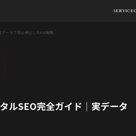
SERVICE
実データで見る伸びしろKW戦略
タルSEO完全ガイド｜実データ