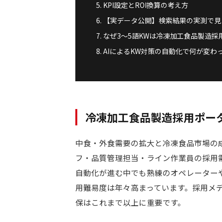
KPI設定とROI換算の考え方
【実データ公開】検索結果の実測で見
なぜ3〜5語KWは冷凍加工食品製造
AIによるKW対策の自動化で何が変わ
冷凍加工食品製造採用ポータ
中食・外食需要の拡大と冷凍食品市場の
フ・品質管理担当・ライン作業員の採用
自動化が進む中でも熟練のオペレーター
用難易度は年々高まっています。採用メ
保はこれまで以上に重要です。