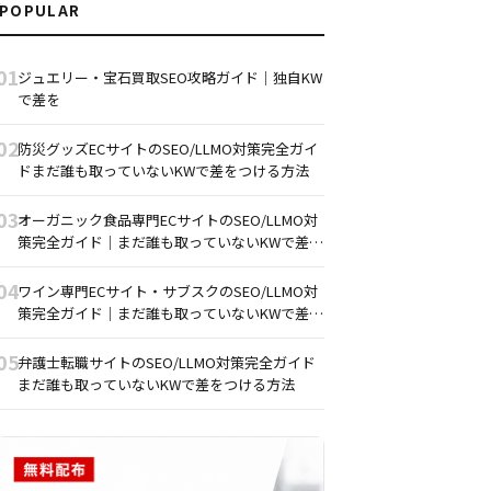
POPULAR
01
ジュエリー・宝石買取SEO攻略ガイド｜独自KW
で差を
02
防災グッズECサイトのSEO/LLMO対策完全ガイ
ドまだ誰も取っていないKWで差をつける方法
03
オーガニック食品専門ECサイトのSEO/LLMO対
策完全ガイド｜まだ誰も取っていないKWで差を
つける方法
04
ワイン専門ECサイト・サブスクのSEO/LLMO対
策完全ガイド｜まだ誰も取っていないKWで差を
つける方法
05
弁護士転職サイトのSEO/LLMO対策完全ガイド
まだ誰も取っていないKWで差をつける方法