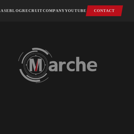
CASE
BLOG
RECRUIT
COMPANY
YOUTUBE
CONTACT