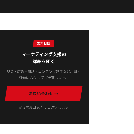
無料相談
マーケティング支援の
詳細を聞く
SEO・広告・SNS・コンテンツ制作など、貴社
課題に合わせてご提案します。
お問い合わせ →
※ 2営業日以内にご返信します