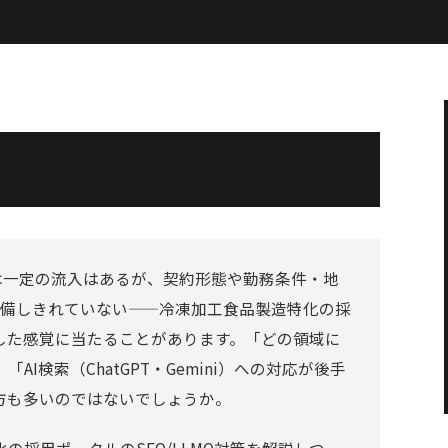
は一定の流入はあるが、契約形態や勤務条件・地
整備しきれていない——冷凍加工食品製造特化の採
した感覚に当たることがあります。「どの領域に
I検索（ChatGPT・Gemini）への対応が後手
方も多いのではないでしょうか。