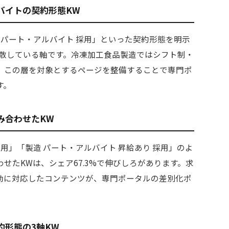
バイトの契約形態KW
造 パート・アルバイト 採用」といった契約形態を明示
も分散している軸です。冷凍加工食品製造ではシフト制・
、この層を対象とするページを整備することで専門ポ
す。
み合わせたKW
採用」「製造 パート・アルバイト 昇給あり 採用」のよ
せたKWは、シェア67.3%で伸びしろがあります。求
動に対応したコンテンツが、専門ポータルの差別化ポ
約形態の3軸KW