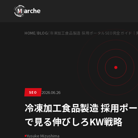
HOME
/
BLOG
/
冷凍加工食品製造 採用ポータルSEO完全ガイド｜
2026.06.26
SEO
冷凍加工食品製造 採用ポー
で見る伸びしろKW戦略
Yusuke Mizushima