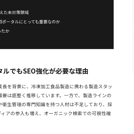
えた未対策領域
採用ポータルにとっても重要なのか
ったか
ルでもSEO強化が必要な理由
成長を背景に、冷凍加工食品製造に携わる製造スタッ
需要は底堅く推移しています。一方で、製造ラインの
や衛生管理の専門知識を持つ人材は不足しており、採
ディアの参入も増え、オーガニック検索での可視性確