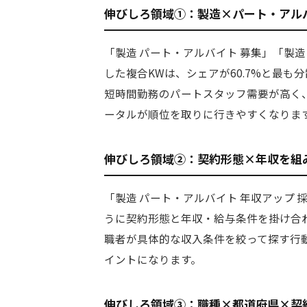
伸びしろ領域①：製造×パート・アル
「製造 パート・アルバイト 募集」「製
した複合KWは、シェアが60.7%と最
短時間勤務のパートスタッフ需要が高く
ータルが順位を取りに行きやすくなりま
伸びしろ領域②：契約形態×年収を組
「製造 パート・アルバイト 年収アップ 
うに契約形態と年収・給与条件を掛け合わ
職者が具体的な収入条件を絞って探す行
イントになります。
伸びしろ領域③：職種×都道府県×契