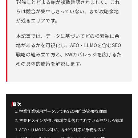
74%にとどまる軸が複数確認されました。これ
らは競合が集中しきっていない、まだ攻略余地
が残るエリアです。
本記事では、データに基づいてどの検索軸に余
地があるかを可視化し、AEO・LLMOを含むSEO
戦略の組み立て方と、KWカバレッジを広げるた
めの具体的施策を解説します。
目次
林業作業採用ポータルでもSEO強化が必要な理由
主要ドメインが強い領域で見落とされている伸びしろ領域
AEO・LLMOとは何か、なぜ今対応が急務なのか