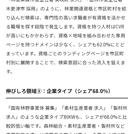
木更津市 採用」のように、林業関連資格と市区町村を絞
り込んだ検索は、専門性の高い求職者が有資格を活かせ
る職場を探す段階で発生します。資格を持つ人材はCVR
が高いにもかかわらず、資格×地域を組み合わせた専用
ページを持つドメインは少なく、シェアも62.0%にとど
まっています。資格ごとのランディングページを市区町
村別に展開することで、検索意図に合った流入を狙えま
す。
伸びしろ領域③：企業タイプ（シェア68.0%）
「国有林野事業体 募集」「素材生産業者 求人」「製材所
求人」のような企業タイプ別KWも、シェアが68.0%と比
較的低い軸です。森林組合・素材生産業者・製材所など