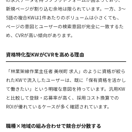
新規ページが割り込む余地は限られています。一方、3〜
5語の複合KWは1件あたりのボリュームは小さくても、
ページの意図とユーザーの検索意図が完全に一致するた
め、CVRが高い傾向があります。
資格特化型KWがCVRを高める理由
「林業架線作業主任者 美咲町 求人」のように資格が絞ら
れたKWで流入したユーザーは、既に「保有資格を活かし
て働きたい」という明確な意図を持っています。汎用KW
と比較して登録・応募率が高く、採用コスト換算での
ROIが優れているケースが多く確認されています。
職種×地域の組み合わせで競合が分散する