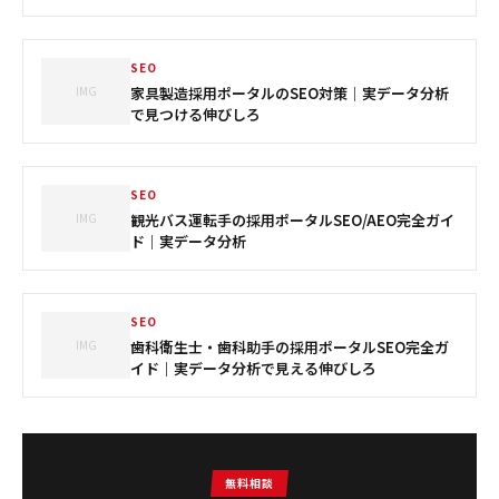
SEO
IMG
家具製造採用ポータルのSEO対策｜実データ分析
で見つける伸びしろ
SEO
IMG
観光バス運転手の採用ポータルSEO/AEO完全ガイ
ド｜実データ分析
SEO
IMG
歯科衛生士・歯科助手の採用ポータルSEO完全ガ
イド｜実データ分析で見える伸びしろ
無料相談