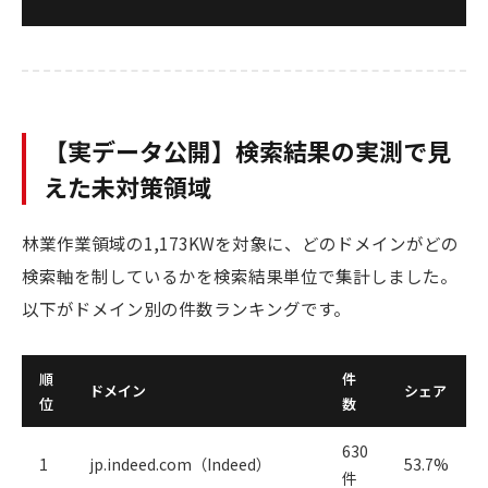
【実データ公開】検索結果の実測で見
えた未対策領域
林業作業領域の1,173KWを対象に、どのドメインがどの
検索軸を制しているかを検索結果単位で集計しました。
以下がドメイン別の件数ランキングです。
順
件
ドメイン
シェア
位
数
630
1
jp.indeed.com（Indeed）
53.7%
件