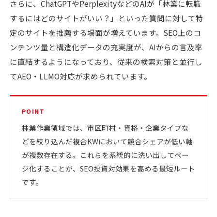
さらに、ChatGPTやPerplexityなどのAIが「林業に転職
するにはどのサイトがいい？」といった質問に対して特
定のサイトを推薦する場面が増えています。SEO上のコ
ンテンツ量と構造化データの充実度が、AIからの言及率
に直結するようになっており、従来の検索対策と並行し
てAEO・LLMO対応が求められています。
POINT
林業作業領域では、市区町村・資格・企業タイプな
どを絞り込んだ複合KWにおいて競合シェアが低い軸
が複数存在する。これらを系統的に洗い出してペー
ジ化することが、SEO投資対効果を高める最短ルート
です。