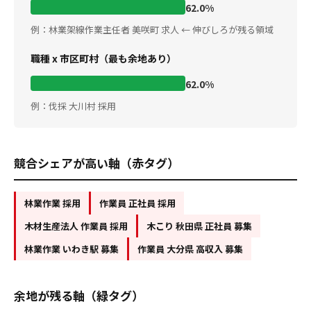
62.0%
例：林業架線作業主任者 美咲町 求人 ← 伸びしろが残る領域
職種 x 市区町村（最も余地あり）
62.0%
例：伐採 大川村 採用
競合シェアが高い軸（赤タグ）
林業作業 採用
作業員 正社員 採用
木材生産法人 作業員 採用
木こり 秋田県 正社員 募集
林業作業 いわき駅 募集
作業員 大分県 高収入 募集
余地が残る軸（緑タグ）