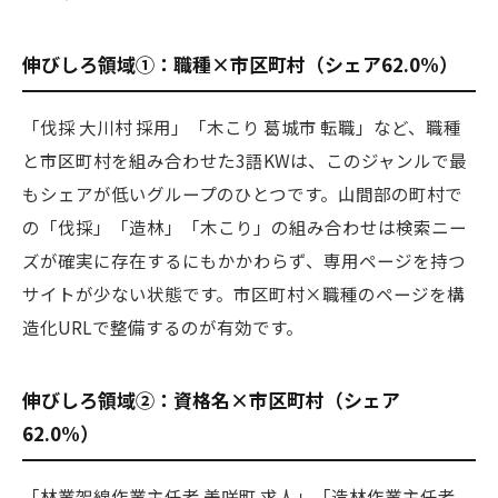
伸びしろ領域①：職種×市区町村（シェア62.0%）
「伐採 大川村 採用」「木こり 葛城市 転職」など、職種
と市区町村を組み合わせた3語KWは、このジャンルで最
もシェアが低いグループのひとつです。山間部の町村で
の「伐採」「造林」「木こり」の組み合わせは検索ニー
ズが確実に存在するにもかかわらず、専用ページを持つ
サイトが少ない状態です。市区町村×職種のページを構
造化URLで整備するのが有効です。
伸びしろ領域②：資格名×市区町村（シェア
62.0%）
「林業架線作業主任者 美咲町 求人」「造林作業主任者