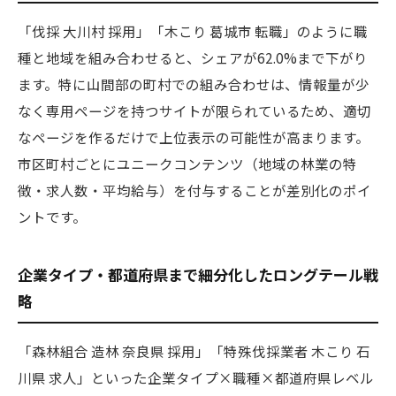
「伐採 大川村 採用」「木こり 葛城市 転職」のように職
種と地域を組み合わせると、シェアが62.0%まで下がり
ます。特に山間部の町村での組み合わせは、情報量が少
なく専用ページを持つサイトが限られているため、適切
なページを作るだけで上位表示の可能性が高まります。
市区町村ごとにユニークコンテンツ（地域の林業の特
徴・求人数・平均給与）を付与することが差別化のポイ
ントです。
企業タイプ・都道府県まで細分化したロングテール戦
略
「森林組合 造林 奈良県 採用」「特殊伐採業者 木こり 石
川県 求人」といった企業タイプ×職種×都道府県レベル