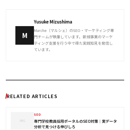
Yusuke Mizushima
Marche（マルシェ）のSEO・マーケティング専
M
門チームが執筆しています。新規事業のマーケ
ティング支援を行う中で得た実践知見を発信し
ています。
RELATED ARTICLES
SEO
IMG
専門学校教員採用ポータルのSEO対策｜実データ
分析で見つける伸びしろ