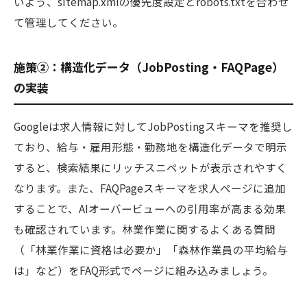
いよう、sitemap.xmlの優先度設定とrobots.txtを合わせ
て管理してください。
施策②：構造化データ（JobPosting・FAQPage）
の実装
Googleは求人情報に対してJobPostingスキーマを推奨し
ており、給与・雇用形態・勤務地を構造化データで明示
すると、検索結果にリッチスニペットが表示されやすく
なります。また、FAQPageスキーマを求人ページに追加
することで、AIオーバービューへの引用率が高まる効果
も確認されています。林業作業に関するよくある質問
（「林業作業に資格は必要か」「森林作業員の平均給与
は」など）をFAQ形式でページに組み込みましょう。