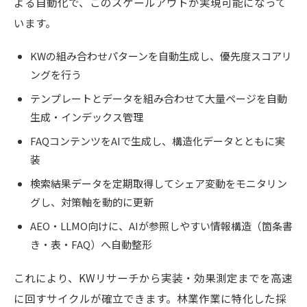
よる自動化で、このスケールアウトが実現可能になって
います。
KWの組み合わせパターンを自動生成し、優先度スコアリ
ングを行う
テンプレートとデータを組み合わせて大量ページを自動
生成・インデックス管理
FAQコンテンツをAIで生成し、構造化データとともに実
装
検索結果データを定期取得してシェア変動をモニタリン
グし、対策軸を動的に更新
AEO・LLMO向けに、AIが参照しやすい情報構造（箇条書
き・表・FAQ）へ自動整形
これにより、KWリサーチから実装・効果測定までを高速
に回すサイクルが確立できます。林業作業に特化した採