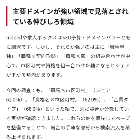
主要ドメインが強い領域で見落とされ
ている伸びしろ領域
Indeedや求人ボックスはSEO予算・ドメインパワーとも
に潤沢です。しかし、それらが強いのは主に「職種単
独」「職種×契約形態」「職種×駅」の組み合わせが中
心で、市区町村や資格を組み合わせた軸になるとシェア
が下がる傾向があります。
今回の調査でも、「職種×市区町村」（シェア
62.0%）、「資格名×市区町村」（62.0%）、「企業タ
イプ」（68.0%）といった軸で、まだ競合が分散してい
る実態が確認できました。これらの軸を優先してページ
を整備することで、競合の手薄な部分から検索流入を積
み上げられます。