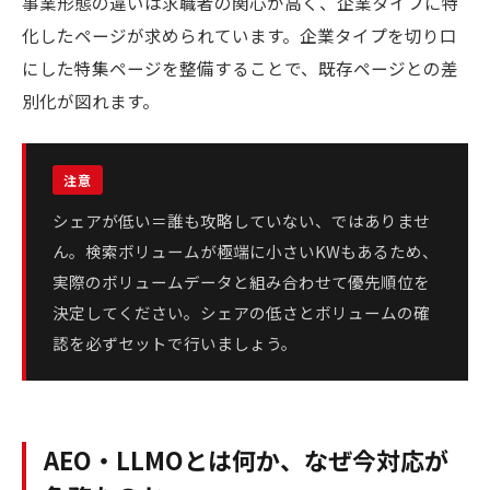
事業形態の違いは求職者の関心が高く、企業タイプに特
化したページが求められています。企業タイプを切り口
にした特集ページを整備することで、既存ページとの差
別化が図れます。
シェアが低い＝誰も攻略していない、ではありませ
ん。検索ボリュームが極端に小さいKWもあるため、
実際のボリュームデータと組み合わせて優先順位を
決定してください。シェアの低さとボリュームの確
認を必ずセットで行いましょう。
AEO・LLMOとは何か、なぜ今対応が