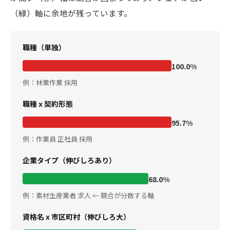
（緑）軸に余地が残っています。
職種（単独）
100.0%
例：林業作業 採用
職種 x 契約形態
95.7%
例：作業員 正社員 採用
企業タイプ（伸びしろあり）
68.0%
例：素材生産業者 求人 ← 競合が分散する軸
資格名 x 市区町村（伸びしろ大）