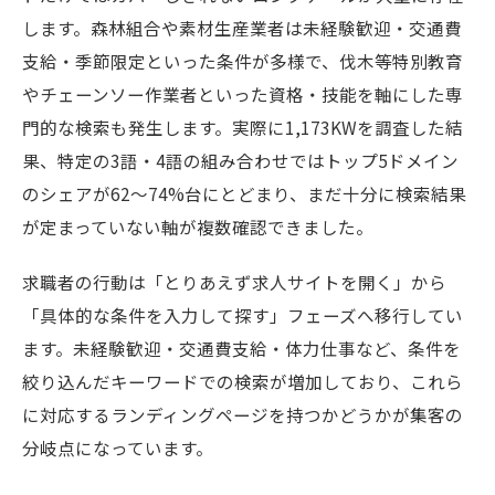
します。森林組合や素材生産業者は未経験歓迎・交通費
支給・季節限定といった条件が多様で、伐木等特別教育
やチェーンソー作業者といった資格・技能を軸にした専
門的な検索も発生します。実際に1,173KWを調査した結
果、特定の3語・4語の組み合わせではトップ5ドメイン
のシェアが62〜74%台にとどまり、まだ十分に検索結果
が定まっていない軸が複数確認できました。
求職者の行動は「とりあえず求人サイトを開く」から
「具体的な条件を入力して探す」フェーズへ移行してい
ます。未経験歓迎・交通費支給・体力仕事など、条件を
絞り込んだキーワードでの検索が増加しており、これら
に対応するランディングページを持つかどうかが集客の
分岐点になっています。