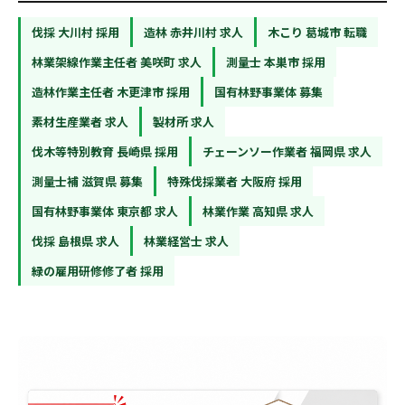
伐採 大川村 採用
造林 赤井川村 求人
木こり 葛城市 転職
林業架線作業主任者 美咲町 求人
測量士 本巣市 採用
造林作業主任者 木更津市 採用
国有林野事業体 募集
素材生産業者 求人
製材所 求人
伐木等特別教育 長崎県 採用
チェーンソー作業者 福岡県 求人
測量士補 滋賀県 募集
特殊伐採業者 大阪府 採用
国有林野事業体 東京都 求人
林業作業 高知県 求人
伐採 島根県 求人
林業経営士 求人
緑の雇用研修修了者 採用