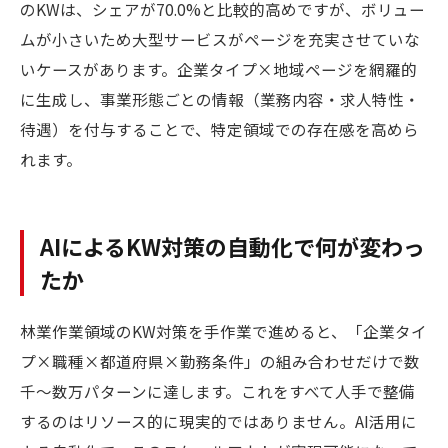
のKWは、シェアが70.0%と比較的高めですが、ボリュー
ムが小さいため大型サービスがページを充実させていな
いケースがあります。企業タイプ×地域ページを網羅的
に生成し、事業形態ごとの情報（業務内容・求人特性・
待遇）を付与することで、特定領域での存在感を高めら
れます。
AIによるKW対策の自動化で何が変わっ
たか
林業作業領域のKW対策を手作業で進めると、「企業タイ
プ×職種×都道府県×勤務条件」の組み合わせだけで数
千〜数万パターンに達します。これをすべて人手で整備
するのはリソース的に現実的ではありません。AI活用に