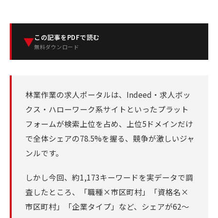
この記事をPDFで読む
▼
無料ダウンロード
林業作業の求人ポータルは、Indeed・求人ボッ
クス・ハローワーク系サイトといったプラット
フォームが検索上位を占め、上位5ドメインだけ
で全体シェアの78.5%を握る、競争が激しいジャ
ンルです。
しかし今回、約1,173キーワードを実データで調
査したところ、「職種×市区町村」「資格名×
市区町村」「企業タイプ」など、シェアが62〜