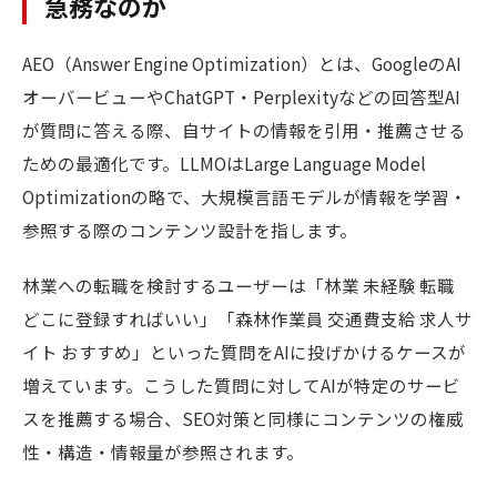
急務なのか
AEO（Answer Engine Optimization）とは、GoogleのAI
オーバービューやChatGPT・Perplexityなどの回答型AI
が質問に答える際、自サイトの情報を引用・推薦させる
ための最適化です。LLMOはLarge Language Model
Optimizationの略で、大規模言語モデルが情報を学習・
参照する際のコンテンツ設計を指します。
林業への転職を検討するユーザーは「林業 未経験 転職
どこに登録すればいい」「森林作業員 交通費支給 求人サ
イト おすすめ」といった質問をAIに投げかけるケースが
増えています。こうした質問に対してAIが特定のサービ
スを推薦する場合、SEO対策と同様にコンテンツの権威
性・構造・情報量が参照されます。