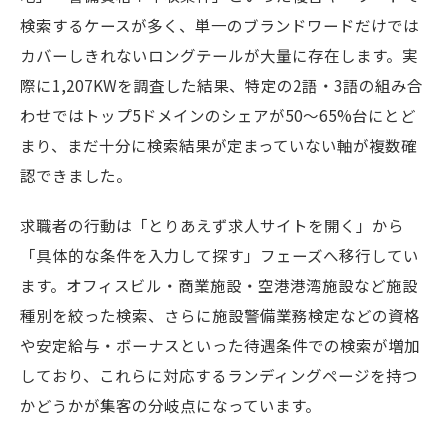
検索するケースが多く、単一のブランドワードだけでは
カバーしきれないロングテールが大量に存在します。実
際に1,207KWを調査した結果、特定の2語・3語の組み合
わせではトップ5ドメインのシェアが50〜65%台にとど
まり、まだ十分に検索結果が定まっていない軸が複数確
認できました。
求職者の行動は「とりあえず求人サイトを開く」から
「具体的な条件を入力して探す」フェーズへ移行してい
ます。オフィスビル・商業施設・空港港湾施設など施設
種別を絞った検索、さらに施設警備業務検定などの資格
や安定給与・ボーナスといった待遇条件での検索が増加
しており、これらに対応するランディングページを持つ
かどうかが集客の分岐点になっています。