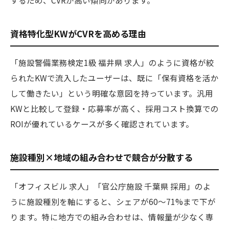
するため、CVRが高い傾向があります。
資格特化型KWがCVRを高める理由
「施設警備業務検定1級 福井県 求人」のように資格が絞
られたKWで流入したユーザーは、既に「保有資格を活か
して働きたい」という明確な意図を持っています。汎用
KWと比較して登録・応募率が高く、採用コスト換算での
ROIが優れているケースが多く確認されています。
施設種別×地域の組み合わせで競合が分散する
「オフィスビル 求人」「官公庁施設 千葉県 採用」のよ
うに施設種別を軸にすると、シェアが60〜71%まで下が
ります。特に地方での組み合わせは、情報量が少なく専