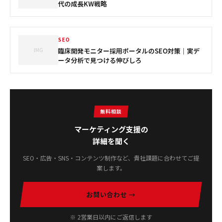
代の成長KW戦略
SEO
IMG
臨床開発モニター採用ポータルのSEO対策｜実デ
ータ分析で見つける伸びしろ
無料相談
マーケティング支援の
詳細を聞く
SEO・広告・SNS・コンテンツ制作など、貴社課題に合わせてご提
案します。
お問い合わせ →
※ 2営業日以内にご返信します