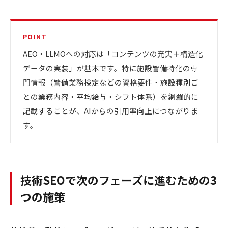
POINT
AEO・LLMOへの対応は「コンテンツの充実＋構造化
データの実装」が基本です。特に施設警備特化の専
門情報（警備業務検定などの資格要件・施設種別ご
との業務内容・平均給与・シフト体系）を網羅的に
記載することが、AIからの引用率向上につながりま
す。
技術SEOで次のフェーズに進むための3
つの施策