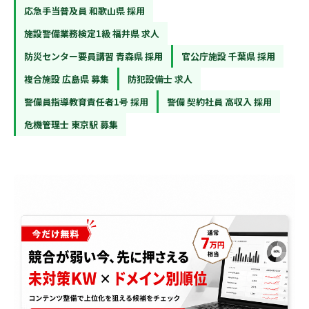
応急手当普及員 和歌山県 採用
施設警備業務検定1級 福井県 求人
防災センター要員講習 青森県 採用
官公庁施設 千葉県 採用
複合施設 広島県 募集
防犯設備士 求人
警備員指導教育責任者1号 採用
警備 契約社員 高収入 採用
危機管理士 東京駅 募集