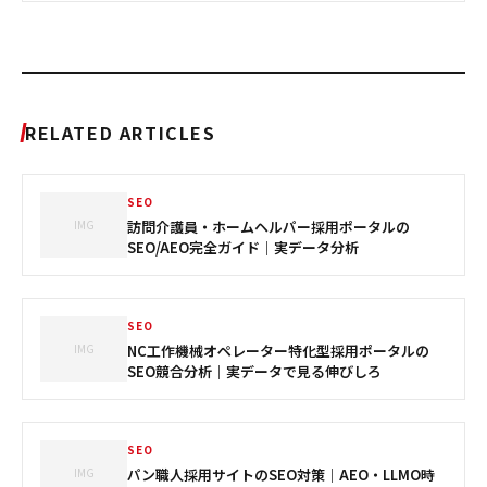
RELATED ARTICLES
SEO
IMG
訪問介護員・ホームヘルパー採用ポータルの
SEO/AEO完全ガイド｜実データ分析
SEO
IMG
NC工作機械オペレーター特化型採用ポータルの
SEO競合分析｜実データで見る伸びしろ
SEO
IMG
パン職人採用サイトのSEO対策｜AEO・LLMO時