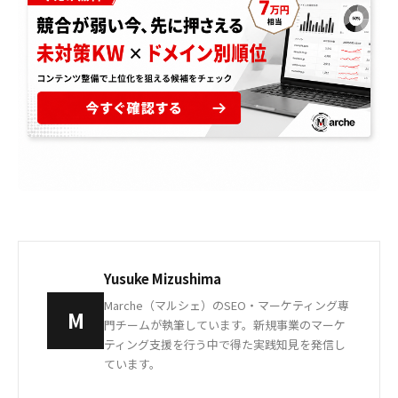
Yusuke Mizushima
Marche（マルシェ）のSEO・マーケティング専
M
門チームが執筆しています。新規事業のマーケ
ティング支援を行う中で得た実践知見を発信し
ています。