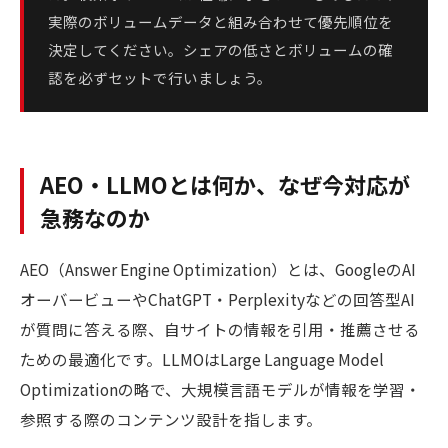
実際のボリュームデータと組み合わせて優先順位を
決定してください。シェアの低さとボリュームの確
認を必ずセットで行いましょう。
AEO・LLMOとは何か、なぜ今対応が
急務なのか
AEO（Answer Engine Optimization）とは、GoogleのAI
オーバービューやChatGPT・Perplexityなどの回答型AI
が質問に答える際、自サイトの情報を引用・推薦させる
ための最適化です。LLMOはLarge Language Model
Optimizationの略で、大規模言語モデルが情報を学習・
参照する際のコンテンツ設計を指します。