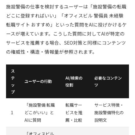
施設警備の仕事を検討するユーザーは「施設警備の転職
どこに登録すればいい」「オフィスビル 警備員 未経験
転職サイト おすすめ」といった質問をAIに投げかけるケ
ースが増えています。こうした質問に対してAIが特定の
サービスを推薦する場合、SEO対策と同様にコンテンツ
の権威性・構造・情報量が参照されます。
ス
テ
AI/検索の
必要なコンテン
ユーザーの行動
ッ
役割
ツ
プ
「施設警備 転職
転職サー
サービス特徴・
1
どこがいい」と
ビスを推
施設警備特化の
AIに質問
薦・比較
説明文
「オフィスビル