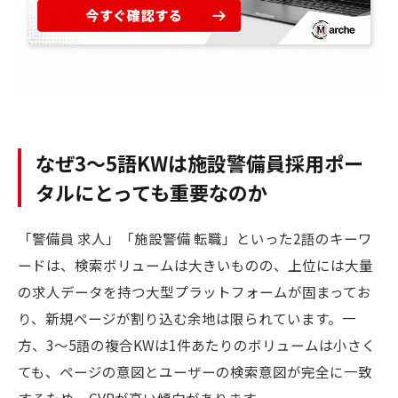
なぜ3〜5語KWは施設警備員採用ポー
タルにとっても重要なのか
「警備員 求人」「施設警備 転職」といった2語のキーワ
ードは、検索ボリュームは大きいものの、上位には大量
の求人データを持つ大型プラットフォームが固まってお
り、新規ページが割り込む余地は限られています。一
方、3〜5語の複合KWは1件あたりのボリュームは小さく
ても、ページの意図とユーザーの検索意図が完全に一致