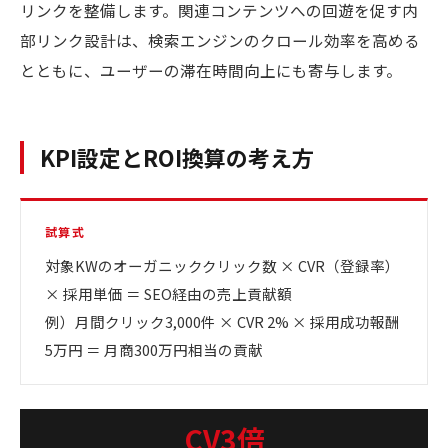
リンクを整備します。関連コンテンツへの回遊を促す内
部リンク設計は、検索エンジンのクロール効率を高める
とともに、ユーザーの滞在時間向上にも寄与します。
KPI設定とROI換算の考え方
試算式
対象KWのオーガニッククリック数 × CVR（登録率）
× 採用単価 ＝ SEO経由の売上貢献額
例）月間クリック3,000件 × CVR 2% × 採用成功報酬
5万円 ＝ 月商300万円相当の貢献
CV3倍