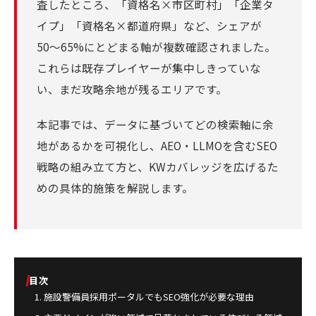
査したところ、「資格名×市区町村」「企業タ
イプ」「資格名×都道府県」など、シェアが
50〜65%にとどまる軸が複数確認されました。
これらは既存プレイヤーが集中しきっていな
い、まだ攻略余地が残るエリアです。
本記事では、データに基づいてどの検索軸に余
地があるかを可視化し、AEO・LLMOを含むSEO
戦略の組み立て方と、KWカバレッジを広げるた
めの具体的施策を解説します。
目次
施設警備員採用ポータルでもSEO強化が必要な理由