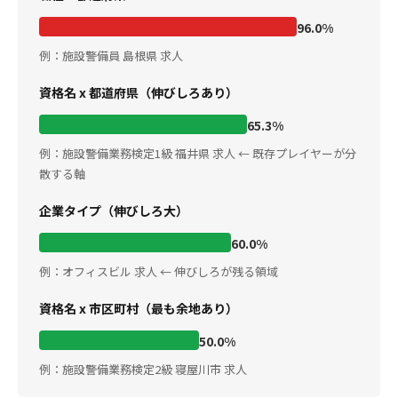
96.0%
例：施設警備員 島根県 求人
資格名 x 都道府県（伸びしろあり）
65.3%
例：施設警備業務検定1級 福井県 求人 ← 既存プレイヤーが分
散する軸
企業タイプ（伸びしろ大）
60.0%
例：オフィスビル 求人 ← 伸びしろが残る領域
資格名 x 市区町村（最も余地あり）
50.0%
例：施設警備業務検定2級 寝屋川市 求人