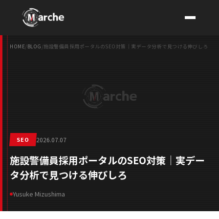
HOME
/
BLOG
/
施設警備員採用ポータルのSEO対策｜実データ分析で見つける伸びしろ
CONTACT
SEO
2026.07.07
施設警備員採用ポータルのSEO対策｜実デー
タ分析で見つける伸びしろ
Yusuke Mizushima