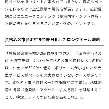
用ページを持つサイトが限られているため、適切なペー
ジを作るだけで上位表示の可能性が高まります。施設種
別ごとにユニークコンテンツ（業務内容・シフト体系・
平均給与）を付与することが差別化のポイントです。
資格名×市区町村まで細分化したロングテール戦略
「施設警備業務検定2級 寝屋川市 求人」「応急手当普及
員 田辺市 転職」といった資格名×市区町村レベルのKW
は、シェアが50.0%と低く、ボリュームが小さいため大
型サービスがページを充実させていないケースがありま
す。資格名・市区町村ページを網羅的に生成し、地域密
着の情報（施設数・アクセス・求人特性）を付与するこ
とで、特定エリアでの存在感を高められます。