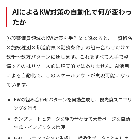
AIによるKW対策の自動化で何が変わっ
たか
施設警備員領域のKW対策を手作業で進めると、「資格名
×施設種別×都道府県×勤務条件」の組み合わせだけで
数千〜数万パターンに達します。これをすべて人手で整
備するのはリソース的に現実的ではありません。AI活用
による自動化で、このスケールアウトが実現可能になっ
ています。
KWの組み合わせパターンを自動生成し、優先度スコアリ
ングを行う
テンプレートとデータを組み合わせて大量ページを自動
生成・インデックス管理
FAQコンテンツをAIで生成し、構造化データとともに実