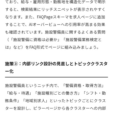
ており、給与・雇用形態・勤務地を構造化データで明示
すると、検索結果にリッチスニペットが表示されやすく
なります。また、FAQPageスキーマを求人ページに追加
することで、AIオーバービューへの引用率が高まる効果
も確認されています。施設警備員に関するよくある質問
（「施設警備に資格は必要か」「施設警備業務検定と
は」など）をFAQ形式でページに組み込みましょう。
施策③：内部リンク設計の見直しとトピッククラスタ
ー化
施設警備員というニッチ内で、「警備資格・取得方法」
「給与・待遇」「施設種別ごとの働き方」「シフト・勤
務条件」「地域別求人」といったトピックごとにクラス
ターを設計し、ピラーページから各クラスターへの内部