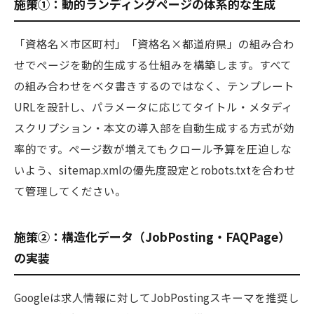
施策①：動的ランディングページの体系的な生成
「資格名×市区町村」「資格名×都道府県」の組み合わ
せでページを動的生成する仕組みを構築します。すべて
の組み合わせをベタ書きするのではなく、テンプレート
URLを設計し、パラメータに応じてタイトル・メタディ
スクリプション・本文の導入部を自動生成する方式が効
率的です。ページ数が増えてもクロール予算を圧迫しな
いよう、sitemap.xmlの優先度設定とrobots.txtを合わせ
て管理してください。
施策②：構造化データ（JobPosting・FAQPage）
の実装
Googleは求人情報に対してJobPostingスキーマを推奨し