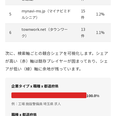
mynavi-ms.jp（マイナビミド
15
5
1.2%
ルシニア）
件
townwork.net（タウンワー
13
6
1.1%
ク）
件
次に、検索軸ごとの競合シェアを可視化します。シェア
が高い（赤）軸は既存プレイヤーが固まっており、シェ
アが低い（緑）軸に余地が残っています。
企業タイプ x 職種 x 都道府県
100.0%
例：工場 施設警備員 埼玉県 求人
職種 x 都道府県