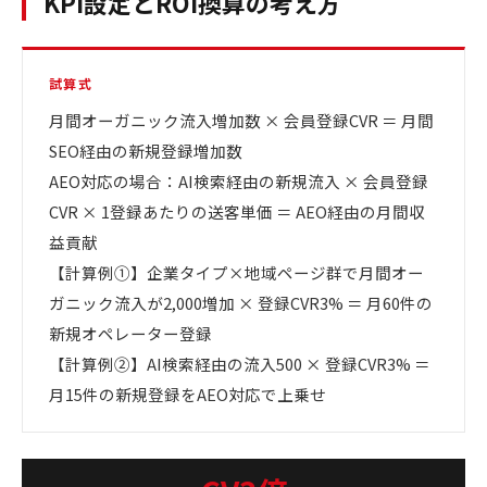
KPI設定とROI換算の考え方
試算式
月間オーガニック流入増加数 × 会員登録CVR ＝ 月間
SEO経由の新規登録増加数
AEO対応の場合：AI検索経由の新規流入 × 会員登録
CVR × 1登録あたりの送客単価 ＝ AEO経由の月間収
益貢献
【計算例①】企業タイプ×地域ページ群で月間オー
ガニック流入が2,000増加 × 登録CVR3% ＝ 月60件の
新規オペレーター登録
【計算例②】AI検索経由の流入500 × 登録CVR3% ＝
月15件の新規登録をAEO対応で上乗せ