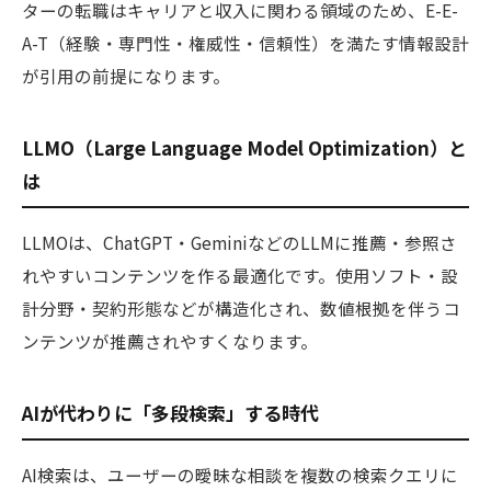
ターの転職はキャリアと収入に関わる領域のため、E-E-
A-T（経験・専門性・権威性・信頼性）を満たす情報設計
が引用の前提になります。
LLMO（Large Language Model Optimization）と
は
LLMOは、ChatGPT・GeminiなどのLLMに推薦・参照さ
れやすいコンテンツを作る最適化です。使用ソフト・設
計分野・契約形態などが構造化され、数値根拠を伴うコ
ンテンツが推薦されやすくなります。
AIが代わりに「多段検索」する時代
AI検索は、ユーザーの曖昧な相談を複数の検索クエリに