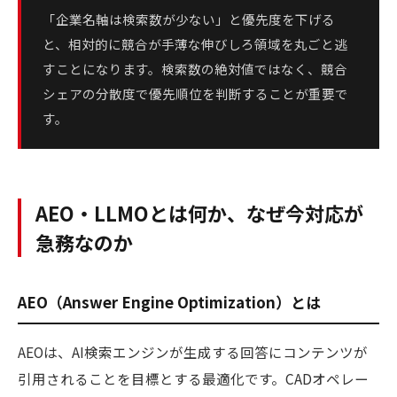
「企業名軸は検索数が少ない」と優先度を下げる
と、相対的に競合が手薄な伸びしろ領域を丸ごと逃
すことになります。検索数の絶対値ではなく、競合
シェアの分散度で優先順位を判断することが重要で
す。
AEO・LLMOとは何か、なぜ今対応が
急務なのか
AEO（Answer Engine Optimization）とは
AEOは、AI検索エンジンが生成する回答にコンテンツが
引用されることを目標とする最適化です。CADオペレー