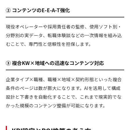
② コンテンツのE-E-A-T強化
現役オペレーターや採用責任者の監修、使用ソフト別・
分野別の実データ、転職体験談などの一次情報を組み込
むことで、専門性と信頼性を担保します。
③ 複合KW×地域への迅速なコンテンツ対応
企業タイプ×職種、職種×地域×契約形態といった複合
条件のページは数が膨大になります。AIを活用して構成
設計と下書きを自動化することで、これまで現実的でな
かった規模のコンテンツ整備が可能になります。