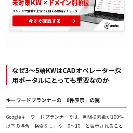
なぜ3〜5語KWはCADオペレーター採
用ポータルにとっても重要なのか
キーワードプランナーの「0件表示」の罠
Googleキーワードプランナーでは、月間検索数が100件
以下の場合「検索なし」や「0〜10」と表示されること