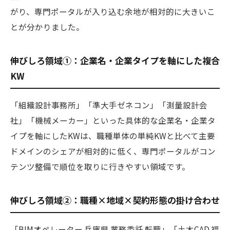
がり、専門ポータルが入り込む余地が相対的に大きいこ
とが分かりました。
伸びしろ領域①：企業名・企業タイプを軸にした複合
KW
「組織設計事務所」「準大手ゼネコン」「測量設計会
社」「機械メーカー」といった具体的な企業名・企業タ
イプを軸にしたKWは、職種単体の単純KWと比べて主要
ドメインのシェアが相対的に低く、専門ポータルがコン
テンツ整備で順位を取りに行きやすい領域です。
伸びしろ領域②：職種×地域×契約形態の掛け合わせ
「BIMオペレーター 兵庫県 業務委託 転職」「土木CAD 福