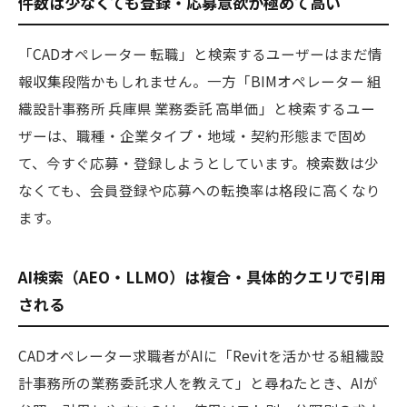
件数は少なくても登録・応募意欲が極めて高い
「CADオペレーター 転職」と検索するユーザーはまだ情
報収集段階かもしれません。一方「BIMオペレーター 組
織設計事務所 兵庫県 業務委託 高単価」と検索するユー
ザーは、職種・企業タイプ・地域・契約形態まで固め
て、今すぐ応募・登録しようとしています。検索数は少
なくても、会員登録や応募への転換率は格段に高くなり
ます。
AI検索（AEO・LLMO）は複合・具体的クエリで引用
される
CADオペレーター求職者がAIに「Revitを活かせる組織設
計事務所の業務委託求人を教えて」と尋ねたとき、AIが