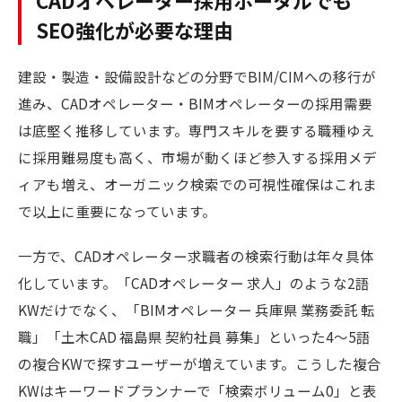
CADオペレーター採用ポータルでも
SEO強化が必要な理由
建設・製造・設備設計などの分野でBIM/CIMへの移行が
進み、CADオペレーター・BIMオペレーターの採用需要
は底堅く推移しています。専門スキルを要する職種ゆえ
に採用難易度も高く、市場が動くほど参入する採用メデ
ィアも増え、オーガニック検索での可視性確保はこれま
で以上に重要になっています。
一方で、CADオペレーター求職者の検索行動は年々具体
化しています。「CADオペレーター 求人」のような2語
KWだけでなく、「BIMオペレーター 兵庫県 業務委託 転
職」「土木CAD 福島県 契約社員 募集」といった4〜5語
の複合KWで探すユーザーが増えています。こうした複合
KWはキーワードプランナーで「検索ボリューム0」と表