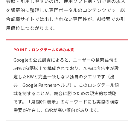
参照・引用しやすいのは、使用ソフト別・分野別の求人
を網羅的に整理した専門ポータルのコンテンツです。総
合転職サイトでは出しきれない専門性が、AI検索での引
用優位につながります。
POINT：ロングテールKWの本質
Googleの公式調査によると、ユーザーの検索語句の
54%が3語以上で構成されており、70%は広告主が設
定したKWと完全一致しない独自のクエリです（出
典：Google Partnersヘルプ）。このロングテール領
域を制することが、競合に勝つための現実的な戦略
です。「月間0件表示」のキーワードにも実際の検索
需要が存在し、CVRが高い傾向があります。