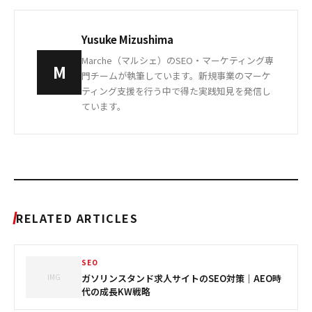
Yusuke Mizushima
Marche（マルシェ）のSEO・マーケティング専
M
門チームが執筆しています。新規事業のマーケ
ティング支援を行う中で得た実践知見を発信し
ています。
RELATED ARTICLES
SEO
IMG
ガソリンスタンド求人サイトのSEO対策｜AEO時
代の成長KW戦略