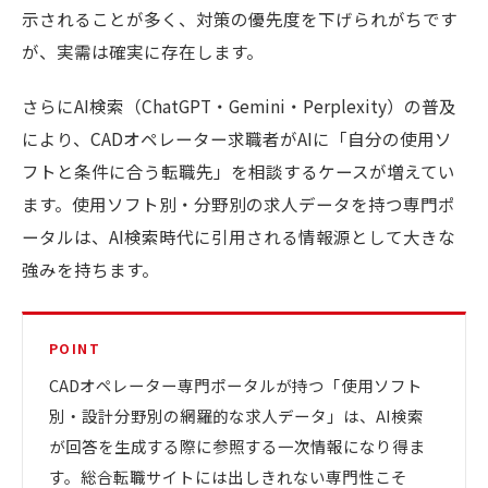
示されることが多く、対策の優先度を下げられがちです
が、実需は確実に存在します。
さらにAI検索（ChatGPT・Gemini・Perplexity）の普及
により、CADオペレーター求職者がAIに「自分の使用ソ
フトと条件に合う転職先」を相談するケースが増えてい
ます。使用ソフト別・分野別の求人データを持つ専門ポ
ータルは、AI検索時代に引用される情報源として大きな
強みを持ちます。
POINT
CADオペレーター専門ポータルが持つ「使用ソフト
別・設計分野別の網羅的な求人データ」は、AI検索
が回答を生成する際に参照する一次情報になり得ま
す。総合転職サイトには出しきれない専門性こそ