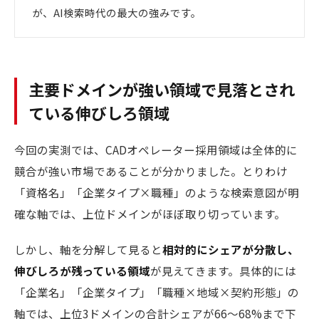
が、AI検索時代の最大の強みです。
主要ドメインが強い領域で見落とされ
ている伸びしろ領域
今回の実測では、CADオペレーター採用領域は全体的に
競合が強い市場であることが分かりました。とりわけ
「資格名」「企業タイプ×職種」のような検索意図が明
確な軸では、上位ドメインがほぼ取り切っています。
しかし、軸を分解して見ると
相対的にシェアが分散し、
伸びしろが残っている領域
が見えてきます。具体的には
「企業名」「企業タイプ」「職種×地域×契約形態」の
軸では、上位3ドメインの合計シェアが66〜68%まで下