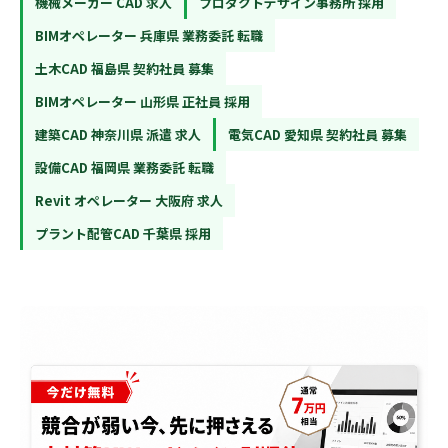
機械メーカー CAD 求人
プロダクトデザイン事務所 採用
BIMオペレーター 兵庫県 業務委託 転職
土木CAD 福島県 契約社員 募集
BIMオペレーター 山形県 正社員 採用
建築CAD 神奈川県 派遣 求人
電気CAD 愛知県 契約社員 募集
設備CAD 福岡県 業務委託 転職
Revit オペレーター 大阪府 求人
プラント配管CAD 千葉県 採用