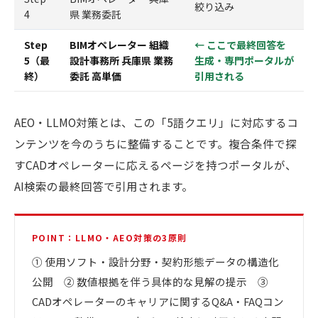
絞り込み
4
県 業務委託
Step
BIMオペレーター 組織
← ここで最終回答を
5（最
設計事務所 兵庫県 業務
生成・専門ポータルが
終）
委託 高単価
引用される
AEO・LLMO対策とは、この「5語クエリ」に対応するコ
ンテンツを今のうちに整備することです。複合条件で探
すCADオペレーターに応えるページを持つポータルが、
AI検索の最終回答で引用されます。
POINT：LLMO・AEO対策の3原則
① 使用ソフト・設計分野・契約形態データの構造化
公開 ② 数値根拠を伴う具体的な見解の提示 ③
CADオペレーターのキャリアに関するQ&A・FAQコン