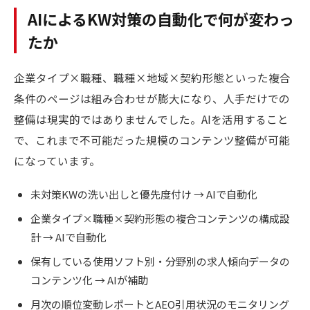
AIによるKW対策の自動化で何が変わっ
たか
企業タイプ×職種、職種×地域×契約形態といった複合
条件のページは組み合わせが膨大になり、人手だけでの
整備は現実的ではありませんでした。AIを活用すること
で、これまで不可能だった規模のコンテンツ整備が可能
になっています。
未対策KWの洗い出しと優先度付け → AIで自動化
企業タイプ×職種×契約形態の複合コンテンツの構成設
計 → AIで自動化
保有している使用ソフト別・分野別の求人傾向データの
コンテンツ化 → AIが補助
月次の順位変動レポートとAEO引用状況のモニタリング