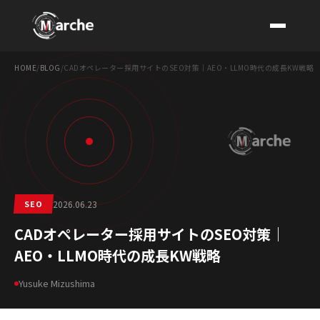
HOME
/
BLOG
/
CADオペレーター採用サイトのSEO対策｜AEO・LLMO時代の成長KW戦略
CONTACT
SEO
2026.06.23
CADオペレーター採用サイトのSEO対策｜
AEO・LLMO時代の成長KW戦略
Yusuke Mizushima