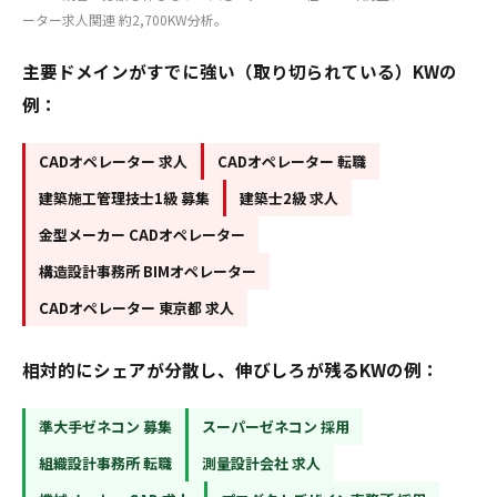
ーター求人関連 約2,700KW分析。
主要ドメインがすでに強い（取り切られている）KWの
例：
CADオペレーター 求人
CADオペレーター 転職
建築施工管理技士1級 募集
建築士2級 求人
金型メーカー CADオペレーター
構造設計事務所 BIMオペレーター
CADオペレーター 東京都 求人
相対的にシェアが分散し、伸びしろが残るKWの例：
準大手ゼネコン 募集
スーパーゼネコン 採用
組織設計事務所 転職
測量設計会社 求人