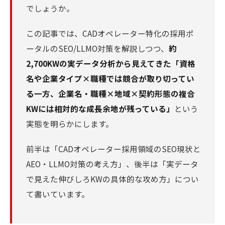
でしょうか。
この記事では、CADオペレーター特化の採用ポ
ータルのSEO/LLMO対策を解説しつつ、
約
2,700KWの実データ分析から見えてきた「資格
名や企業タイプ×職種では競合が取り切ってい
る一方、企業名・職種×地域×契約形態の複合
KWには相対的な成長余地が残っている」
という
実態を明らかにします。
前半は「CADオペレーター採用領域のSEO現状と
AEO・LLMO対策の考え方」、後半は「実データ
で見えた伸びしろKWの具体的な攻め方」につい
て書いています。