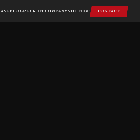
CASE
BLOG
RECRUIT
COMPANY
YOUTUBE
CONTACT
E