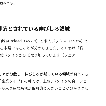
の強みです。
見落とされている伸びしろ領域
Indeed（46.2%）と求人ボックス（25.3%）の
める市場であることが分かりました。とりわけ「職
上位ドメインがほぼ取り切っています（シェア
ェアが分散し、伸びしろが残っている領域
が見えてき
「企業タイプ」の軸では、上位3ドメインの合計シェ
ータルが入り込む余地が相対的に大きいことが分かりまし