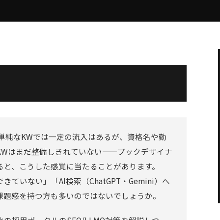
単純なKWでは一定の流入はあるが、資格名や勤
KWはまだ整備しきれていない——ブックデザイナ
ると、こうした感覚に当たることがあります。
いない」「AI検索（ChatGPT・Gemini）へ
課題感を持つ方も多いのではないでしょうか。