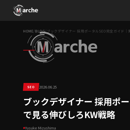
HOME
/
BLOG
/
ブックデザイナー 採用ポータルSEO完全ガイド｜
2026.06.25
SEO
ブックデザイナー 採用ポー
で見る伸びしろKW戦略
Yusuke Mizushima