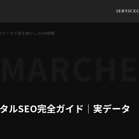
SERVICE
実データで見る伸びしろKW戦略
MARCH
タルSEO完全ガイド｜実データ