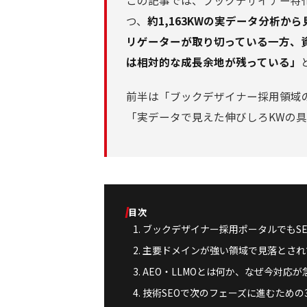
この記事では、ブックデザイナー特化
つ、
約1,163KWの実データ分析
リゲーターが取り切っている一方、
は相対的な成長余地が残っている」
前半は「ブックデザイナー採用領域のS
「実データで見えた伸びしろKWの
目次
ブックデザイナー採用ポータルでもS
主要ドメインが強い領域で見落とされ
AEO・LLMOとは何か、なぜ今対応が
技術SEOで次のフェーズに進むための