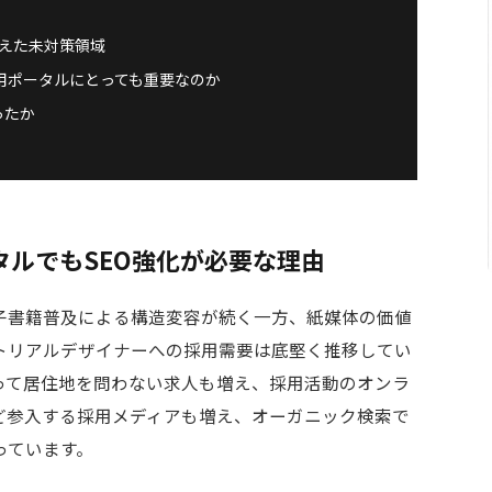
えた未対策領域
採用ポータルにとっても重要なのか
ったか
ルでもSEO強化が必要な理由
電子書籍普及による構造変容が続く一方、紙媒体の価値
トリアルデザイナーへの採用需要は底堅く推移してい
って居住地を問わない求人も増え、採用活動のオンラ
ど参入する採用メディアも増え、オーガニック検索で
っています。