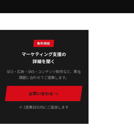
無料相談
マーケティング支援の
詳細を聞く
SEO・広告・SNS・コンテンツ制作など、貴社
課題に合わせてご提案します。
お問い合わせ →
※ 2営業日以内にご返信します