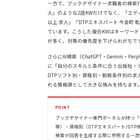
一方で、ブックデザイナー求職者の検索
人」のような2語KWだけでなく、「エディ
以上 求人」「DTPエキスパート 今金町
ています。こうした複合KWはキーワー
が多く、対策の優先度を下げられがちで
さらにAI検索（ChatGPT・Gemini・P
に「自分のスキルと条件に合う出版社・
DTPソフト別・資格別・勤務条件別の求
れる情報源として大きな強みを持ちます
POINT
ブックデザイナー専門ポータルが持つ「DTPソフト別
等）・資格別（DTPエキスパート/DT
検索が回答を生成する際に参照する一次