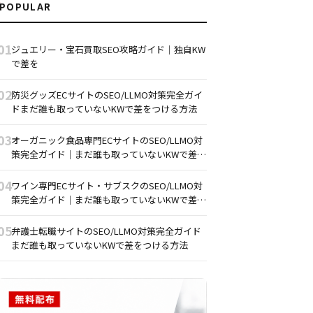
POPULAR
01
ジュエリー・宝石買取SEO攻略ガイド｜独自KW
で差を
02
防災グッズECサイトのSEO/LLMO対策完全ガイ
ドまだ誰も取っていないKWで差をつける方法
03
オーガニック食品専門ECサイトのSEO/LLMO対
策完全ガイド｜まだ誰も取っていないKWで差を
つける方法
04
ワイン専門ECサイト・サブスクのSEO/LLMO対
策完全ガイド｜まだ誰も取っていないKWで差を
つける方法
05
弁護士転職サイトのSEO/LLMO対策完全ガイド
まだ誰も取っていないKWで差をつける方法