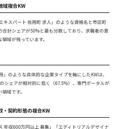
地域複合KW
TPエキスパート 佐用町 求人」のような資格名と市区町
の合計シェアが50%と最も分散しており、求職者の意
な領域が残っています。
 採用」のような具体的な企業タイプを軸にしたKWは、
のシェアが相対的に低く（67.5%）、専門ポータルが
い領域です。
収・契約形態の複合KW
 年収600万円以上 募集」「エディトリアルデザイナ