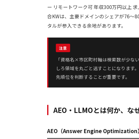
ー リモートワーク可 年収300万円以上
合KWは、主要ドメインのシェアが76〜8
タルが参入できる余地があります。
「資格名×市区町村軸は検索数が少な
しろ領域を丸ごと逃すことになります
先順位を判断することが重要です。
AEO・LLMOとは何か、
AEO（Answer Engine Optimizati