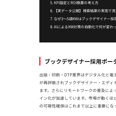
KPI設定とROI換算の考え方
【実データ公開】検索結果の実測で見
なぜ3〜5語KWはブックデザイナー
AIによるKW対策の自動化で何が変わ
ブックデザイナー採用ポータ
出版・印刷・DTP業界はデジタル化と
が再評価されブックデザイナー・エディ
ます。さらにリモートワークの普及によ
イン化が加速しています。市場が動くほ
の可視性確保はこれまで以上に重要にな