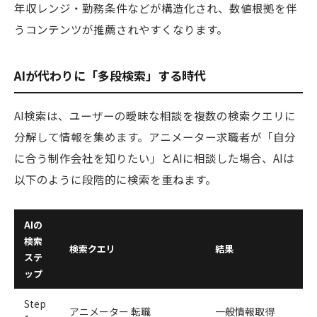
年収レンジ・勤務条件などが構造化され、数値根拠を伴
うコンテンツが推薦されやすくなります。
AIが代わりに「多段検索」する時代
AI検索は、ユーザーの曖昧な相談を複数の検索クエリに
分解して情報を集めます。アニメーター求職者が「自分
に合う制作会社を知りたい」とAIに相談した場合、AIは
以下のように段階的に検索を重ねます。
AIの
検索
検索クエリ
結果
ステ
ップ
Step
アニメーター 転職
一般情報取得