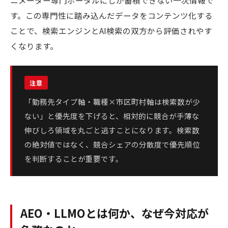
ニメーター専門ポータルにしか蓄積できない一次情報で
す。この専門性に踏み込んだデータをコンテンツ化する
ことで、検索エンジンとAI検索の双方から評価されやす
くなります。
「勤務先タイプ軸・職種×市区町村軸は検索数が少
ない」と優先度を下げると、相対的に競合が手薄な
伸びしろ領域を丸ごと逃すことになります。検索数
の絶対値ではなく、競合シェアの分散度で優先順位
を判断することが重要です。
AEO・LLMOとは何か、なぜ今対応が