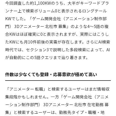
今回調査した約1,100KWのうち、大半がキーワードプラ
ンナー上で検索ボリューム0と表示されるロングテール
KWでした。「ゲーム開発会社（アニメーション制作部
門） 3Dアニメーター 北杜市 募集」のような4〜5語の複
合KWはほぼ確実に0と表示されますが、実際にはこうし
たKWにも月10件前後の実需が存在します。さらにAI検索
時代では、セクション3で説明した多段検索によって、AI
が自動的にこの5語クエリまで辿り着きます。
件数は少なくても登録・応募意欲が極めて高い
「アニメーター 転職」と検索するユーザーはまだ情報収
集段階かもしれません。一方「ゲーム開発会社（アニメ
ーション制作部門） 3Dアニメーター 北杜市 在宅勤務 募
集」と検索するユーザーは、勤務先タイプ・職種・地