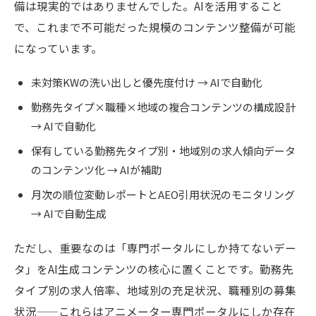
備は現実的ではありませんでした。AIを活用すること
で、これまで不可能だった規模のコンテンツ整備が可能
になっています。
未対策KWの洗い出しと優先度付け → AIで自動化
勤務先タイプ×職種×地域の複合コンテンツの構成設計
→ AIで自動化
保有している勤務先タイプ別・地域別の求人傾向データ
のコンテンツ化 → AIが補助
月次の順位変動レポートとAEO引用状況のモニタリング
→ AIで自動生成
ただし、重要なのは「専門ポータルにしか持てないデー
タ」をAI生成コンテンツの核心に置くことです。勤務先
タイプ別の求人倍率、地域別の充足状況、職種別の募集
状況——これらはアニメーター専門ポータルにしか存在