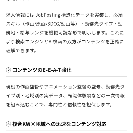
求人情報には JobPosting 構造化データを実装し、必須
スキル（作画/原画/3DCG/動画等）・勤務先タイプ・勤
務地・給与レンジを機械可読な形で明示します。これに
より検索エンジンとAI検索の双方がコンテンツを正確に
理解できます。
② コンテンツのE-E-A-T強化
現役の作画監督やアニメーション監督の監修、勤務先タ
イプ別・地域別の実データ、転職体験談などの一次情報
を組み込むことで、専門性と信頼性を担保します。
③ 複合KW×地域への迅速なコンテンツ対応