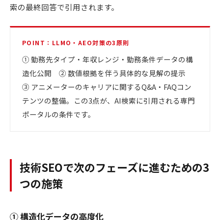
索の最終回答で引用されます。
POINT：LLMO・AEO対策の3原則
① 勤務先タイプ・年収レンジ・勤務条件データの構
造化公開 ② 数値根拠を伴う具体的な見解の提示
③ アニメーターのキャリアに関するQ&A・FAQコン
テンツの整備。この3点が、AI検索に引用される専門
ポータルの条件です。
技術SEOで次のフェーズに進むための3
つの施策
① 構造化データの高度化