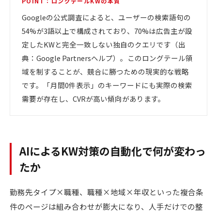
POINT：ロングテールKWの本質
Googleの公式調査によると、ユーザーの検索語句の
54%が3語以上で構成されており、70%は広告主が設
定したKWと完全一致しない独自のクエリです（出
典：Google Partnersヘルプ）。このロングテール領
域を制することが、競合に勝つための現実的な戦略
です。「月間0件表示」のキーワードにも実際の検索
需要が存在し、CVRが高い傾向があります。
AIによるKW対策の自動化で何が変わっ
たか
勤務先タイプ×職種、職種×地域×年収といった複合条
件のページは組み合わせが膨大になり、人手だけでの整