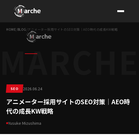
HOME
/
BLOG
/
アニメーター採用サイトのSEO対策｜AEO時代の成長KW戦略
MARCH
CONTACT
SEO
2026.06.24
アニメーター採用サイトのSEO対策｜AEO時
代の成長KW戦略
Yusuke Mizushima