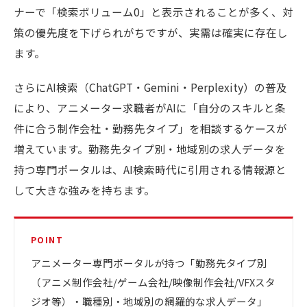
ナーで「検索ボリューム0」と表示されることが多く、対
策の優先度を下げられがちですが、実需は確実に存在し
ます。
さらにAI検索（ChatGPT・Gemini・Perplexity）の普及
により、アニメーター求職者がAIに「自分のスキルと条
件に合う制作会社・勤務先タイプ」を相談するケースが
増えています。勤務先タイプ別・地域別の求人データを
持つ専門ポータルは、AI検索時代に引用される情報源と
して大きな強みを持ちます。
POINT
アニメーター専門ポータルが持つ「勤務先タイプ別
（アニメ制作会社/ゲーム会社/映像制作会社/VFXスタ
ジオ等）・職種別・地域別の網羅的な求人データ」