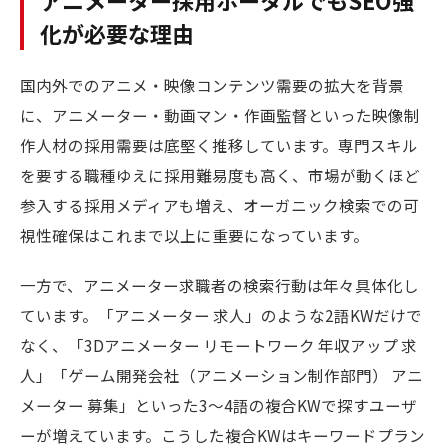
アニメーター採用ポータルでもSEO強
化が必要な理由
国内外でのアニメ・映像コンテンツ需要の拡大を背景
に、アニメーター・動画マン・作画監督といった映像制
作人材の採用需要は底堅く推移しています。専門スキル
を要する職種ゆえに採用難易度も高く、市場が動くほど
参入する採用メディアも増え、オーガニック検索での可
視性確保はこれまで以上に重要になっています。
一方で、アニメーター求職者の検索行動は年々具体化し
ています。「アニメーター 求人」のような2語KWだけで
なく、「3Dアニメーター リモートワーク 年収アップ 求
人」「ゲーム開発会社（アニメーション制作部門） アニ
メーター 募集」といった3〜4語の複合KWで探すユーザ
ーが増えています。こうした複合KWはキーワードプラン