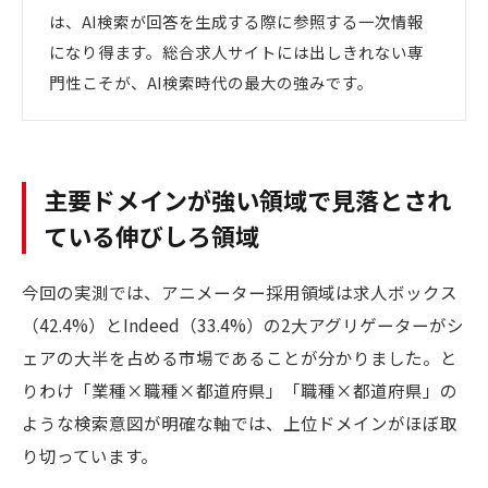
は、AI検索が回答を生成する際に参照する一次情報
になり得ます。総合求人サイトには出しきれない専
門性こそが、AI検索時代の最大の強みです。
主要ドメインが強い領域で見落とされ
ている伸びしろ領域
今回の実測では、アニメーター採用領域は求人ボックス
（42.4%）とIndeed（33.4%）の2大アグリゲーターがシ
ェアの大半を占める市場であることが分かりました。と
りわけ「業種×職種×都道府県」「職種×都道府県」の
ような検索意図が明確な軸では、上位ドメインがほぼ取
り切っています。