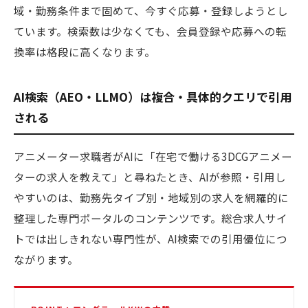
域・勤務条件まで固めて、今すぐ応募・登録しようとし
ています。検索数は少なくても、会員登録や応募への転
換率は格段に高くなります。
AI検索（AEO・LLMO）は複合・具体的クエリで引用
される
アニメーター求職者がAIに「在宅で働ける3DCGアニメー
ターの求人を教えて」と尋ねたとき、AIが参照・引用し
やすいのは、勤務先タイプ別・地域別の求人を網羅的に
整理した専門ポータルのコンテンツです。総合求人サイ
トでは出しきれない専門性が、AI検索での引用優位につ
ながります。