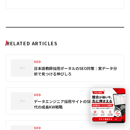
RELATED ARTICLES
SEO
IMG
日本語教師採用ポータルのSEO対策｜実データ分
析で見つける伸びしろ
SEO
IMG
データエンジニア採用サイトのSEO対策｜AEO時
代の成長KW戦略
SEO