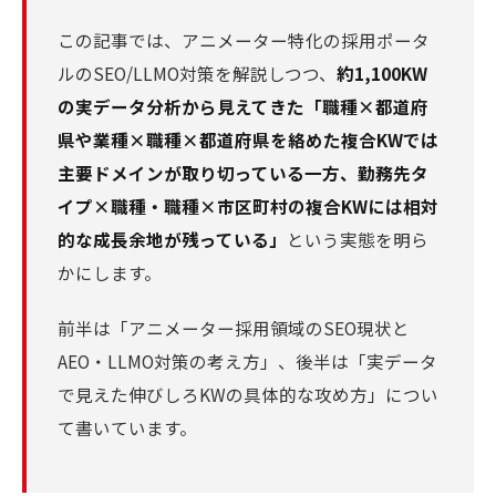
この記事では、アニメーター特化の採用ポータ
ルのSEO/LLMO対策を解説しつつ、
約1,100KW
の実データ分析から見えてきた「職種×都道府
県や業種×職種×都道府県を絡めた複合KWでは
主要ドメインが取り切っている一方、勤務先タ
イプ×職種・職種×市区町村の複合KWには相対
的な成長余地が残っている」
という実態を明ら
かにします。
前半は「アニメーター採用領域のSEO現状と
AEO・LLMO対策の考え方」、後半は「実データ
で見えた伸びしろKWの具体的な攻め方」につい
て書いています。