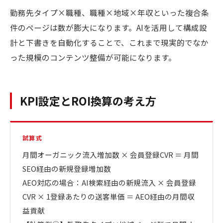
勤務先タイプ×職種、職種×地域×年収といった複合条
件のページは数が膨大になります。AIを活用して構成設
計と下書きを自動化することで、これまで現実的でなか
った規模のコンテンツ整備が可能になります。
KPI設定とROI換算の考え方
試算式
月間オーガニック流入増加数 × 会員登録CVR ＝ 月間
SEO経由の新規登録増加数
AEO対応の場合：AI検索経由の新規流入 × 会員登録
CVR × 1登録あたりの送客単価 ＝ AEO経由の月間収
益貢献