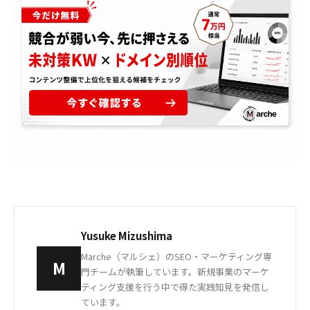
Yusuke Mizushima
Marche（マルシェ）のSEO・マーケティング専
M
門チームが執筆しています。新規事業のマーケ
ティング支援を行う中で得た実践知見を発信し
ています。