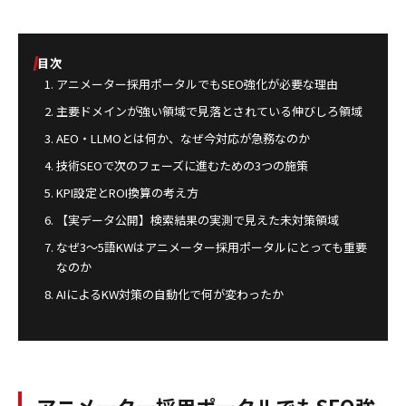
目次
アニメーター採用ポータルでもSEO強化が必要な理由
主要ドメインが強い領域で見落とされている伸びしろ領域
AEO・LLMOとは何か、なぜ今対応が急務なのか
技術SEOで次のフェーズに進むための3つの施策
KPI設定とROI換算の考え方
【実データ公開】検索結果の実測で見えた未対策領域
なぜ3〜5語KWはアニメーター採用ポータルにとっても重要
なのか
AIによるKW対策の自動化で何が変わったか