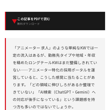
この記事をPDFで読む
▼
無料ダウンロード
「アニメーター 求人」のような単純なKWでは一
定の流入はあるが、勤務先タイプや地域・年収
を絡めたロングテールKWはまだ整備しきれてい
ない——アニメーター特化の採用ポータルを運
営していると、こうした感覚に当たることがあ
ります。「どの領域に伸びしろがあるか整理で
きていない」「AI検索（ChatGPT・Gemini）へ
の対応が後手になっている」という課題感を持
つ方も多いのではないでしょうか。